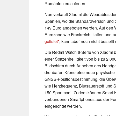
Rumänien erschienen.
Nun verkauft Xiaomi die Wearables de
Spanien, wo die Standardversion und 
149 Euro angeboten werden. Auf den W
Eurozone wie Frankreich, Italien und a
gelistet
, kann aber noch nicht bestellt
Die Redmi Watch 6-Serie von Xiaomi b
einer Spitzenhelligkeit von bis zu 2.0
Bildschirm durch Anheben des Handgel
drehbaren Krone eine neue physische 
GNSS-Positionsbestimmung, die Über
wie Herzfrequenz, Blutsauerstoff und S
150 Sportmodi. Zudem können Smart No
verbundenen Smartphones aus der Fern
eingerichtet werden.