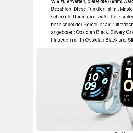
Wie zu erwarten, bietet die Redmi Watc
Bezahlen. Diese Funktion ist mit Maste
sollen die Uhren rund zwölf Tage lauf
bezeichnet der Hersteller als "ultrafla
angeboten: Obsidian Black, Silvery Gr
hingegen nur in Obsidian Black und Sil