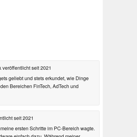
 veröffentlicht
seit 2021
gets geliebt und stets erkundet, wie Dinge
n den Bereichen FinTech, AdTech und
tlicht
seit 2021
n meine ersten Schritte im PC-Bereich wagte.
rdware einfach dazu. Während meiner