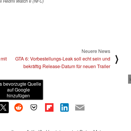
mi Redmi Watch 6 (NFC)
Neuere News
⟩
 mit
GTA 6: Vorbestellungs-Leak soll echt sein und
bekräftig Release-Datum für neuen Trailer
s bevorzugte Quelle
auf Google
hinzufügen