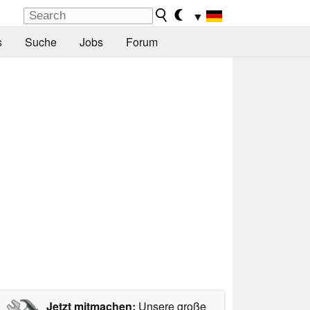
▼
s
Suche
Jobs
Forum
Jetzt mitmachen:
Unsere große