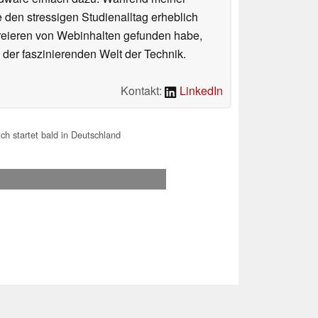
e den stressigen Studienalltag erheblich
Kreieren von Webinhalten gefunden habe,
er faszinierenden Welt der Technik.
Kontakt:
LinkedIn
h startet bald in Deutschland
.2026 01:37
 Ihre Unterstützung!.