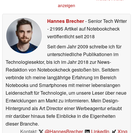
13.05.2026
anzeigen
Hannes Brecher
- Senior Tech Writer
- 21995 Artikel auf Notebookcheck
veröffentlicht
seit 2018
Seit dem Jahr 2009 schreibe ich für
unterschiedliche Publikationen im
Technologiesektor, bis ich im Jahr 2018 zur News-
Redaktion von Notebookcheck gestoßen bin. Seitdem
verbinde ich meine langjährige Erfahrung im Bereich
Notebooks und Smartphones mit meiner lebenslangen
Leidenschaft für Technologie, um unsere Leser über neue
Entwicklungen am Markt zu informieren. Mein Design-
Hintergrund als Art Director einer Werbeagentur erlaubt
mir darüber hinaus tiefe Einblicke in die Eigenheiten
dieser Branche.
Kontakt:
@HannesBrecher
,
LinkedIn
,
Xing