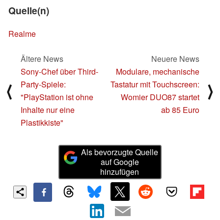
Quelle(n)
Realme
Ältere News
Neuere News
Sony-Chef über Third-
Modulare, mechanische
Party-Spiele:
Tastatur mit Touchscreen:
⟨
⟩
"PlayStation ist ohne
Womier DUO87 startet
Inhalte nur eine
ab 85 Euro
Plastikkiste"
Als bevorzugte Quelle
auf Google
hinzufügen