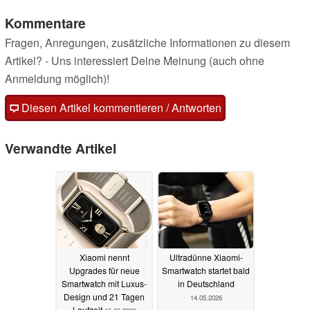
Kommentare
Fragen, Anregungen, zusätzliche Informationen zu diesem
Artikel? - Uns interessiert Deine Meinung (auch ohne
Anmeldung möglich)!
Diesen Artikel kommentieren / Antworten
Verwandte Artikel
Xiaomi nennt
Ultradünne Xiaomi-
Upgrades für neue
Smartwatch startet bald
Smartwatch mit Luxus-
in Deutschland
Design und 21 Tagen
14.05.2026
Laufzeit