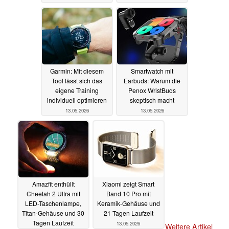
Garmin: Mit diesem
Smartwatch mit
Tool lässt sich das
Earbuds: Warum die
eigene Training
Penox WristBuds
individuell optimieren
skeptisch macht
13.05.2026
13.05.2026
Amazfit enthüllt
Xiaomi zeigt Smart
Cheetah 2 Ultra mit
Band 10 Pro mit
LED-Taschenlampe,
Keramik-Gehäuse und
Titan-Gehäuse und 30
21 Tagen Laufzeit
Tagen Laufzeit
13.05.2026
Weitere Artikel