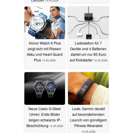
15.05.2026
Honor Watch 6 Plus
Ladestation für 7
zeigt sich mit Riesen-
Geräte und 4 Batterien
Akku und Heart Guard
startet um nur 85 Euro
Plus
auf Kickstarter
14.05.2026
14.05.2026
Neue Casio G-Steel
Leak: Garmin deutet
Uhren: Erste Bilder
auf bevorstehenden
zeigen schwarze IP-
Launch von günstigem
Beschichtung
Fitness-Wearable
14.05.2026
13.05.2026