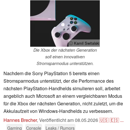
ⓘ Kamil Switalski
Die Xbox der nächsten Generation
soll einen innovativen
Stromsparmodus unterstützen.
Nachdem die Sony PlayStation 5 bereits einen
Stromsparmodus unterstützt, der die Performance des
nächsten PlayStation-Handhelds simulieren soll, arbeitet
angeblich auch Microsoft an einem vergleichbaren Modus
für die Xbox der nächsten Generation, nicht zuletzt, um die
Akkulaufzeit von Windows-Handhelds zu verbessern.
Hannes Brecher
,
Veröffentlicht am
08.05.2026
🇺🇸
🇪🇸
...
Gaming
Console
Leaks / Rumors