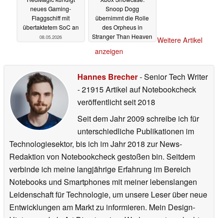
neues Gaming-
Snoop Dogg
Flaggschiff mit
übernimmt die Rolle
übertaktetem SoC an
des Orpheus in
Stranger Than Heaven
08.05.2026
Weitere Artikel
08.05.2026
anzeigen
Hannes Brecher
- Senior Tech Writer
- 21915 Artikel auf Notebookcheck
veröffentlicht
seit 2018
Seit dem Jahr 2009 schreibe ich für
unterschiedliche Publikationen im
Technologiesektor, bis ich im Jahr 2018 zur News-
Redaktion von Notebookcheck gestoßen bin. Seitdem
verbinde ich meine langjährige Erfahrung im Bereich
Notebooks und Smartphones mit meiner lebenslangen
Leidenschaft für Technologie, um unsere Leser über neue
Entwicklungen am Markt zu informieren. Mein Design-