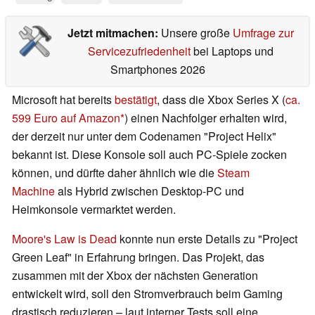
Jetzt mitmachen:
Unsere große
Umfrage zur
Servicezufriedenheit
bei Laptops und
Smartphones 2026
Microsoft hat bereits
bestätigt
, dass die Xbox Series X (
ca.
599 Euro auf Amazon
) einen Nachfolger erhalten wird,
der derzeit nur unter dem Codenamen "Project Helix"
bekannt ist. Diese Konsole soll auch PC-Spiele zocken
können, und dürfte daher ähnlich wie die
Steam
Machine
als Hybrid zwischen Desktop-PC und
Heimkonsole vermarktet werden.
Moore's Law is Dead
konnte nun erste Details zu "Project
Green Leaf" in Erfahrung bringen. Das Projekt, das
zusammen mit der Xbox der nächsten Generation
entwickelt wird, soll den Stromverbrauch beim Gaming
drastisch reduzieren – laut interner Tests soll eine