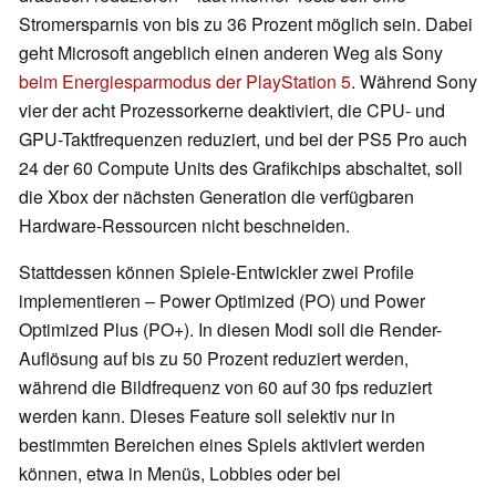
Stromersparnis von bis zu 36 Prozent möglich sein. Dabei
geht Microsoft angeblich einen anderen Weg als Sony
beim Energiesparmodus der PlayStation 5
. Während Sony
vier der acht Prozessorkerne deaktiviert, die CPU- und
GPU-Taktfrequenzen reduziert, und bei der PS5 Pro auch
24 der 60 Compute Units des Grafikchips abschaltet, soll
die Xbox der nächsten Generation die verfügbaren
Hardware-Ressourcen nicht beschneiden.
Stattdessen können Spiele-Entwickler zwei Profile
implementieren – Power Optimized (PO) und Power
Optimized Plus (PO+). In diesen Modi soll die Render-
Auflösung auf bis zu 50 Prozent reduziert werden,
während die Bildfrequenz von 60 auf 30 fps reduziert
werden kann. Dieses Feature soll selektiv nur in
bestimmten Bereichen eines Spiels aktiviert werden
können, etwa in Menüs, Lobbies oder bei