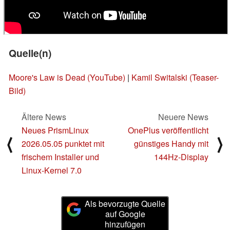
Quelle(n)
Moore's Law is Dead (YouTube)
|
Kamil Switalski (Teaser-
Bild)
Ältere News
Neuere News
Neues PrismLinux
OnePlus veröffentlicht
⟨
⟩
2026.05.05 punktet mit
günstiges Handy mit
frischem Installer und
144Hz-Display
Linux-Kernel 7.0
Als bevorzugte Quelle
auf Google
hinzufügen