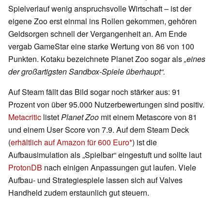
Spielverlauf wenig anspruchsvolle Wirtschaft – ist der
eigene Zoo erst einmal ins Rollen gekommen, gehören
Geldsorgen schnell der Vergangenheit an. Am Ende
vergab GameStar eine starke Wertung von 86 von 100
Punkten. Kotaku bezeichnete Planet Zoo sogar als
„eines
der großartigsten Sandbox-Spiele überhaupt“.
Auf Steam fällt das Bild sogar noch stärker aus: 91
Prozent von über 95.000 Nutzerbewertungen sind positiv.
Metacritic
listet
Planet Zoo
mit einem Metascore von 81
und einem User Score von 7.9. Auf dem Steam Deck
(
erhältlich auf Amazon für 600 Euro
) ist die
Aufbausimulation als „Spielbar“ eingestuft und sollte laut
ProtonDB
nach einigen Anpassungen gut laufen. Viele
Aufbau- und Strategiespiele lassen sich auf Valves
Handheld zudem erstaunlich gut steuern.