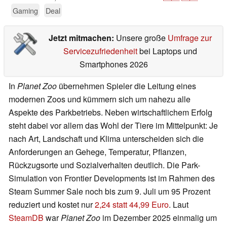
Gaming
Deal
Jetzt mitmachen:
Unsere große
Umfrage zur
Servicezufriedenheit
bei Laptops und
Smartphones 2026
In
Planet Zoo
übernehmen Spieler die Leitung eines
modernen Zoos und kümmern sich um nahezu alle
Aspekte des Parkbetriebs. Neben wirtschaftlichem Erfolg
steht dabei vor allem das Wohl der Tiere im Mittelpunkt: Je
nach Art, Landschaft und Klima unterscheiden sich die
Anforderungen an Gehege, Temperatur, Pflanzen,
Rückzugsorte und Sozialverhalten deutlich. Die Park-
Simulation von Frontier Developments ist im Rahmen des
Steam Summer Sale noch bis zum 9. Juli um 95 Prozent
reduziert und kostet nur
2,24 statt 44,99 Euro
. Laut
SteamDB
war
Planet Zoo
im Dezember 2025 einmalig um