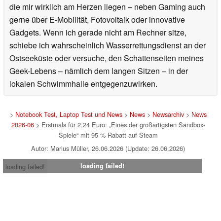
die mir wirklich am Herzen liegen – neben Gaming auch
gerne über E-Mobilität, Fotovoltaik oder innovative
Gadgets. Wenn ich gerade nicht am Rechner sitze,
schiebe ich wahrscheinlich Wasserrettungsdienst an der
Ostseeküste oder versuche, den Schattenseiten meines
Geek-Lebens – nämlich dem langen Sitzen – in der
lokalen Schwimmhalle entgegenzuwirken.
>
Notebook Test, Laptop Test und News
>
News
>
Newsarchiv
>
News
2026-06
> Erstmals für 2,24 Euro: „Eines der großartigsten Sandbox-
Spiele“ mit 95 % Rabatt auf Steam
Autor: Marius Müller, 26.06.2026 (Update: 26.06.2026)
loading failed!
loading failed!