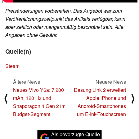
Preisänderungen vorbehalten. Das Angebot war zum
Veröffentlichungszeitpunkt des Artikels verfügbar, kann
aber zeitlich oder mengenmäßig beschränkt sein. Alle
Angaben ohne Gewähr.
Quelle(n)
Steam
Ältere News
Neuere News
Neues Vivo Y6a: 7.200
Dasung Link 2 erweitert
⟨
⟩
mAh, 120 Hz und
Apple iPhone und
Snapdragon 4 Gen 2 im
Android-Smartphones
Budget-Segment
um E-Ink-Touchscreen
Als bevorzugte Quelle