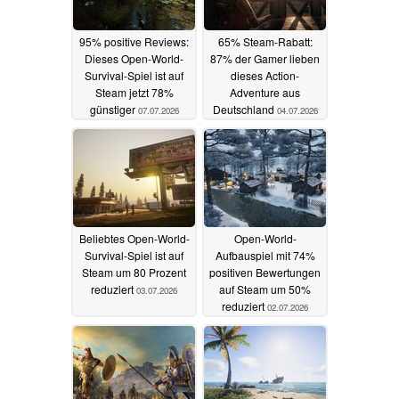
95% positive Reviews:
65% Steam-Rabatt:
Dieses Open-World-
87% der Gamer lieben
Survival-Spiel ist auf
dieses Action-
Steam jetzt 78%
Adventure aus
günstiger
Deutschland
07.07.2026
04.07.2026
Beliebtes Open-World-
Open-World-
Survival-Spiel ist auf
Aufbauspiel mit 74%
Steam um 80 Prozent
positiven Bewertungen
reduziert
auf Steam um 50%
03.07.2026
reduziert
02.07.2026