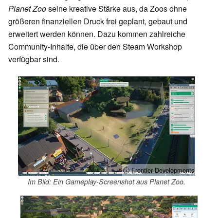
Planet Zoo
seine kreative Stärke aus, da Zoos ohne
größeren finanziellen Druck frei geplant, gebaut und
erweitert werden können. Dazu kommen zahlreiche
Community-Inhalte, die über den Steam Workshop
verfügbar sind.
ⓘ Frontier Developments
Im Bild: Ein Gameplay-Screenshot aus Planet Zoo.