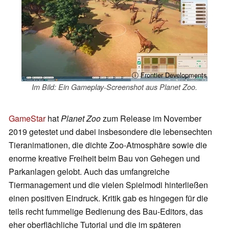
ⓘ Frontier Developments
Im Bild: Ein Gameplay-Screenshot aus Planet Zoo.
GameStar
hat
Planet Zoo
zum Release im November
2019 getestet und dabei insbesondere die lebensechten
Tieranimationen, die dichte Zoo-Atmosphäre sowie die
enorme kreative Freiheit beim Bau von Gehegen und
Parkanlagen gelobt. Auch das umfangreiche
Tiermanagement und die vielen Spielmodi hinterließen
einen positiven Eindruck. Kritik gab es hingegen für die
teils recht fummelige Bedienung des Bau-Editors, das
eher oberflächliche Tutorial und die im späteren