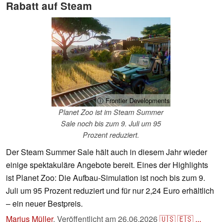
Rabatt auf Steam
ⓘ Frontier Developments
Planet Zoo ist im Steam Summer
Sale noch bis zum 9. Juli um 95
Prozent reduziert.
Der Steam Summer Sale hält auch in diesem Jahr wieder
einige spektakuläre Angebote bereit. Eines der Highlights
ist Planet Zoo: Die Aufbau-Simulation ist noch bis zum 9.
Juli um 95 Prozent reduziert und für nur 2,24 Euro erhältlich
– ein neuer Bestpreis.
Marius Müller
,
Veröffentlicht am
26.06.2026
🇺🇸
🇪🇸
...