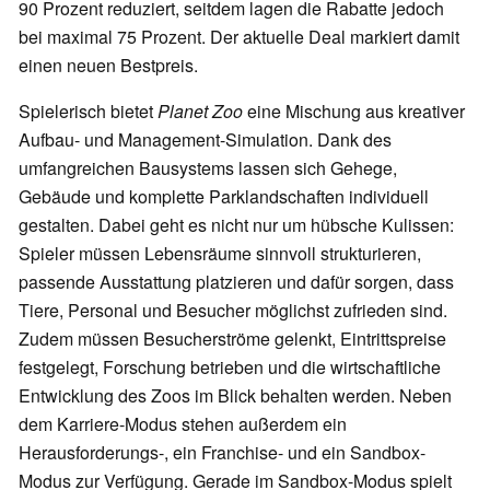
90 Prozent reduziert, seitdem lagen die Rabatte jedoch
bei maximal 75 Prozent. Der aktuelle Deal markiert damit
einen neuen Bestpreis.
Spielerisch bietet
Planet Zoo
eine Mischung aus kreativer
Aufbau- und Management-Simulation. Dank des
umfangreichen Bausystems lassen sich Gehege,
Gebäude und komplette Parklandschaften individuell
gestalten. Dabei geht es nicht nur um hübsche Kulissen:
Spieler müssen Lebensräume sinnvoll strukturieren,
passende Ausstattung platzieren und dafür sorgen, dass
Tiere, Personal und Besucher möglichst zufrieden sind.
Zudem müssen Besucherströme gelenkt, Eintrittspreise
festgelegt, Forschung betrieben und die wirtschaftliche
Entwicklung des Zoos im Blick behalten werden. Neben
dem Karriere-Modus stehen außerdem ein
Herausforderungs-, ein Franchise- und ein Sandbox-
Modus zur Verfügung. Gerade im Sandbox-Modus spielt