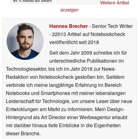
95 % Rabatt auf Steam
Weitere Artikel
26.06.2026
anzeigen
Hannes Brecher
- Senior Tech Writer
- 22013 Artikel auf Notebookcheck
veröffentlicht
seit 2018
Seit dem Jahr 2009 schreibe ich für
unterschiedliche Publikationen im
Technologiesektor, bis ich im Jahr 2018 zur News-
Redaktion von Notebookcheck gestoßen bin. Seitdem
verbinde ich meine langjährige Erfahrung im Bereich
Notebooks und Smartphones mit meiner lebenslangen
Leidenschaft für Technologie, um unsere Leser über neue
Entwicklungen am Markt zu informieren. Mein Design-
Hintergrund als Art Director einer Werbeagentur erlaubt
mir darüber hinaus tiefe Einblicke in die Eigenheiten
dieser Branche.