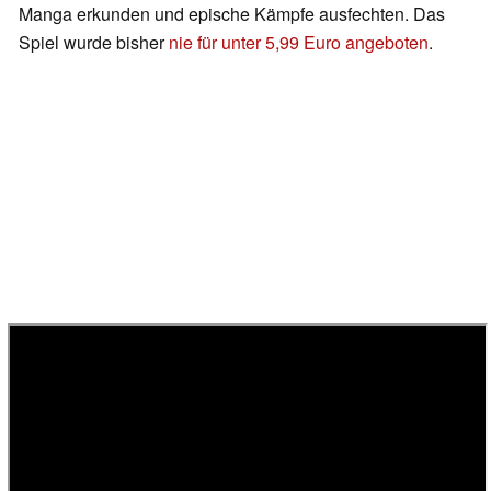
Manga erkunden und epische Kämpfe ausfechten. Das
Spiel wurde bisher
nie für unter 5,99 Euro angeboten
.