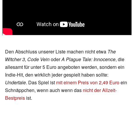
Den Abschluss unserer Liste machen nicht etwa
The
Witcher 3, Code Vein
oder
A Plague Tale: Innocence
, die
allesamt für unter 5 Euro angeboten werden, sondern ein
Indie-Hit, den wirklich jeder gespielt haben sollte:
Undertale
. Das Spiel ist
mit einem Preis von 2,49 Euro
ein
Schnäppchen, wenn auch wenn das
nicht der Allzeit-
Bestpreis
ist.