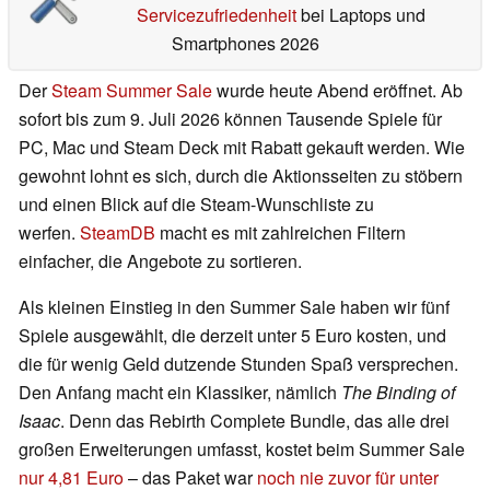
Servicezufriedenheit
bei Laptops und
Smartphones 2026
Der
Steam Summer Sale
wurde heute Abend eröffnet. Ab
sofort bis zum 9. Juli 2026 können Tausende Spiele für
PC, Mac und Steam Deck mit Rabatt gekauft werden. Wie
gewohnt lohnt es sich, durch die Aktionsseiten zu stöbern
und einen Blick auf die Steam-Wunschliste zu
werfen.
SteamDB
macht es mit zahlreichen Filtern
einfacher, die Angebote zu sortieren.
Als kleinen Einstieg in den Summer Sale haben wir fünf
Spiele ausgewählt, die derzeit unter 5 Euro kosten, und
die für wenig Geld dutzende Stunden Spaß versprechen.
Den Anfang macht ein Klassiker, nämlich
The Binding of
Isaac
. Denn das Rebirth Complete Bundle, das alle drei
großen Erweiterungen umfasst, kostet beim Summer Sale
nur 4,81 Euro
– das Paket war
noch nie zuvor für unter