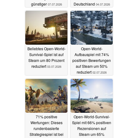
günstiger
Deutschland
07.07.2026
04.07.2026
Beliebtes Open-World-
Open-World-
Survival-Spiel ist auf
Aufbauspiel mit 74%
Steam um 80 Prozent
positiven Bewertungen
reduziert
auf Steam um 50%
03.07.2026
reduziert
02.07.2026
71% positive
Open-World-Survival-
Wertungen: Dieses
Spiel mit 66% positiven
rundenbasierte
Rezensionen auf
Strategiespiel ist bei
Steam um 65%