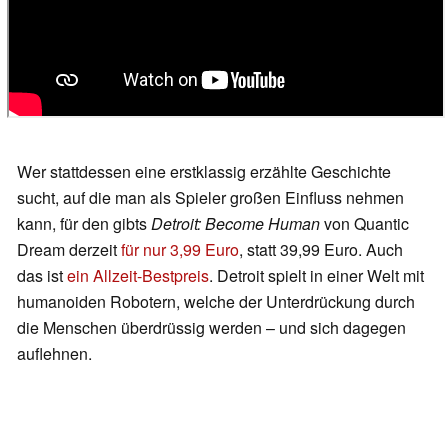
Wer stattdessen eine erstklassig erzählte Geschichte
sucht, auf die man als Spieler großen Einfluss nehmen
kann, für den gibts
Detroit: Become Human
von Quantic
Dream derzeit
für nur 3,99 Euro
, statt 39,99 Euro. Auch
das ist
ein Allzeit-Bestpreis
. Detroit spielt in einer Welt mit
humanoiden Robotern, welche der Unterdrückung durch
die Menschen überdrüssig werden – und sich dagegen
auflehnen.