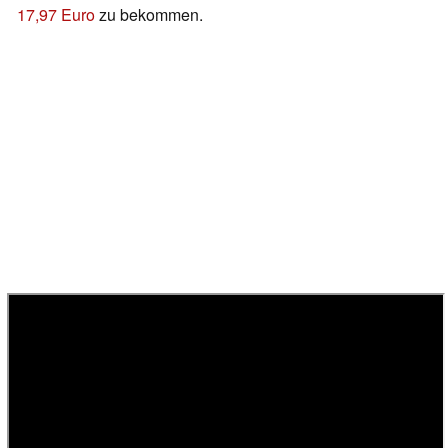
17,97 Euro
zu bekommen.