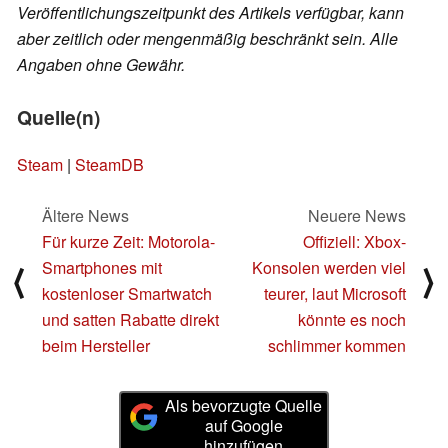
Veröffentlichungszeitpunkt des Artikels verfügbar, kann
aber zeitlich oder mengenmäßig beschränkt sein. Alle
Angaben ohne Gewähr.
Quelle(n)
Steam
|
SteamDB
Ältere News
Neuere News
Für kurze Zeit: Motorola-
Offiziell: Xbox-
Smartphones mit
Konsolen werden viel
⟨
⟩
kostenloser Smartwatch
teurer, laut Microsoft
und satten Rabatte direkt
könnte es noch
beim Hersteller
schlimmer kommen
Als bevorzugte Quelle
auf Google
hinzufügen