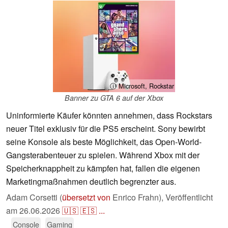
ⓘ Microsoft, Rockstar
Banner zu GTA 6 auf der Xbox
Uninformierte Käufer könnten annehmen, dass Rockstars
neuer Titel exklusiv für die PS5 erscheint. Sony bewirbt
seine Konsole als beste Möglichkeit, das Open-World-
Gangsterabenteuer zu spielen. Während Xbox mit der
Speicherknappheit zu kämpfen hat, fallen die eigenen
Marketingmaßnahmen deutlich begrenzter aus.
Adam Corsetti (
übersetzt von
Enrico Frahn),
Veröffentlicht
am
26.06.2026
🇺🇸
🇪🇸
...
Console
Gaming