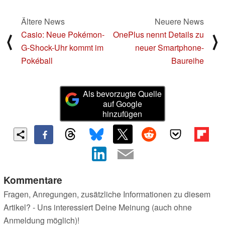
Ältere News
Neuere News
Casio: Neue Pokémon-
OnePlus nennt Details zu
⟨
⟩
G-Shock-Uhr kommt im
neuer Smartphone-
Pokéball
Baureihe
Als bevorzugte Quelle
auf Google
hinzufügen
Kommentare
Fragen, Anregungen, zusätzliche Informationen zu diesem
Artikel? - Uns interessiert Deine Meinung (auch ohne
Anmeldung möglich)!