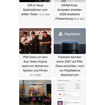
GTA 6: Neue
DRAM-Krise:
Spekulationen zum
Analysten erwarten
dritten Trailer
2028 drastische
10.07.2026
Preissenkung
08.07.2026
PS5-Discs vor dem
Publisher könnten
Aus: Hideo Kojima
schon 2027 auf PS5-
warnt vor Verlust von
Discs verzichten, noch
Spielen und Filmen
vor PlayStations
Abschied vom
07.07.2026
physischen Spielen
06.07.2026