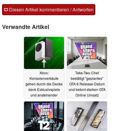
Diesen Artikel kommentieren / Antworten
Verwandte Artikel
Xbox:
Take-Two-Chef
Konsolenverkäufe
bestätigt "geplantes"
gehen durch die Decke
GTA 6 Release-Datum
dank Exklusivspiele
und betont starken GTA
und anstehender
Online Umsatz
Preiserhöhung
18.07.2026
22.07.2026