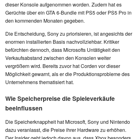
dieser Konsole aufgenommen worden. Zudem hat es
Gerüchte über ein GTA 6-Bundle mit PS5 oder PS5 Pro in
den kommenden Monaten gegeben.
Die Entscheidung, Sony zu priorisieren, ist angesichts der
enormen installierten Basis nachvollziehbar. Kritiker
befürchten dennoch, dass Microsofts Untätigkeit den
Verkaufsabstand zwischen den Konsolen weiter
vergrößern wird. Bereits zuvor hat Corden vor dieser
Möglichkeit gewarnt, als er die Produktionsprobleme des
Unternehmens thematisiert hat.
Wie Speicherpreise die Spieleverkäufe
beeinflussen
Die Speicherknappheit hat Microsoft, Sony und Nintendo
dazu veranlasst, die Preise ihrer Hardware zu erhöhen.
Der Insider geht jedoch davon aus, dass Xbox besonders