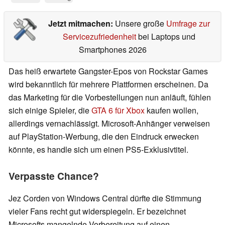
Jetzt mitmachen:
Unsere große
Umfrage zur
Servicezufriedenheit
bei Laptops und
Smartphones 2026
Das heiß erwartete Gangster-Epos von Rockstar Games
wird bekanntlich für mehrere Plattformen erscheinen. Da
das Marketing für die Vorbestellungen nun anläuft, fühlen
sich einige Spieler, die
GTA 6 für Xbox
kaufen wollen,
allerdings vernachlässigt. Microsoft-Anhänger verweisen
auf PlayStation-Werbung, die den Eindruck erwecken
könnte, es handle sich um einen PS5-Exklusivtitel.
Verpasste Chance?
Jez Corden von Windows Central dürfte die Stimmung
vieler Fans recht gut widerspiegeln. Er bezeichnet
Microsofts mangelnde Vorbereitung auf einen