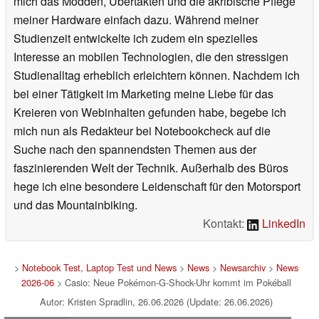
mich das Modden, Übertakten und die akribische Pflege
meiner Hardware einfach dazu. Während meiner
Studienzeit entwickelte ich zudem ein spezielles
Interesse an mobilen Technologien, die den stressigen
Studienalltag erheblich erleichtern können. Nachdem ich
bei einer Tätigkeit im Marketing meine Liebe für das
Kreieren von Webinhalten gefunden habe, begebe ich
mich nun als Redakteur bei Notebookcheck auf die
Suche nach den spannendsten Themen aus der
faszinierenden Welt der Technik. Außerhalb des Büros
hege ich eine besondere Leidenschaft für den Motorsport
und das Mountainbiking.
Kontakt:
LinkedIn
>
Notebook Test, Laptop Test und News
>
News
>
Newsarchiv
>
News
2026-06
> Casio: Neue Pokémon-G-Shock-Uhr kommt im Pokéball
Autor: Kristen Spradlin, 26.06.2026 (Update: 26.06.2026)