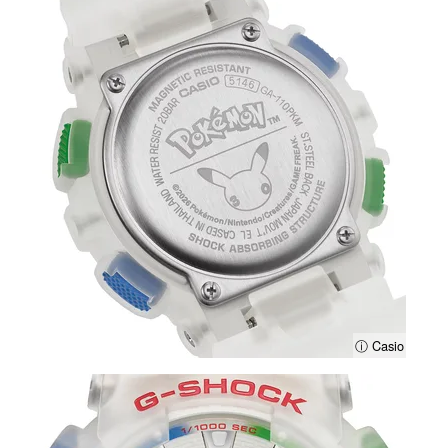
ⓘ Casio