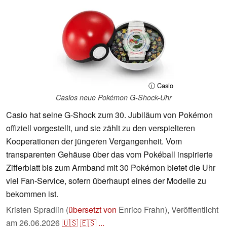
ⓘ Casio
Casios neue Pokémon G-Shock-Uhr
Casio hat seine G-Shock zum 30. Jubiläum von Pokémon
offiziell vorgestellt, und sie zählt zu den verspielteren
Kooperationen der jüngeren Vergangenheit. Vom
transparenten Gehäuse über das vom Pokéball inspirierte
Zifferblatt bis zum Armband mit 30 Pokémon bietet die Uhr
viel Fan-Service, sofern überhaupt eines der Modelle zu
bekommen ist.
Kristen Spradlin (
übersetzt von
Enrico Frahn),
Veröffentlicht
am
26.06.2026
🇺🇸
🇪🇸
...