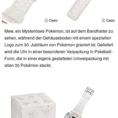
ⓘ Casio
ⓘ Casio
Mew, ein Mysteriöses Pokémon, ist auf dem Bandhalter zu
sehen, während der Gehäuseboden mit einem speziellen
Logo zum 30. Jubiläum von Pokémon graviert ist. Geliefert
wird die Uhr in einer besonderen Verpackung in Pokéball-
Form, die in einer eigens gestalteten Umverpackung mit
allen 30 Pokémon steckt.