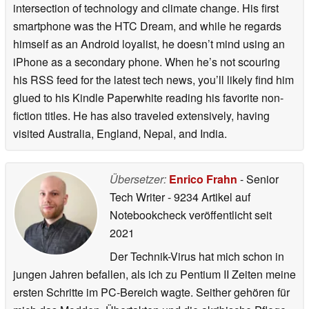
intersection of technology and climate change. His first
smartphone was the HTC Dream, and while he regards
himself as an Android loyalist, he doesn’t mind using an
iPhone as a secondary phone. When he’s not scouring
his RSS feed for the latest tech news, you’ll likely find him
glued to his Kindle Paperwhite reading his favorite non-
fiction titles. He has also traveled extensively, having
visited Australia, England, Nepal, and India.
Übersetzer:
Enrico Frahn
- Senior
Tech Writer
- 9234 Artikel auf
Notebookcheck veröffentlicht
seit
2021
Der Technik-Virus hat mich schon in
jungen Jahren befallen, als ich zu Pentium II Zeiten meine
ersten Schritte im PC-Bereich wagte. Seither gehören für