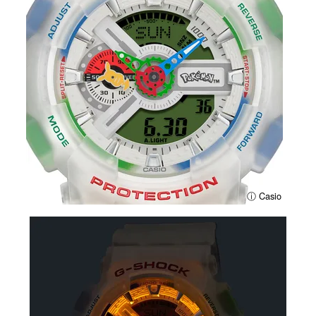
ⓘ Casio