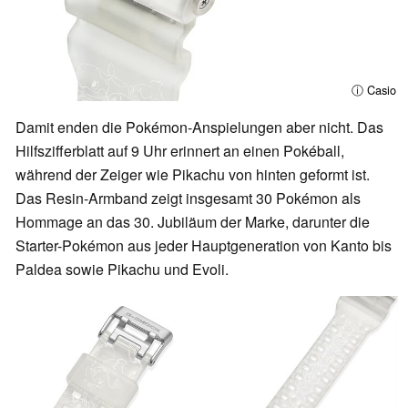
ⓘ Casio
Damit enden die Pokémon-Anspielungen aber nicht. Das
Hilfszifferblatt auf 9 Uhr erinnert an einen Pokéball,
während der Zeiger wie Pikachu von hinten geformt ist.
Das Resin-Armband zeigt insgesamt 30 Pokémon als
Hommage an das 30. Jubiläum der Marke, darunter die
Starter-Pokémon aus jeder Hauptgeneration von Kanto bis
Paldea sowie Pikachu und Evoli.