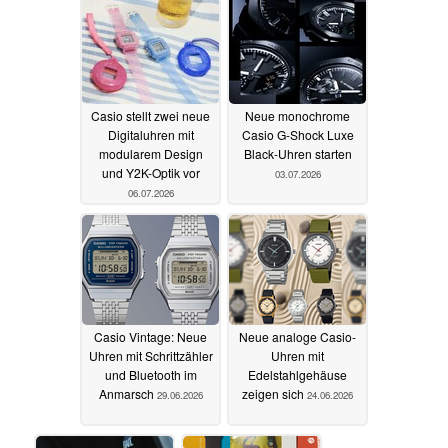
Casio stellt zwei neue
Neue monochrome
Digitaluhren mit
Casio G-Shock Luxe
modularem Design
Black-Uhren starten
und Y2K-Optik vor
03.07.2026
06.07.2026
Casio Vintage: Neue
Neue analoge Casio-
Uhren mit Schrittzähler
Uhren mit
und Bluetooth im
Edelstahlgehäuse
Anmarsch
zeigen sich
29.06.2026
24.06.2026