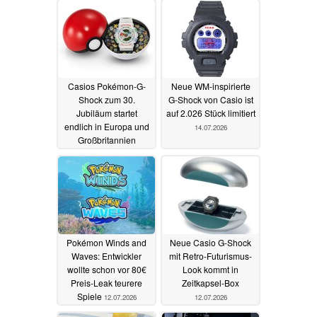
Casios Pokémon-G-
Neue WM-inspirierte
Shock zum 30.
G-Shock von Casio ist
Jubiläum startet
auf 2.026 Stück limitiert
endlich in Europa und
14.07.2026
Großbritannien
21.07.2026
Pokémon Winds and
Neue Casio G-Shock
Waves: Entwickler
mit Retro-Futurismus-
wollte schon vor 80€
Look kommt in
Preis-Leak teurere
Zeitkapsel-Box
Spiele
12.07.2026
12.07.2026