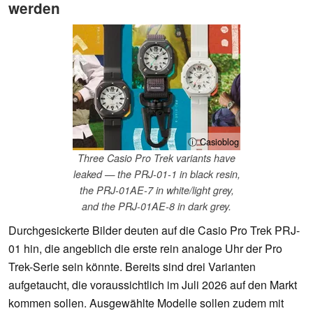
werden
ⓘ Casioblog
Three Casio Pro Trek variants have
leaked — the PRJ-01-1 in black resin,
the PRJ-01AE-7 in white/light grey,
and the PRJ-01AE-8 in dark grey.
Durchgesickerte Bilder deuten auf die Casio Pro Trek PRJ-
01 hin, die angeblich die erste rein analoge Uhr der Pro
Trek-Serie sein könnte. Bereits sind drei Varianten
aufgetaucht, die voraussichtlich im Juli 2026 auf den Markt
kommen sollen. Ausgewählte Modelle sollen zudem mit