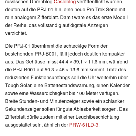
russischen Uhrenblog
Casioblog
veröffentlicht wurden,
deuten auf die PRJ-01 hin, eine neue Pro Trek-Serie mit
rein analogem Zifferblatt. Damit wäre es das erste Modell
der Reihe, das vollständig auf digitale Anzeigen
verzichtet.
Die PRJ-01 übernimmt die achteckige Form der
bestehenden PRJ-B001, fällt jedoch deutlich kompakter
aus: Das Gehäuse misst 44,4 × 39,1 × 11,6 mm, während
die PRJ-B001 auf 50,3 × 46 × 13,6 mm kommt. Trotz des
reduzierten Funktionsumfangs soll die Uhr weiterhin über
Tough Solar, eine Batteriestandswarnung, einen Kalender
sowie eine Wasserdichtigkeit bis 100 Meter verfügen.
Breite Stunden- und Minutenzeiger sowie ein schlanker
Sekundenzeiger sollen für gute Ablesbarkeit sorgen. Das
Zifferblatt dürfte zudem mit einer Leuchtbeschichtung
ausgestattet sein, ähnlich der
PRW-61LD-3
.