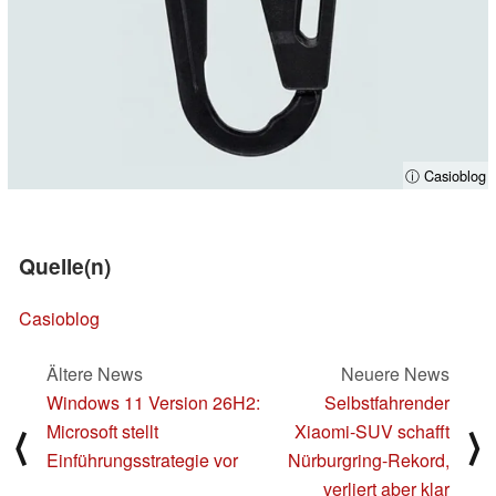
ⓘ Casioblog
Quelle(n)
Casioblog
Ältere News
Neuere News
Windows 11 Version 26H2:
Selbstfahrender
Microsoft stellt
Xiaomi-SUV schafft
⟨
⟩
Einführungsstrategie vor
Nürburgring-Rekord,
verliert aber klar