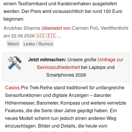
einem Textilarmband und Karabinerhaken ausgeliefert
werden. Der Preis wird voraussichtlich bei rund 150 Euro
beginnen.
Anubhav Sharma (
übersetzt von
Carmen Pol),
Veröffentlicht
am
22.06.2026
🇺🇸
🇪🇸
...
Watch
Leaks / Rumors
Jetzt mitmachen:
Unsere große
Umfrage zur
Servicezufriedenheit
bei Laptops und
Smartphones 2026
Casios
Pro Trek-Reihe stand traditionell für umfangreiche
Sensorfunktionen und digitale Anzeigen – darunter
Höhenmesser, Barometer, Kompass und weitere vernetzte
Features, die die Serie über Jahre geprägt haben. Ein
neues Modell scheint nun jedoch einen anderen Weg
einzuschlagen. Bilder und Details, die heute vom