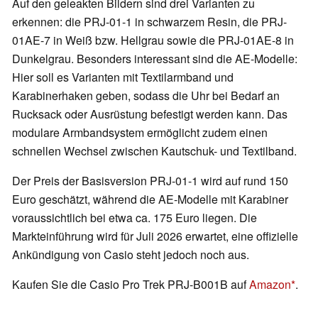
Auf den geleakten Bildern sind drei Varianten zu
erkennen: die PRJ-01-1 in schwarzem Resin, die PRJ-
01AE-7 in Weiß bzw. Hellgrau sowie die PRJ-01AE-8 in
Dunkelgrau. Besonders interessant sind die AE-Modelle:
Hier soll es Varianten mit Textilarmband und
Karabinerhaken geben, sodass die Uhr bei Bedarf an
Rucksack oder Ausrüstung befestigt werden kann. Das
modulare Armbandsystem ermöglicht zudem einen
schnellen Wechsel zwischen Kautschuk- und Textilband.
Der Preis der Basisversion PRJ-01-1 wird auf rund 150
Euro geschätzt, während die AE-Modelle mit Karabiner
voraussichtlich bei etwa ca. 175 Euro liegen. Die
Markteinführung wird für Juli 2026 erwartet, eine offizielle
Ankündigung von Casio steht jedoch noch aus.
Kaufen Sie die Casio Pro Trek PRJ-B001B auf
Amazon
.