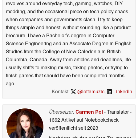
revolves around everyday tech, gaming, watches, DIY
modding, and the occasional piece on tech-policy chaos
when companies and governments clash. I try to keep
things simple and honest, without sounding like a product
brochure. I have a Bachelor’s degree in Computer
Science Engineering and an Associate Degree in English
Studies from the College of New Caledonia in British
Columbia, Canada. Away from articles and deadlines, life
usually shifts to making music, taking photos, or trying to
finish games that should have been completed months
ago.
Kontakt:
@lottamuzic
,
LinkedIn
Übersetzer:
Carmen Pol
- Translator
-
1662 Artikel auf Notebookcheck
veröffentlicht
seit 2023