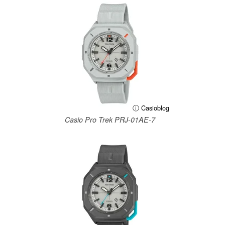
ⓘ Casioblog
Casio Pro Trek PRJ-01AE-7