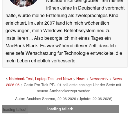
Nachdem ich den größten Teil meiner
frühen Jahre in Deutschland verbracht
hatte, wurde meine Erziehung als zweisprachiges Kind
erleichtert. Im Jahr 2007 fand ich mich wöchentlich
gezwungen, mein Windows-Betriebssystem neu zu
installieren ... Also besorgte ich mir eines Tages ein
MacBook Black. Es war während dieser Zeit, dass ich
eine tiefe Wertschätzung für Technologie entwickelte, die
mein Leben erheblich verbesserte.
>
Notebook Test, Laptop Test und News
>
News
>
Newsarchiv
>
News
2026-06
> Casio Pro Trek PRJ-01 soll erste analoge Uhr der Serie mit
neuem Armbandkonzept werden
Autor: Anubhav Sharma, 22.06.2026 (Update: 22.06.2026)
loading failed!
loading failed!