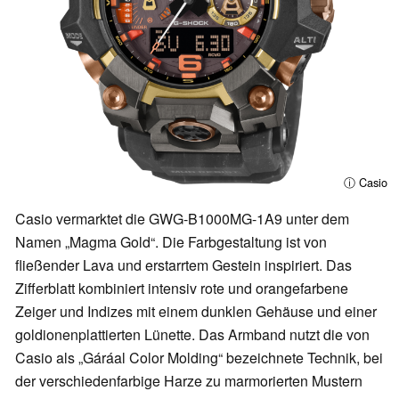
ⓘ Casio
Casio vermarktet die GWG-B1000MG-1A9 unter dem
Namen „Magma Gold“. Die Farbgestaltung ist von
fließender Lava und erstarrtem Gestein inspiriert. Das
Zifferblatt kombiniert intensiv rote und orangefarbene
Zeiger und Indizes mit einem dunklen Gehäuse und einer
goldionenplattierten Lünette. Das Armband nutzt die von
Casio als „Gáráal Color Molding“ bezeichnete Technik, bei
der verschiedenfarbige Harze zu marmorierten Mustern