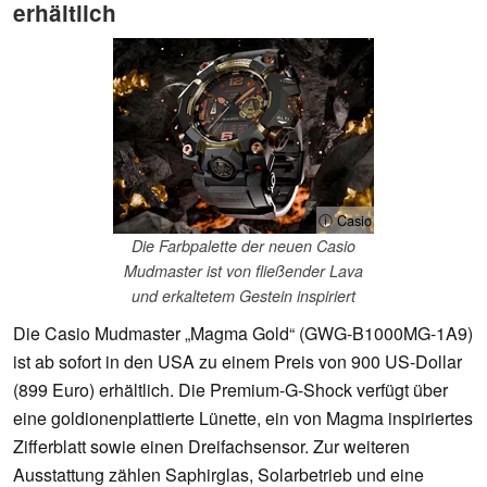
erhältlich
ⓘ Casio
Die Farbpalette der neuen Casio
Mudmaster ist von fließender Lava
und erkaltetem Gestein inspiriert
Die Casio Mudmaster „Magma Gold“ (GWG-B1000MG-1A9)
ist ab sofort in den USA zu einem Preis von 900 US-Dollar
(899 Euro) erhältlich. Die Premium-G-Shock verfügt über
eine goldionenplattierte Lünette, ein von Magma inspiriertes
Zifferblatt sowie einen Dreifachsensor. Zur weiteren
Ausstattung zählen Saphirglas, Solarbetrieb und eine