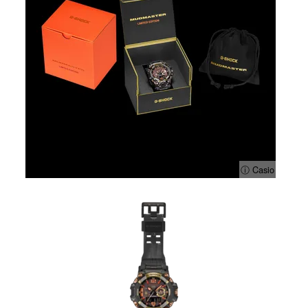
ⓘ Casio