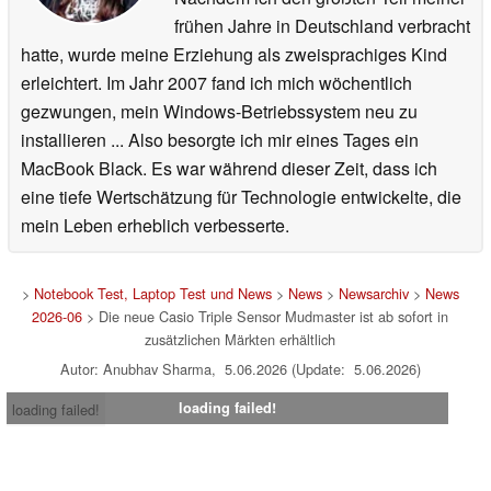
frühen Jahre in Deutschland verbracht
hatte, wurde meine Erziehung als zweisprachiges Kind
erleichtert. Im Jahr 2007 fand ich mich wöchentlich
gezwungen, mein Windows-Betriebssystem neu zu
installieren ... Also besorgte ich mir eines Tages ein
MacBook Black. Es war während dieser Zeit, dass ich
eine tiefe Wertschätzung für Technologie entwickelte, die
mein Leben erheblich verbesserte.
>
Notebook Test, Laptop Test und News
>
News
>
Newsarchiv
>
News
2026-06
> Die neue Casio Triple Sensor Mudmaster ist ab sofort in
zusätzlichen Märkten erhältlich
Autor: Anubhav Sharma, 5.06.2026 (Update: 5.06.2026)
loading failed!
loading failed!