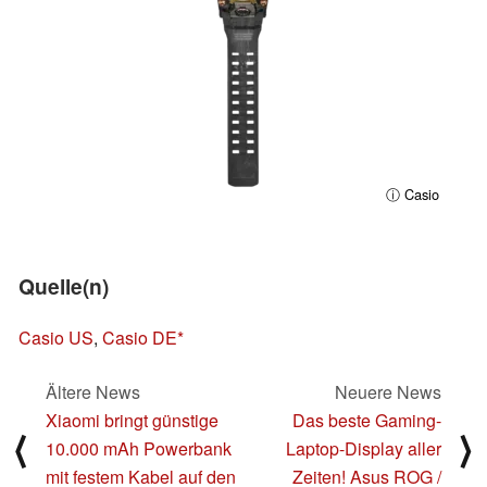
ⓘ Casio
Quelle(n)
Casio US
,
Casio DE
Ältere News
Neuere News
Xiaomi bringt günstige
Das beste Gaming-
⟨
⟩
10.000 mAh Powerbank
Laptop-Display aller
mit festem Kabel auf den
Zeiten! Asus ROG /