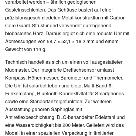
verarbeitet werden – ähnlich geologischen
Gesteinsschichten. Das Gehäuse basiert auf einer
präzisionsgeschmiedeten Metallkonstruktion mit Carbon
Core Guard-Struktur und verwendet durchgehend
biobasiertes Harz. Daraus ergibt sich eine robuste Uhr mit
Abmessungen von 58,7 × 52,1 × 16,2 mm und einem
Gewicht von 114 g.
Technisch handelt es sich um einen voll ausgestatteten
Mudmaster. Der integrierte Dreifachsensor umfasst
Kompass, Höhenmesser, Barometer und Thermometer.
Die Uhr ist solarbetrieben und bietet Multi-Band-6-
Funkempfang, Bluetooth-Konnektivität für Smartphones
sowie eine Standortanzeigefunktion. Zur weiteren
Ausstattung gehören Saphirglas mit
Antireflexbeschichtung, DLC-behandelter Edelstahl und
eine Wasserdichtigkeit bis 200 Meter. Geliefert wird das
Modell in einer speziellen Verpackung in limitierter