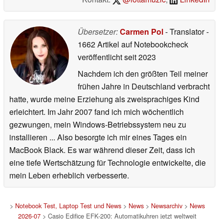
Übersetzer:
Carmen Pol
- Translator
-
1662 Artikel auf Notebookcheck
veröffentlicht
seit 2023
Nachdem ich den größten Teil meiner
frühen Jahre in Deutschland verbracht
hatte, wurde meine Erziehung als zweisprachiges Kind
erleichtert. Im Jahr 2007 fand ich mich wöchentlich
gezwungen, mein Windows-Betriebssystem neu zu
installieren ... Also besorgte ich mir eines Tages ein
MacBook Black. Es war während dieser Zeit, dass ich
eine tiefe Wertschätzung für Technologie entwickelte, die
mein Leben erheblich verbesserte.
>
Notebook Test, Laptop Test und News
>
News
>
Newsarchiv
>
News
2026-07
> Casio Edifice EFK-200: Automatikuhren jetzt weltweit