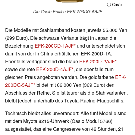
ⓘ Casio
Die Casio Edifice EFK-200DG-5AJF
Die Modelle mit Stahlarmband kosten jeweils 55.000 Yen
(299 Euro). Die schwarze Variante trägt in Japan die
Bezeichnung
EFK-200CD-1AJF
und unterscheidet sich
damit von der in China erhältlichen EFK-200D-1A.
Ebenfalls verfügbar sind die blaue
EFK-200D-2AJF
sowie die rote
EFK-200D-4AJF
, die ebenfalls zum
gleichen Preis angeboten werden. Die goldfarbene
EFK-
200DG-5AJF
bildet mit 66.000 Yen (369 Euro) den
Abschluss der Reihe. Sie ist teurer als die Stahlvarianten,
bleibt jedoch unterhalb des Toyota-Racing-Flaggschiffs.
Technisch bleibt alles unverändert: Alle fünf Modelle sind
mit dem Miyota 8215-Uhrwerk (Casio Modul 5766)
ausgestattet, das eine Gangreserve von 42 Stunden, 21