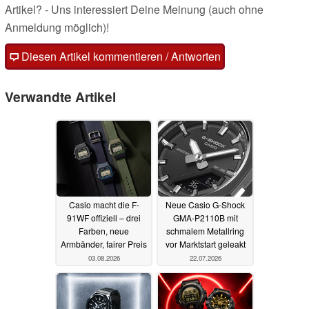
Artikel? - Uns interessiert Deine Meinung (auch ohne
Anmeldung möglich)!
Diesen Artikel kommentieren / Antworten
Verwandte Artikel
Casio macht die F-
Neue Casio G-Shock
91WF offiziell – drei
GMA-P2110B mit
Farben, neue
schmalem Metallring
Armbänder, fairer Preis
vor Marktstart geleakt
03.08.2026
22.07.2026