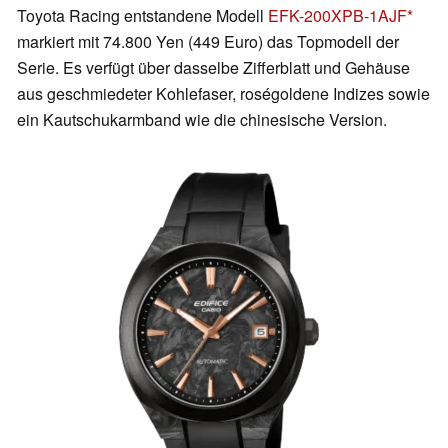
Toyota Racing entstandene Modell
EFK-200XPB-1AJF
markiert mit 74.800 Yen (449 Euro) das Topmodell der
Serie. Es verfügt über dasselbe Zifferblatt und Gehäuse
aus geschmiedeter Kohlefaser, roségoldene Indizes sowie
ein Kautschukarmband wie die chinesische Version.