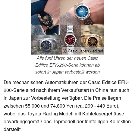
ⓘ Casio Japan - edited
Alle fünf Uhren der neuen Casio
Edifice EFK-200-Serie können ab
sofort in Japan vorbestellt werden
Die mechanischen Automatikuhren der Casio Edifice EFK-
200-Serie sind nach ihrem Verkaufsstart in China nun auch
in Japan zur Vorbestellung verfügbar. Die Preise liegen
zwischen 55.000 und 74.800 Yen (ca. 299 - 449 Euro),
wobei das Toyota Racing Modell mit Kohlefasergehäuse
erwartungsgemäß das Topmodell der fünfteiligen Kollektion
darstellt.