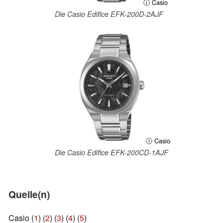
ⓘ Casio
Die Casio Edifice EFK-200D-2AJF
ⓘ Casio
Die Casio Edifice EFK-200CD-1AJF
Quelle(n)
Casio (
1
) (
2
) (
3
) (
4
) (
5
)