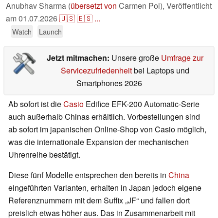
Anubhav Sharma (
übersetzt von
Carmen Pol),
Veröffentlicht
am
01.07.2026
🇺🇸
🇪🇸
...
Watch
Launch
Jetzt mitmachen:
Unsere große
Umfrage zur
Servicezufriedenheit
bei Laptops und
Smartphones 2026
Ab sofort ist die
Casio
Edifice EFK-200 Automatic-Serie
auch außerhalb Chinas erhältlich. Vorbestellungen sind
ab sofort im japanischen Online-Shop von Casio möglich,
was die internationale Expansion der mechanischen
Uhrenreihe bestätigt.
Diese fünf Modelle entsprechen den bereits in
China
eingeführten Varianten, erhalten in Japan jedoch eigene
Referenznummern mit dem Suffix „JF“ und fallen dort
preislich etwas höher aus. Das in Zusammenarbeit mit