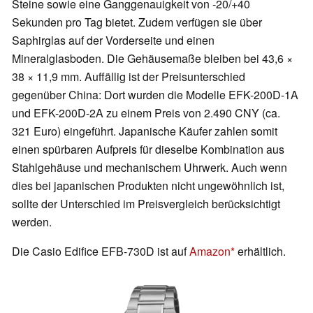
Steine sowie eine Ganggenauigkeit von -20/+40
Sekunden pro Tag bietet. Zudem verfügen sie über
Saphirglas auf der Vorderseite und einen
Mineralglasboden. Die Gehäusemaße bleiben bei 43,6 ×
38 × 11,9 mm. Auffällig ist der Preisunterschied
gegenüber China: Dort wurden die Modelle EFK-200D-1A
und EFK-200D-2A zu einem Preis von 2.490 CNY (ca.
321 Euro) eingeführt. Japanische Käufer zahlen somit
einen spürbaren Aufpreis für dieselbe Kombination aus
Stahlgehäuse und mechanischem Uhrwerk. Auch wenn
dies bei japanischen Produkten nicht ungewöhnlich ist,
sollte der Unterschied im Preisvergleich berücksichtigt
werden.
Die Casio Edifice EFB-730D ist auf
Amazon
erhältlich.