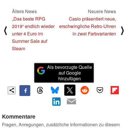
Ältere News
Neuere News
„Das beste RPG
Casio präsentiert neue,
2019“ endlich wieder
erschwingliche Retro-Uhren
⟨
⟩
unter 4 Euro im
in zwei Farbvarianten
Summer Sale auf
Steam
Als bevorzugte Quelle
auf Google
hinzufügen
Kommentare
Fragen, Anregungen, zusätzliche Informationen zu diesem