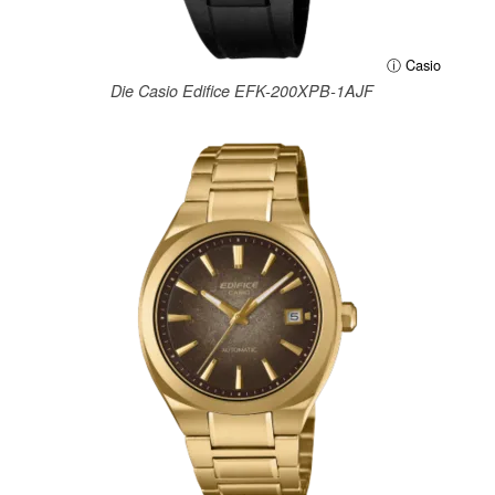
ⓘ Casio
Die Casio Edifice EFK-200XPB-1AJF