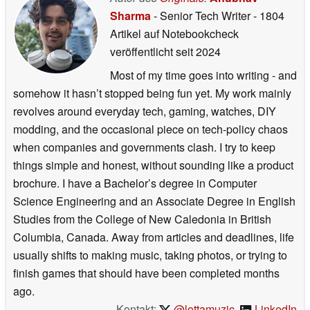
Sharma
- Senior Tech Writer
- 1804
Artikel auf Notebookcheck
veröffentlicht
seit 2024
Most of my time goes into writing - and
somehow it hasn’t stopped being fun yet. My work mainly
revolves around everyday tech, gaming, watches, DIY
modding, and the occasional piece on tech-policy chaos
when companies and governments clash. I try to keep
things simple and honest, without sounding like a product
brochure. I have a Bachelor’s degree in Computer
Science Engineering and an Associate Degree in English
Studies from the College of New Caledonia in British
Columbia, Canada. Away from articles and deadlines, life
usually shifts to making music, taking photos, or trying to
finish games that should have been completed months
ago.
Kontakt:
@lottamuzic
,
LinkedIn