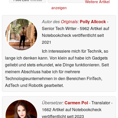
Weitere Artikel
anzeigen
Autor des
Originals
:
Polly Allcock
-
Senior Tech Writer
- 5962 Artikel auf
Notebookcheck veröffentlicht
seit
2021
Ich interessiere mich für Technik, so
lange ich denken kann. Von klein auf habe ich Gadgets
geliebt und stets erkundet, wie Dinge funktionieren. Seit
meinem Abschluss habe ich für mehrere
Technologieunternehmen in den Bereichen FinTech,
AdTech und Robotik gearbeitet.
Übersetzer:
Carmen Pol
- Translator
-
1662 Artikel auf Notebookcheck
veröffentlicht
seit 2023