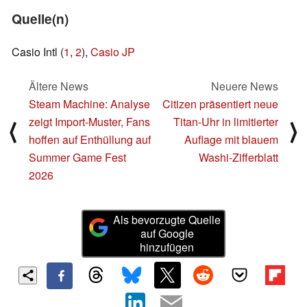
Quelle(n)
Casio Intl (
1
,
2
),
Casio JP
Ältere News
Neuere News
Steam Machine: Analyse
Citizen präsentiert neue
zeigt Import-Muster, Fans
Titan-Uhr in limitierter
⟨
⟩
hoffen auf Enthüllung auf
Auflage mit blauem
Summer Game Fest
Washi-Zifferblatt
2026
Als bevorzugte Quelle
auf Google
hinzufügen