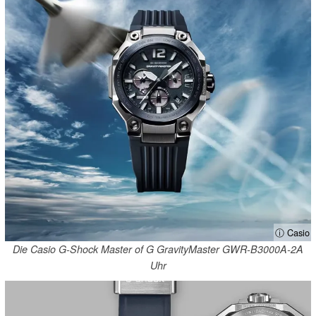
ⓘ Casio
Die Casio G-Shock Master of G GravityMaster GWR-B3000A-2A
Uhr