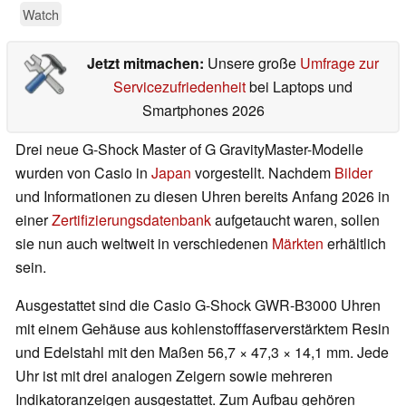
Watch
Jetzt mitmachen:
Unsere große
Umfrage zur
Servicezufriedenheit
bei Laptops und
Smartphones 2026
Drei neue G-Shock Master of G GravityMaster-Modelle
wurden von Casio in
Japan
vorgestellt. Nachdem
Bilder
und Informationen zu diesen Uhren bereits Anfang 2026 in
einer
Zertifizierungsdatenbank
aufgetaucht waren, sollen
sie nun auch weltweit in verschiedenen
Märkten
erhältlich
sein.
Ausgestattet sind die Casio G-Shock GWR-B3000 Uhren
mit einem Gehäuse aus kohlenstofffaserverstärktem Resin
und Edelstahl mit den Maßen 56,7 × 47,3 × 14,1 mm. Jede
Uhr ist mit drei analogen Zeigern sowie mehreren
Indikatoranzeigen ausgestattet. Zum Aufbau gehören