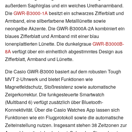
außerdem Saphirglas und ein weiches Urethanarmband.
Die
GWR-B3000-1A
besitzt ein schwarzes Zifferblatt und
Armband, eine silberfarbene Metalllünette sowie
neongelbe Akzente. Die GWR-B3000A-2A kombiniert ein
blaues Zifferblatt und Armband mit einer blau
ionenplattierten Lünette. Die dunkelgraue
GWR-B3000B-
8A
verfügt über ein einheitlich abgestimmtes Design aus
Zifferblatt, Armband und Lünette.
Die Casio GWR-B3000 basiert auf dem robusten Tough
MVT 2-Uhrwerk und bietet Funktionen wie
Magnetfeldschutz, Stoßresistenz sowie automatische
Zeigerkorrektur. Die funkgesteuerte Smartwatch
(Multiband 6) verfügt zusätzlich über Bluetooth-
Konnektivität. Über die Casio Watches App lassen sich
Funktionen wie ein Flugprotokoll sowie die automatische
Zeiteinstellung nutzen. Insgesamt stehen 38 Zeitzonen zur