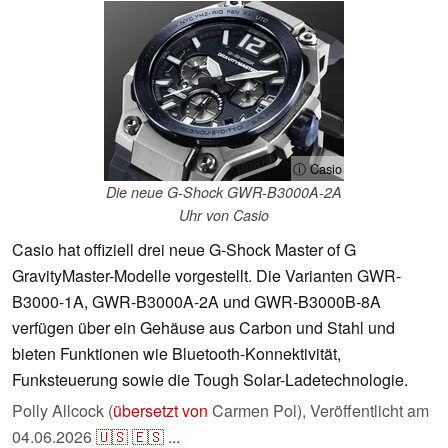
ⓘ Casio
Die neue G-Shock GWR-B3000A-2A
Uhr von Casio
Casio hat offiziell drei neue G-Shock Master of G
GravityMaster-Modelle vorgestellt. Die Varianten GWR-
B3000-1A, GWR-B3000A-2A und GWR-B3000B-8A
verfügen über ein Gehäuse aus Carbon und Stahl und
bieten Funktionen wie Bluetooth-Konnektivität,
Funksteuerung sowie die Tough Solar-Ladetechnologie.
Polly Allcock (
übersetzt von
Carmen Pol),
Veröffentlicht am
04.06.2026
🇺🇸
🇪🇸
...