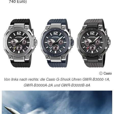
740 Euro)
ⓘ Casio
Von links nach rechts: die Casio G-Shock Uhren GWR-B3000-1A,
GWR-B3000A-2A und GWR-B3000B-8A