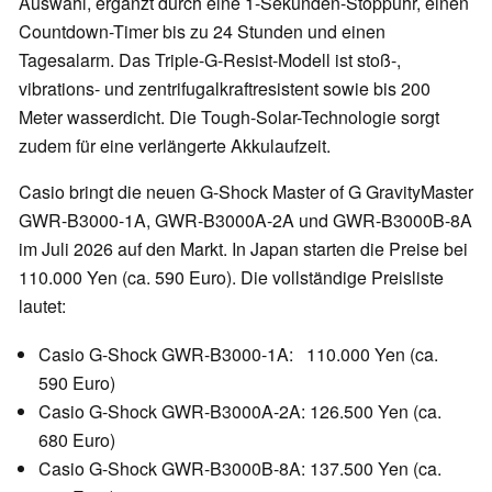
Auswahl, ergänzt durch eine 1-Sekunden-Stoppuhr, einen
Countdown-Timer bis zu 24 Stunden und einen
Tagesalarm. Das Triple-G-Resist-Modell ist stoß-,
vibrations- und zentrifugalkraftresistent sowie bis 200
Meter wasserdicht. Die Tough-Solar-Technologie sorgt
zudem für eine verlängerte Akkulaufzeit.
Casio bringt die neuen G-Shock Master of G GravityMaster
GWR-B3000-1A, GWR-B3000A-2A und GWR-B3000B-8A
im Juli 2026 auf den Markt. In Japan starten die Preise bei
110.000 Yen (ca. 590 Euro). Die vollständige Preisliste
lautet:
Casio G-Shock GWR-B3000-1A: 110.000 Yen (ca.
590 Euro)
Casio G-Shock GWR-B3000A-2A: 126.500 Yen (ca.
680 Euro)
Casio G-Shock GWR-B3000B-8A: 137.500 Yen (ca.