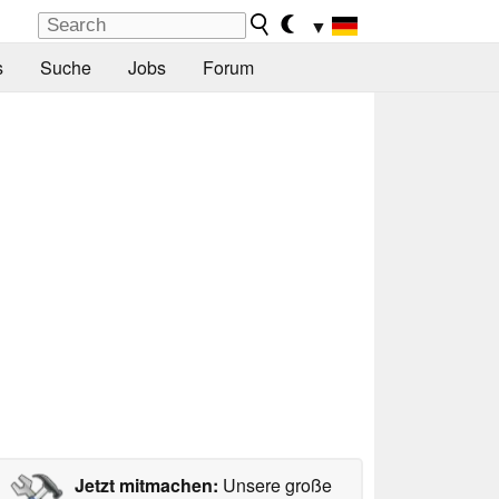
▼
s
Suche
Jobs
Forum
Jetzt mitmachen:
Unsere große