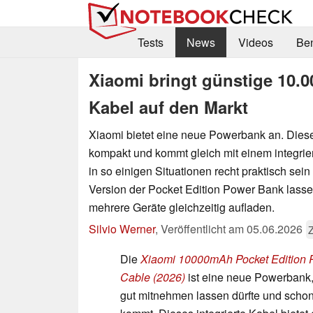
Tests
News
Videos
Be
Xiaomi bringt günstige 10.
Kabel auf den Markt
Xiaomi bietet eine neue Powerbank an. Diese 
kompakt und kommt gleich mit einem integrie
in so einigen Situationen recht praktisch sein 
Version der Pocket Edition Power Bank lasse
mehrere Geräte gleichzeitig aufladen.
Silvio Werner
,
Veröffentlicht am
05.06.2026
Die
Xiaomi 10000mAh Pocket Edition P
Cable (2026)
ist eine neue Powerbank,
gut mitnehmen lassen dürfte und scho