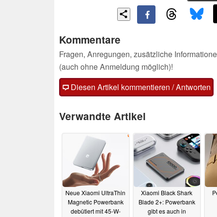
Kommentare
Fragen, Anregungen, zusätzliche Informatione
(auch ohne Anmeldung möglich)!
Diesen Artikel kommentieren / Antworten
Verwandte Artikel
Neue Xiaomi UltraThin
Xiaomi Black Shark
P
Magnetic Powerbank
Blade 2+: Powerbank
debütiert mit 45-W-
gibt es auch in