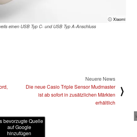
ⓘ Xiaomi
weils einen USB Typ C- und USB Typ A-Anschluss
Neuere News
ord,
Die neue Casio Triple Sensor Mudmaster
⟩
ist ab sofort in zusätzlichen Märkten
erhältlich
s bevorzugte Quelle
auf Google
hinzufügen