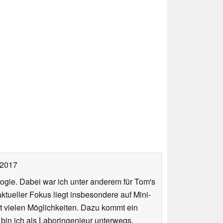
 2017
ologie. Dabei war ich unter anderem für Tom's
tueller Fokus liegt insbesondere auf Mini-
 vielen Möglichkeiten. Dazu kommt ein
 bin ich als Laboringenieur unterwegs,