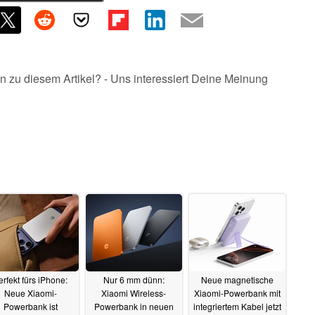
n zu diesem Artikel? - Uns interessiert Deine Meinung
erfekt fürs iPhone:
Nur 6 mm dünn:
Neue magnetische
Neue Xiaomi-
Xiaomi Wireless-
Xiaomi-Powerbank mit
Powerbank ist
Powerbank in neuen
integriertem Kabel jetzt