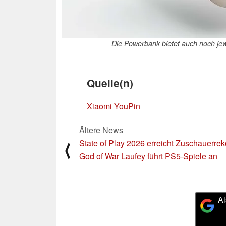
Die Powerbank bietet auch noch je
Quelle(n)
Xiaomi YouPin
Ältere News
State of Play 2026 erreicht Zuschauerrek
⟨
God of War Laufey führt PS5-Spiele an
Al