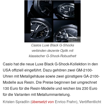
ⓘ Casio
Casios Luxe Black G-Shocks
verbinden dezente Optik mit
klassischer G-Shock-Robustheit
Casio hat die neue Luxe Black G-Shock-Kollektion in den
USA offiziell eingeführt. Dazu gehören zwei GM-2100-
Uhren mit Metallgehäuse sowie zwei günstigere GA-2100-
Modelle aus Resin. Die Preise beginnen bei umgrechnet
130 Euro für die Resin-Modelle und reichen bis 230 Euro
für die Varianten mit Metallummantelung.
Kristen Spradlin (
übersetzt von
Enrico Frahn),
Veröffentlicht