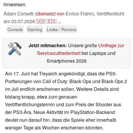
hinweisen.
Adam Corsetti (
übersetzt von
Enrico Frahn),
Veröffentlicht
am
03.07.2026
🇺🇸
🇪🇸
...
Console
Gaming
Leaks / Rumors
Jetzt mitmachen:
Unsere große
Umfrage zur
Servicezufriedenheit
bei Laptops und
Smartphones 2026
Am 17. Juni hat Treyarch angekündigt, dass die PS5-
Portierungen von Call of Duty: Black Ops und Black Ops 2
im Juli endlich erscheinen sollen. Weitere Details sind
bislang knapp, etwa zum genauen
Veröffentlichungstermin und zum Preis der Shooter aus
der PS3-Ära. Neue Aktivität im PlayStation-Backend
deutet nun darauf hin, dass die Spiele eher innerhalb
weniger Tage als Wochen erscheinen könnten.