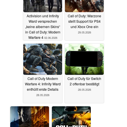
Activision und Infinity
Call of Duty: Warzone
Ward versprechen
stellt Support für PS4
„keine albernen Skins“
und Xbox One ein
in Call of Duty: Modern
29.05.2026
Warfare 4
02.06.2026
Call of Duty Modern
Call of Duty für Switch
Warfare 4: Infinity Ward
2 offenbar bestätigt
enthüllt erste Details
28.05.2026
28.05.2026