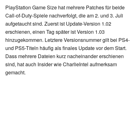
PlayStation Game Size hat mehrere Patches für beide
Call-of-Duty-Spiele nachverfolgt, die am 2. und 3. Juli
aufgetaucht sind. Zuerst ist Update-Version 1.02
erschienen, einen Tag später ist Version 1.03
hinzugekommen. Letztere Versionsnummer gilt bei PS4-
und PS5-Titeln häufig als finales Update vor dem Start.
Dass mehrere Dateien kurz nacheinander erschienen
sind, hat auch Insider wie CharlieIntel aufmerksam
gemacht.