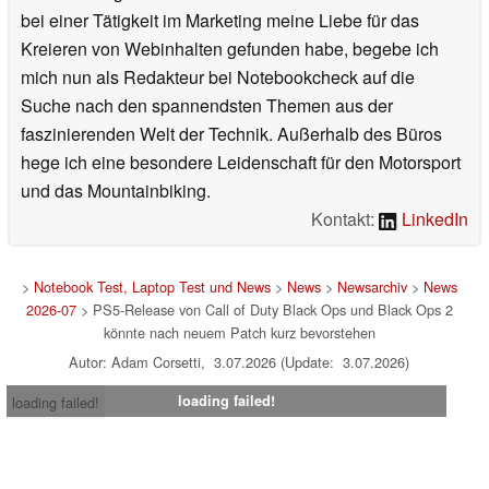
bei einer Tätigkeit im Marketing meine Liebe für das
Kreieren von Webinhalten gefunden habe, begebe ich
mich nun als Redakteur bei Notebookcheck auf die
Suche nach den spannendsten Themen aus der
faszinierenden Welt der Technik. Außerhalb des Büros
hege ich eine besondere Leidenschaft für den Motorsport
und das Mountainbiking.
Kontakt:
LinkedIn
>
Notebook Test, Laptop Test und News
>
News
>
Newsarchiv
>
News
2026-07
> PS5-Release von Call of Duty Black Ops und Black Ops 2
könnte nach neuem Patch kurz bevorstehen
Autor: Adam Corsetti, 3.07.2026 (Update: 3.07.2026)
loading failed!
loading failed!