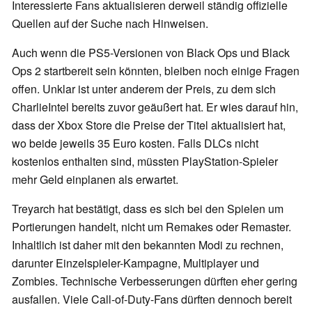
Interessierte Fans aktualisieren derweil ständig offizielle
Quellen auf der Suche nach Hinweisen.
Auch wenn die PS5-Versionen von Black Ops und Black
Ops 2 startbereit sein könnten, bleiben noch einige Fragen
offen. Unklar ist unter anderem der Preis, zu dem sich
CharlieIntel bereits zuvor geäußert hat. Er wies darauf hin,
dass der Xbox Store die Preise der Titel aktualisiert hat,
wo beide jeweils 35 Euro kosten. Falls DLCs nicht
kostenlos enthalten sind, müssten PlayStation-Spieler
mehr Geld einplanen als erwartet.
Treyarch hat bestätigt, dass es sich bei den Spielen um
Portierungen handelt, nicht um Remakes oder Remaster.
Inhaltlich ist daher mit den bekannten Modi zu rechnen,
darunter Einzelspieler-Kampagne, Multiplayer und
Zombies. Technische Verbesserungen dürften eher gering
ausfallen. Viele Call-of-Duty-Fans dürften dennoch bereit