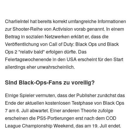
CharlieIntel hat bereits korrekt umfangreiche Informationen
zur Shooter-Reihe von Activision vorab genannt. In einem
Beitrag in sozialen Netzwerken erklärt er, dass die
Veröffentlichung von Call of Duty: Black Ops und Black
Ops 2 "relativ bald" erfolgen dürfte. Das
Feiertagswochenende in den USA erscheint für den Start
allerdings eher unwahrscheinlich.
Sind Black-Ops-Fans zu voreilig?
Einige Spieler vermuten, dass der Publisher zunächst das
Ende der aktuellen kostenlosen Testphase von Black Ops
7 am 6. Juli abwartet. Einer anderen Theorie zufolge
erscheinen die PS5-Portierungen erst nach dem COD
League Championship Weekend, das am 19. Juli endet.