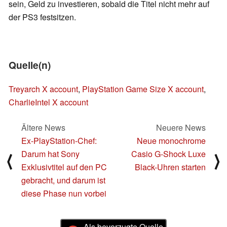
sein, Geld zu investieren, sobald die Titel nicht mehr auf
der PS3 festsitzen.
Quelle(n)
Treyarch X account
,
PlayStation Game Size X account
,
CharlieIntel X account
Ältere News
Neuere News
Ex-PlayStation-Chef:
Neue monochrome
Darum hat Sony
Casio G-Shock Luxe
⟨
⟩
Exklusivtitel auf den PC
Black-Uhren starten
gebracht, und darum ist
diese Phase nun vorbei
Als bevorzugte Quelle