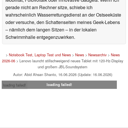
gerade nicht am Rechner sitze, schiebe ich
wahrscheinlich Wasserrettungsdienst an der Ostseeküste
oder versuche, den Schattenseiten meines Geek-Lebens
– nämlich dem langen Sitzen – in der lokalen
Schwimmhalle entgegenzuwirken.
>
Notebook Test, Laptop Test und News
>
News
>
Newsarchiv
>
News
2026-06
> Lenovo launcht stillschweigend neues Tablet mit 120-Hz-Display
und großem JBL-Soundsystem
Autor: Abid Ahsan Shanto, 16.06.2026 (Update: 16.06.2026)
loading failed!
loading failed!