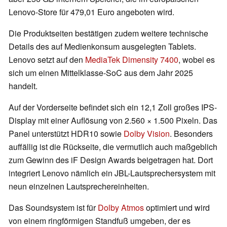
Lenovo-Store für 479,01 Euro angeboten wird.
Die Produktseiten bestätigen zudem weitere technische
Details des auf Medienkonsum ausgelegten Tablets.
Lenovo setzt auf den
MediaTek Dimensity 7400
, wobei es
sich um einen Mittelklasse-SoC aus dem Jahr 2025
handelt.
Auf der Vorderseite befindet sich ein 12,1 Zoll großes IPS-
Display mit einer Auflösung von 2.560 × 1.500 Pixeln. Das
Panel unterstützt HDR10 sowie
Dolby Vision
. Besonders
auffällig ist die Rückseite, die vermutlich auch maßgeblich
zum Gewinn des iF Design Awards beigetragen hat. Dort
integriert Lenovo nämlich ein JBL-Lautsprechersystem mit
neun einzelnen Lautsprechereinheiten.
Das Soundsystem ist für
Dolby Atmos
optimiert und wird
von einem ringförmigen Standfuß umgeben, der es