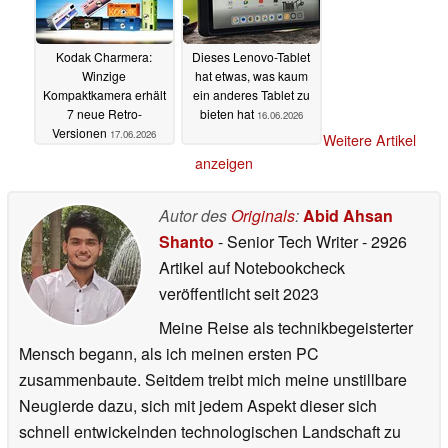
Kodak Charmera:
Dieses Lenovo-Tablet
Winzige
hat etwas, was kaum
Kompaktkamera erhält
ein anderes Tablet zu
7 neue Retro-
bieten hat
16.06.2026
Versionen
17.06.2026
Weitere Artikel
anzeigen
Autor des
Originals
:
Abid Ahsan
Shanto
- Senior Tech Writer
- 2926
Artikel auf Notebookcheck
veröffentlicht
seit 2023
Meine Reise als technikbegeisterter
Mensch begann, als ich meinen ersten PC
zusammenbaute. Seitdem treibt mich meine unstillbare
Neugierde dazu, sich mit jedem Aspekt dieser sich
schnell entwickelnden technologischen Landschaft zu