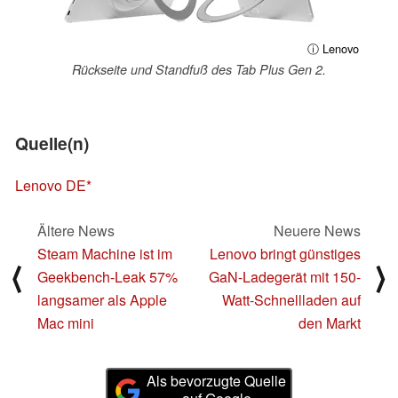
ⓘ Lenovo
Rückseite und Standfuß des Tab Plus Gen 2.
Quelle(n)
Lenovo DE
Ältere News
Neuere News
Steam Machine ist im
Lenovo bringt günstiges
⟨
⟩
Geekbench-Leak 57%
GaN-Ladegerät mit 150-
langsamer als Apple
Watt-Schnellladen auf
Mac mini
den Markt
Als bevorzugte Quelle