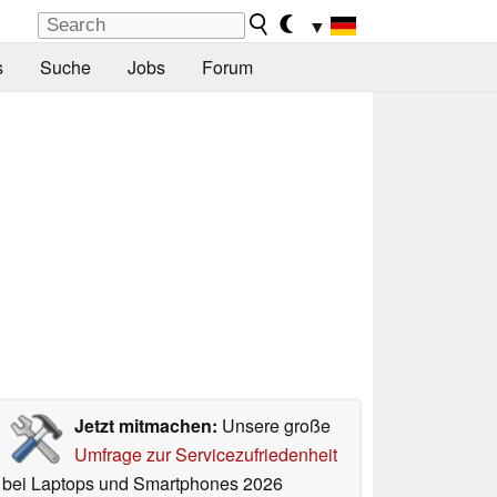
▼
s
Suche
Jobs
Forum
Jetzt mitmachen:
Unsere große
Umfrage zur Servicezufriedenheit
bei Laptops und Smartphones 2026