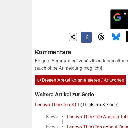
Al
Kommentare
Fragen, Anregungen, zusätzliche Informatione
(auch ohne Anmeldung möglich)!
Diesen Artikel kommentieren / Antworten
Weitere Artikel zur Serie
Lenovo ThinkTab X11
(ThinkTab X Serie)
News
•
Lenovo ThinkTab Android-Tabl
|
News
•
Lenovo ThinkTab gebaut für t