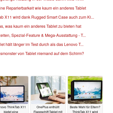
ine Reparierbarkeit wie kaum ein anderes Tablet
Tab X11 wird dank Rugged Smart Case auch zum Ki...
s, was kaum ein anderes Tablet zu bieten hat
eiten, Spezial-Feature & Mega-Ausstattung - T...
et hält länger im Test durch als das Lenovo T...
gsmonster von Tablet niemand auf dem Schirm?
novo ThinkTab X11
OnePlus enthüllt
Beste Wahl für Eltern?
bietet eine
Flaggschiff-Tablet mit
ThinkTab X11 wird