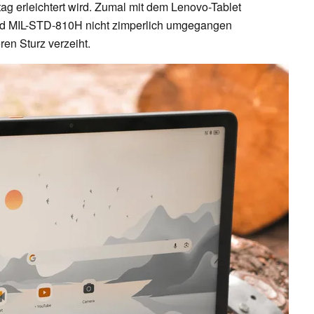
tag erleichtert wird. Zumal mit dem Lenovo-Tablet
und MIL-STD-810H nicht zimperlich umgegangen
en Sturz verzeiht.