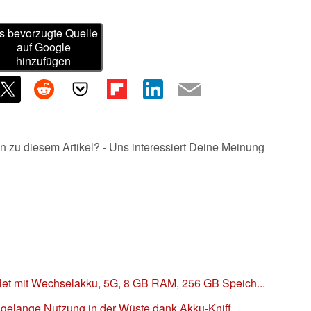
s bevorzugte Quelle
auf Google
hinzufügen
n zu diesem Artikel? - Uns interessiert Deine Meinung
et mit Wechselakku, 5G, 8 GB RAM, 256 GB Speich...
agelange Nutzung in der Wüste dank Akku-Kniff