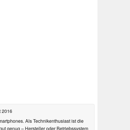
t 2016
artphones. Als Technikenthusiast ist die
gut genug – Hersteller oder Betriebssystem