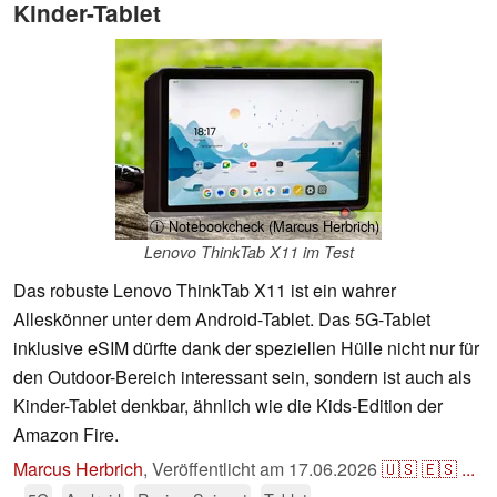
Kinder-Tablet
ⓘ Notebookcheck (Marcus Herbrich)
Lenovo ThinkTab X11 im Test
Das robuste Lenovo ThinkTab X11 ist ein wahrer
Alleskönner unter dem Android-Tablet. Das 5G-Tablet
inklusive eSIM dürfte dank der speziellen Hülle nicht nur für
den Outdoor-Bereich interessant sein, sondern ist auch als
Kinder-Tablet denkbar, ähnlich wie die Kids-Edition der
Amazon Fire.
Marcus Herbrich
,
Veröffentlicht am
17.06.2026
🇺🇸
🇪🇸
...