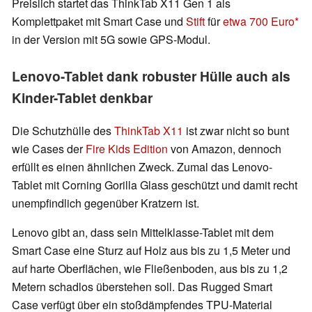
Preislich startet das ThinkTab X11 Gen 1 als
Komplettpaket mit Smart Case und
Stift
für
etwa 700 Euro
in der Version mit 5G sowie GPS-Modul.
Lenovo-Tablet dank robuster Hülle auch als
Kinder-Tablet denkbar
Die Schutzhülle des
ThinkTab X11
ist zwar nicht so bunt
wie Cases der
Fire Kids Edition
von Amazon, dennoch
erfüllt es einen ähnlichen Zweck. Zumal das Lenovo-
Tablet mit Corning Gorilla Glass geschützt und damit recht
unempfindlich gegenüber Kratzern ist.
Lenovo gibt an, dass sein Mittelklasse-Tablet mit dem
Smart Case eine Sturz auf Holz aus bis zu 1,5 Meter und
auf harte Oberflächen, wie Fließenboden, aus bis zu 1,2
Metern schadlos überstehen soll. Das Rugged Smart
Case verfügt über ein stoßdämpfendes TPU-Material