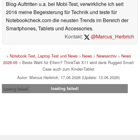
Blog-Auftritten u.a. bei Mobi-Test, verwirkliche ich seit
2016 meine Begeisterung für Technik und teste für
Notebookcheck.com die neusten Trends im Bereich der
Smartphones, Tablets und Accessories.
Kontakt:
@Marcus_Herbrich
>
Notebook Test, Laptop Test und News
>
News
>
Newsarchiv
>
News
2026-05
> Beste Wahl für Eltern? ThinkTab X11 wird dank Rugged Smart
Case auch zum Kinder-Tablet
Autor: Marcus Herbrich, 17.06.2026 (Update: 13.06.2026)
loading failed!
loading failed!