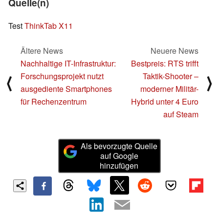
Quelle(n)
Test
ThinkTab X11
Ältere News
Neuere News
Nachhaltige IT-Infrastruktur:
Bestpreis: RTS trifft
Forschungsprojekt nutzt
Taktik-Shooter –
⟨
⟩
ausgediente Smartphones
moderner Militär-
für Rechenzentrum
Hybrid unter 4 Euro
auf Steam
Als bevorzugte Quelle
auf Google
hinzufügen