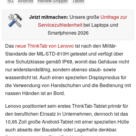
5G
Android
Review Snippet
Tablet
Jetzt mitmachen:
Unsere große
Umfrage zur
Servicezufriedenheit
bei Laptops und
Smartphones 2026
Das
neue ThinkTab von Lenovo
ist nach den Militär-
Standards der MIL-STD-810H
getestet und verfügt über
eine Schutzklasse gemäß IP68, womit das Gehäuse nicht
nur widerstandsfähig, sondern ebenso staub- sowie
wasserdicht ist. Auch einen speziellen Displaymodus für
die Verwendung von Handschuhen und die Bedienung mit
nassen Händen ist an Bord.
Lenovo positioniert sein erstes ThinkTab‑Tablet primär für
den beruflichen Einsatz in Unternehmen, dennoch ist das
10,95 Zoll große Android-Tablet mit einer speziellen Hülle
auch abseits der Baustelle oder Lagerhalle denkbar.