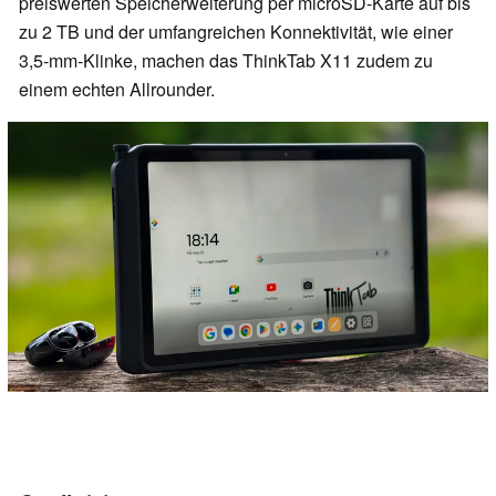
preiswerten Speicherweiterung per microSD‑Karte auf bis
zu 2 TB und der umfangreichen Konnektivität, wie einer
3,5‑mm‑Klinke, machen das ThinkTab X11 zudem zu
einem echten Allrounder.