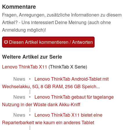
Kommentare
Fragen, Anregungen, zusätzliche Informationen zu diesem
Artikel? - Uns interessiert Deine Meinung (auch ohne
Anmeldung möglich)!
Diesen Artikel kommentieren / Antworten
Weitere Artikel zur Serie
Lenovo ThinkTab X11
(ThinkTab X Serie)
News
•
Lenovo ThinkTab Android-Tablet mit
Wechselakku, 5G, 8 GB RAM, 256 GB Speich...
|
News
•
Lenovo ThinkTab gebaut für tagelange
Nutzung in der Wüste dank Akku-Kniff
|
News
•
Lenovo ThinkTab X11 bietet eine
Reparierbarkeit wie kaum ein anderes Tablet
|