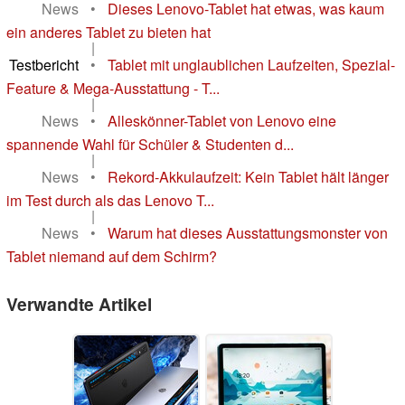
News
•
Dieses Lenovo-Tablet hat etwas, was kaum
ein anderes Tablet zu bieten hat
|
Testbericht
•
Tablet mit unglaublichen Laufzeiten, Spezial-
Feature & Mega-Ausstattung - T...
|
News
•
Alleskönner-Tablet von Lenovo eine
spannende Wahl für Schüler & Studenten d...
|
News
•
Rekord-Akkulaufzeit: Kein Tablet hält länger
im Test durch als das Lenovo T...
|
News
•
Warum hat dieses Ausstattungsmonster von
Tablet niemand auf dem Schirm?
Verwandte Artikel