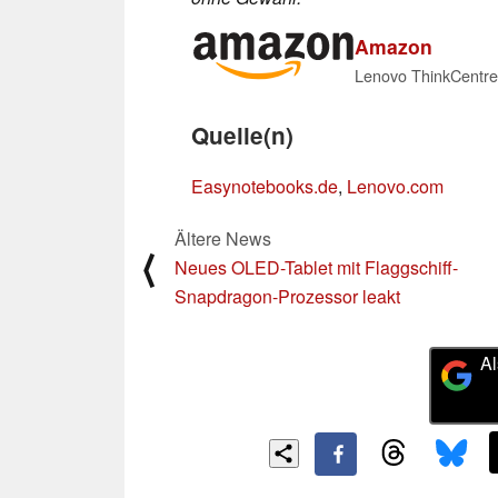
Amazon
Quelle(n)
Easynotebooks.de
,
Lenovo.com
Ältere News
⟨
Neues OLED-Tablet mit Flaggschiff-
Snapdragon-Prozessor leakt
Al