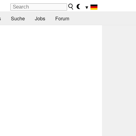
▼
s
Suche
Jobs
Forum