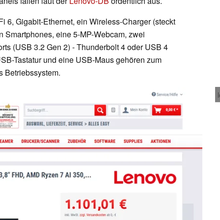
nels fallen laut der
Lenovo-DB
ordentlich aus.
 6, Gigabit-Ethernet, ein Wireless-Charger (steckt
on Smartphones, eine 5-MP-Webcam, zwei
rts (USB 3.2 Gen 2) - Thunderbolt 4 oder USB 4
e USB-Tastatur und eine USB-Maus gehören zum
s Betriebssystem.