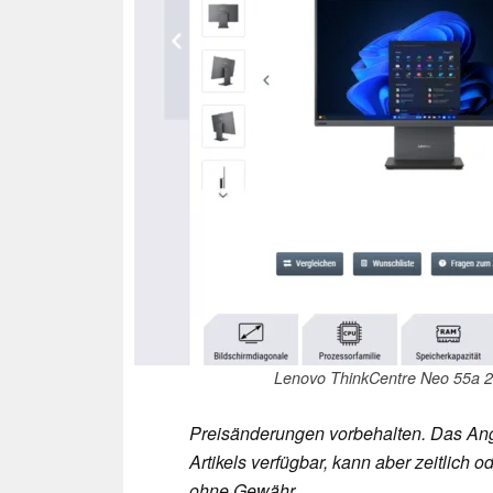
Lenovo ThinkCentre Neo 55a 
Preisänderungen vorbehalten. Das Ang
Artikels verfügbar, kann aber zeitlic
ohne Gewähr.