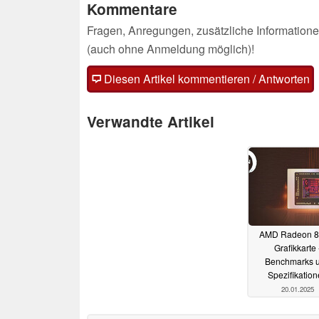
Kommentare
Fragen, Anregungen, zusätzliche Informatione
(auch ohne Anmeldung möglich)!
Diesen Artikel kommentieren / Antworten
Verwandte Artikel
AMD Radeon 
Grafikkarte 
Benchmarks 
Spezifikatio
20.01.2025