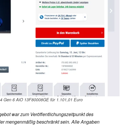
24 Gen 6 AiO 13F80008GE für 1.101,01 Euro
ebot war zum Veröffentlichungszeitpunkt des
h oder mengenmäßig beschränkt sein. Alle Angaben