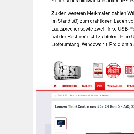
Kontrast des blickwinkelstabilen IPS-Pa
Zu den weiteren Merkmalen zählen WiFi
im Standfuß) zum drahtlosen Laden v
Lautsprecher sowie zwei flinke USB-Po
hat der Rechner nicht zu bieten. Ein
Lieferumfang, Windows 11 Pro dient al