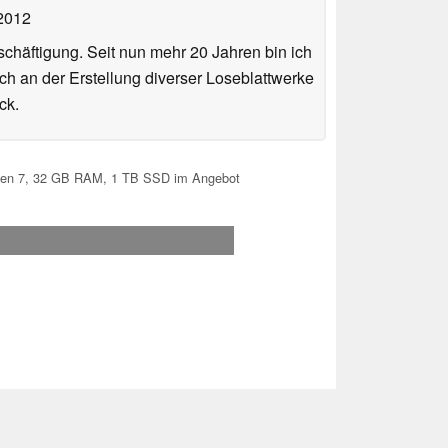
 2012
häftigung. Seit nun mehr 20 Jahren bin ich
ch an der Erstellung diverser Loseblattwerke
ck.
Ryzen 7, 32 GB RAM, 1 TB SSD im Angebot
.2026 16:07
 Ihre Unterstützung!.