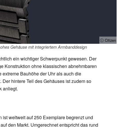
ⓘ Citizen
hohes Gehäuse mit integriertem Armbanddesign
ichtlich ein wichtiger Schwerpunkt gewesen. Der
ige Konstruktion ohne klassischen abnehmbaren
ie extreme Bauhöhe der Uhr als auch die
. Der hintere Teil des Gehäuses ist zudem so
 anliegt.
en ist weltweit auf 250 Exemplare begrenzt und
auf den Markt. Umgerechnet entspricht das rund