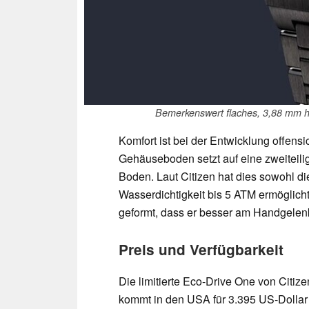
Bemerkenswert flaches, 3,88 mm 
Komfort ist bei der Entwicklung offens
Gehäuseboden setzt auf eine zweiteil
Boden. Laut Citizen hat dies sowohl d
Wasserdichtigkeit bis 5 ATM ermöglicht
geformt, dass er besser am Handgelenk
Preis und Verfügbarkeit
Die limitierte Eco-Drive One von Citiz
kommt in den USA für 3.395 US-Dollar 