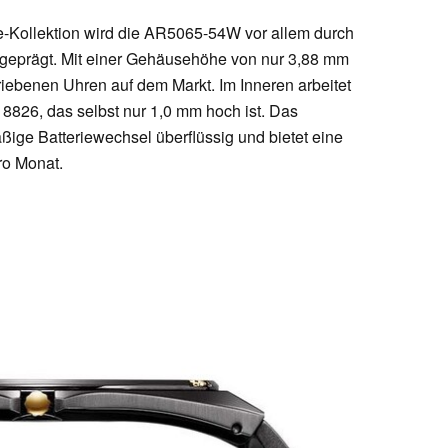
-Kollektion wird die AR5065-54W vor allem durch
geprägt. Mit einer Gehäusehöhe von nur 3,88 mm
riebenen Uhren auf dem Markt. Im Inneren arbeitet
r 8826, das selbst nur 1,0 mm hoch ist. Das
ßige Batteriewechsel überflüssig und bietet eine
o Monat.