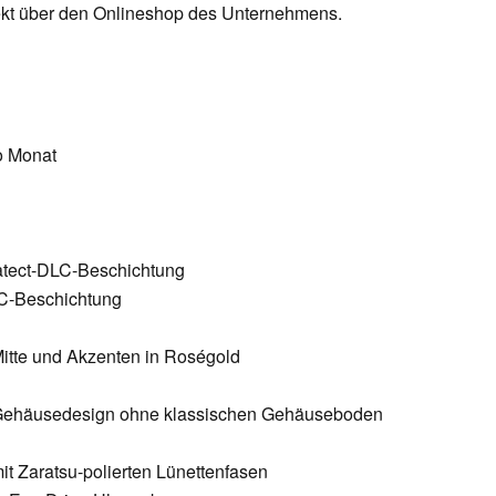
irekt über den Onlineshop des Unternehmens.
o Monat
ratect-DLC-Beschichtung
LC-Beschichtung
 Mitte und Akzenten in Roségold
s Gehäusedesign ohne klassischen Gehäuseboden
mit Zaratsu-polierten Lünettenfasen