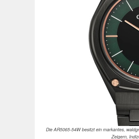
Die AR5065-54W besitzt ein markantes, waldgrü
Zeigern, Indi