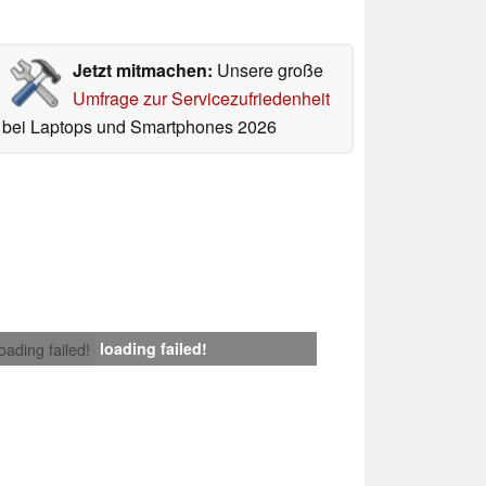
Jetzt mitmachen:
Unsere große
Umfrage zur Servicezufriedenheit
bei Laptops und Smartphones 2026
loading failed!
loading failed!