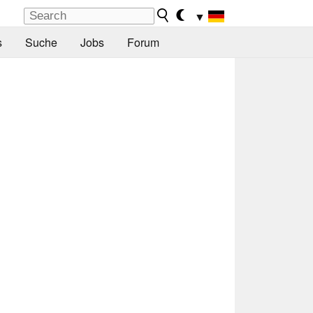
▼
s
Suche
Jobs
Forum