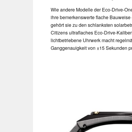
Wie andere Modelle der Eco-Drive-One
ihre bemerkenswerte flache Bauweise 
gehört sie zu den schlanksten solarbet
Citizens ultraflaches Eco-Drive-Kalibe
lichtbetriebene Uhrwerk macht regelmä
Ganggenauigkeit von ±15 Sekunden pr