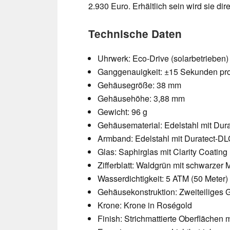
2.930 Euro. Erhältlich sein wird sie d
Technische Daten
Uhrwerk: Eco-Drive (solarbetrieben)
Ganggenauigkeit: ±15 Sekunden pr
Gehäusegröße: 38 mm
Gehäusehöhe: 3,88 mm
Gewicht: 96 g
Gehäusematerial: Edelstahl mit Du
Armband: Edelstahl mit Duratect-D
Glas: Saphirglas mit Clarity Coating
Zifferblatt: Waldgrün mit schwarzer
Wasserdichtigkeit: 5 ATM (50 Meter)
Gehäusekonstruktion: Zweiteilige
Krone: Krone in Roségold
Finish: Strichmattierte Oberflächen 