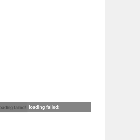
loading failed!
loading failed!