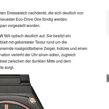
ten Dresswatch nachdenkt, die sich deutlich von
 neuester Eco-Drive One fündig werden.
apan vorgestellt worden.
ällt optisch deutlich auf. Sie besitzt ein
att mit gebürsteter Textur rund um die
immernde roségoldfarbene Zeiger, Indizes und einen
ation verleiht der Uhr einen edlen, zugleich
rast zwischen der dunklen Mitte und dem
e sorgt.