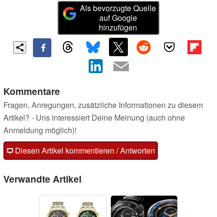
Als bevorzugte Quelle
auf Google
hinzufügen
Kommentare
Fragen, Anregungen, zusätzliche Informationen zu diesem
Artikel? - Uns interessiert Deine Meinung (auch ohne
Anmeldung möglich)!
Diesen Artikel kommentieren / Antworten
Verwandte Artikel