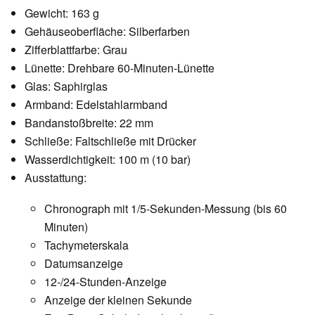
Gewicht: 163 g
Gehäuseoberfläche: Silberfarben
Zifferblattfarbe: Grau
Lünette: Drehbare 60-Minuten-Lünette
Glas: Saphirglas
Armband: Edelstahlarmband
Bandanstoßbreite: 22 mm
Schließe: Faltschließe mit Drücker
Wasserdichtigkeit: 100 m (10 bar)
Ausstattung:
Chronograph mit 1/5-Sekunden-Messung (bis 60
Minuten)
Tachymeterskala
Datumsanzeige
12-/24-Stunden-Anzeige
Anzeige der kleinen Sekunde