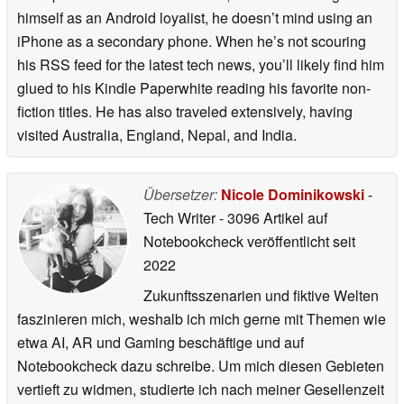
himself as an Android loyalist, he doesn’t mind using an
iPhone as a secondary phone. When he’s not scouring
his RSS feed for the latest tech news, you’ll likely find him
glued to his Kindle Paperwhite reading his favorite non-
fiction titles. He has also traveled extensively, having
visited Australia, England, Nepal, and India.
Übersetzer:
Nicole Dominikowski
-
Tech Writer
- 3096 Artikel auf
Notebookcheck veröffentlicht
seit
2022
Zukunftsszenarien und fiktive Welten
faszinieren mich, weshalb ich mich gerne mit Themen wie
etwa AI, AR und Gaming beschäftige und auf
Notebookcheck dazu schreibe. Um mich diesen Gebieten
vertieft zu widmen, studierte ich nach meiner Gesellenzeit