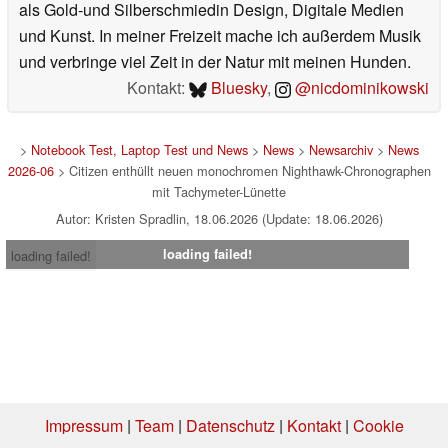
als Gold-und Silberschmiedin Design, Digitale Medien
und Kunst. In meiner Freizeit mache ich außerdem Musik
und verbringe viel Zeit in der Natur mit meinen Hunden.
Kontakt:
Bluesky
,
@nicdominikowski
>
Notebook Test, Laptop Test und News
>
News
>
Newsarchiv
>
News
2026-06
> Citizen enthüllt neuen monochromen Nighthawk-Chronographen
mit Tachymeter-Lünette
Autor: Kristen Spradlin, 18.06.2026 (Update: 18.06.2026)
loading failed!
loading failed!
Impressum
|
Team
|
Datenschutz
|
Kontakt
|
Cookie