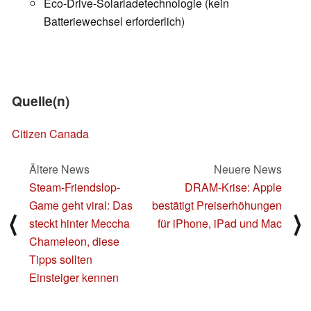
Eco-Drive-Solarladetechnologie (kein
Batteriewechsel erforderlich)
Quelle(n)
Citizen Canada
Ältere News
Neuere News
Steam-Friendslop-
DRAM-Krise: Apple
Game geht viral: Das
bestätigt Preiserhöhungen
⟨
⟩
steckt hinter Meccha
für iPhone, iPad und Mac
Chameleon, diese
Tipps sollten
Einsteiger kennen