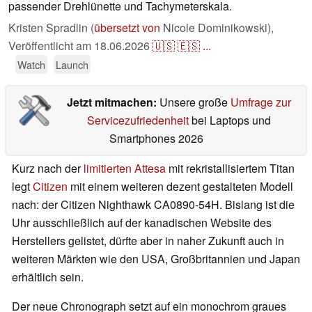
passender Drehlünette und Tachymeterskala.
Kristen Spradlin (
übersetzt von
Nicole Dominikowski),
Veröffentlicht am
18.06.2026
🇺🇸
🇪🇸
...
Watch
Launch
Jetzt mitmachen:
Unsere große
Umfrage zur
Servicezufriedenheit
bei Laptops und
Smartphones 2026
Kurz nach der
limitierten Attesa
mit rekristallisiertem Titan
legt
Citizen
mit einem weiteren dezent gestalteten Modell
nach: der Citizen Nighthawk CA0890-54H. Bislang ist die
Uhr ausschließlich auf der kanadischen Website des
Herstellers gelistet, dürfte aber in naher Zukunft auch in
weiteren Märkten wie den USA, Großbritannien und Japan
erhältlich sein.
Der neue Chronograph setzt auf ein monochrom graues