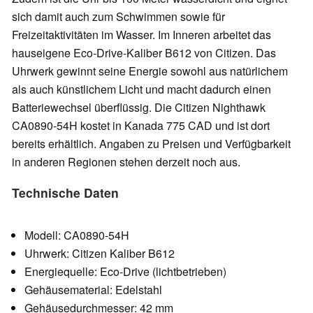
sich damit auch zum Schwimmen sowie für
Freizeitaktivitäten im Wasser. Im Inneren arbeitet das
hauseigene Eco-Drive-Kaliber B612 von Citizen. Das
Uhrwerk gewinnt seine Energie sowohl aus natürlichem
als auch künstlichem Licht und macht dadurch einen
Batteriewechsel überflüssig. Die Citizen Nighthawk
CA0890-54H kostet in Kanada 775 CAD und ist dort
bereits erhältlich. Angaben zu Preisen und Verfügbarkeit
in anderen Regionen stehen derzeit noch aus.
Technische Daten
Modell: CA0890-54H
Uhrwerk: Citizen Kaliber B612
Energiequelle: Eco-Drive (lichtbetrieben)
Gehäusematerial: Edelstahl
Gehäusedurchmesser: 42 mm