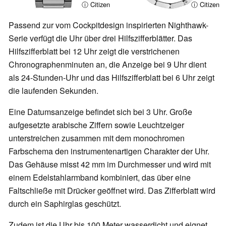
ⓘ Citizen
ⓘ Citizen
Passend zur vom Cockpitdesign inspirierten Nighthawk-
Serie verfügt die Uhr über drei Hilfszifferblätter. Das
Hilfszifferblatt bei 12 Uhr zeigt die verstrichenen
Chronographenminuten an, die Anzeige bei 9 Uhr dient
als 24-Stunden-Uhr und das Hilfszifferblatt bei 6 Uhr zeigt
die laufenden Sekunden.
Eine Datumsanzeige befindet sich bei 3 Uhr. Große
aufgesetzte arabische Ziffern sowie Leuchtzeiger
unterstreichen zusammen mit dem monochromen
Farbschema den instrumentenartigen Charakter der Uhr.
Das Gehäuse misst 42 mm im Durchmesser und wird mit
einem Edelstahlarmband kombiniert, das über eine
Faltschließe mit Drücker geöffnet wird. Das Zifferblatt wird
durch ein Saphirglas geschützt.
Zudem ist die Uhr bis 100 Meter wasserdicht und eignet