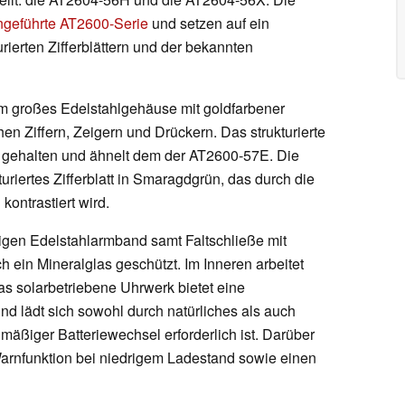
ingeführte AT2600-Serie
und setzen auf ein
rierten Zifferblättern und der bekannten
m großes Edelstahlgehäuse mit goldfarbener
n Ziffern, Zeigern und Drückern. Das strukturierte
on gehalten und ähnelt dem der AT2600-57E. Die
uriertes Zifferblatt in Smaragdgrün, das durch die
kontrastiert wird.
igen Edelstahlarmband samt Faltschließe mit
 ein Mineralglas geschützt. Im Inneren arbeitet
as solarbetriebene Uhrwerk bietet eine
nd lädt sich sowohl durch natürliches als auch
lmäßiger Batteriewechsel erforderlich ist. Darüber
arnfunktion bei niedrigem Ladestand sowie einen