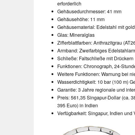
erforderlich
Gehäusedurchmesser: 41 mm
Gehäusehöhe: 11 mm
Gehäusematerial: Edelstahl mit gold
Glas: Mineralglas
Zifferblattfarben: Anthrazitgrau (
Armband: Zweifarbiges Edelstahla
Schließe: Faltschließe mit Drückern
Funktionen: Chronograph, 24-Stunde
Weitere Funktionen: Warnung bei n
Wasserdichtigkeit: 10 bar (100 m) G
Garantie: 3 Jahre regionale und inte
Preis: 561,35 Singapur-Dollar (ca. 3
395 Euro) in Indien
Verfügbarkeit: Singapur, Indien und 