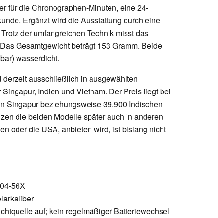
lätter für die Chronographen-Minuten, eine 24-
unde. Ergänzt wird die Ausstattung durch eine
 Trotz der umfangreichen Technik misst das
. Das Gesamtgewicht beträgt 153 Gramm. Beide
bar) wasserdicht.
derzeit ausschließlich in ausgewählten
r Singapur, Indien und Vietnam. Der Preis liegt bei
 in Singapur beziehungsweise 39.900 Indischen
tizen die beiden Modelle später auch in anderen
en oder die USA, anbieten wird, ist bislang nicht
604-56X
larkaliber
ichtquelle auf; kein regelmäßiger Batteriewechsel