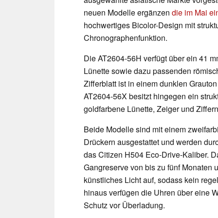
neuen Modelle ergänzen
die im Mai e
hochwertiges Bicolor-Design mit struktu
Chronographenfunktion.
Die AT2604-56H verfügt über ein 41 m
Lünette sowie dazu passenden römische
Zifferblatt ist in einem dunklen Graut
AT2604-56X besitzt hingegen ein strukt
goldfarbene Lünette, Zeiger und Ziffern 
Beide Modelle sind mit einem zweifarb
Drückern ausgestattet und werden durch
das Citizen H504 Eco-Drive-Kaliber. D
Gangreserve von bis zu fünf Monaten u
künstliches Licht auf, sodass kein rege
hinaus verfügen die Uhren über eine W
Schutz vor Überladung.