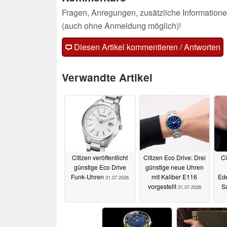
Fragen, Anregungen, zusätzliche Informatione
(auch ohne Anmeldung möglich)!
Diesen Artikel kommentieren / Antworten
Verwandte Artikel
Citizen veröffentlicht
Citizen Eco Drive: Drei
Ci
günstige Eco Drive
günstige neue Uhren
Funk-Uhren
mit Kaliber E116
Ede
31.07.2026
vorgestellt
S
31.07.2026