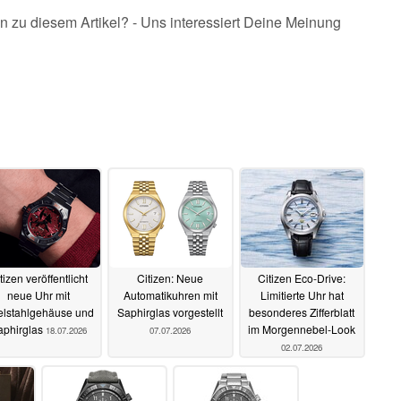
n zu diesem Artikel? - Uns interessiert Deine Meinung
tizen veröffentlicht
Citizen: Neue
Citizen Eco-Drive:
neue Uhr mit
Automatikuhren mit
Limitierte Uhr hat
lstahlgehäuse und
Saphirglas vorgestellt
besonderes Zifferblatt
aphirglas
im Morgennebel-Look
18.07.2026
07.07.2026
02.07.2026