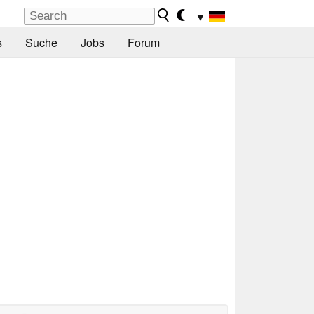
▼
s
Suche
Jobs
Forum