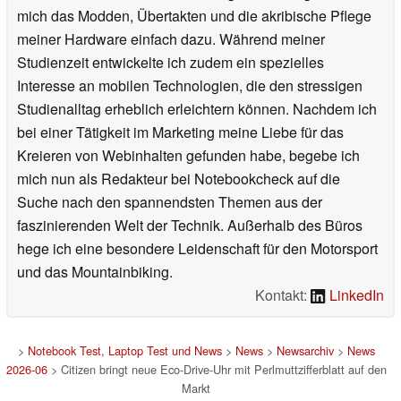
mich das Modden, Übertakten und die akribische Pflege
meiner Hardware einfach dazu. Während meiner
Studienzeit entwickelte ich zudem ein spezielles
Interesse an mobilen Technologien, die den stressigen
Studienalltag erheblich erleichtern können. Nachdem ich
bei einer Tätigkeit im Marketing meine Liebe für das
Kreieren von Webinhalten gefunden habe, begebe ich
mich nun als Redakteur bei Notebookcheck auf die
Suche nach den spannendsten Themen aus der
faszinierenden Welt der Technik. Außerhalb des Büros
hege ich eine besondere Leidenschaft für den Motorsport
und das Mountainbiking.
Kontakt:
LinkedIn
>
Notebook Test, Laptop Test und News
>
News
>
Newsarchiv
>
News
2026-06
> Citizen bringt neue Eco-Drive-Uhr mit Perlmuttzifferblatt auf den
Markt