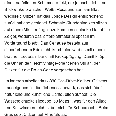
einen natürlichen Schimmereffekt, der je nach Licht und
Blickwinkel zwischen Weiß, Rosa und sanftem Blau
wechselt. Citizen hat das übrige Design entsprechend
zurückhaltend gestaltet. Schmale Stundenindizes sitzen
auf einem Minutenring, dazu kommen schlanke Dauphine-
Zeiger, wodurch das Zifferblattmaterial optisch im
Vordergrund bleibt. Das Gehäuse besteht aus
silberfarbenem Edelstahl, kombiniert wird es mit einem
braunen Lederarmband mit Krokoprägung. Damit knüpft
die Uhr an den leicht vintage-orientierten Stil an, den
Citizen für die Rolan-Serie vorgesehen hat.
Im Inneren arbeitet das J830 Eco-Drive-Kaliber, Citizens
hauseigenes lichtbetriebenes Uhrwerk, das sich über
natürliche und künstliche Lichtquellen auflädt. Die
Wasserdichtigkeit liegt bei 50 Metern, was für den Alltag
und Schwimmen reicht, aber nicht für Schnorcheln. Beim
Glas setzt Citizen auf Mineralglas.