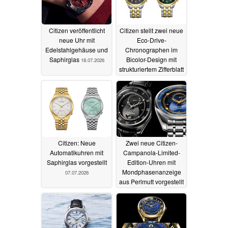
Citizen veröffentlicht
Citizen stellt zwei neue
neue Uhr mit
Eco-Drive-
Edelstahlgehäuse und
Chronographen im
Saphirglas
Bicolor-Design mit
18.07.2026
strukturiertem Zifferblatt
vor
07.07.2026
Citizen: Neue
Zwei neue Citizen-
Automatikuhren mit
Campanola-Limited-
Saphirglas vorgestellt
Edition-Uhren mit
Mondphasenanzeige
07.07.2026
aus Perlmutt vorgestellt
04.07.2026