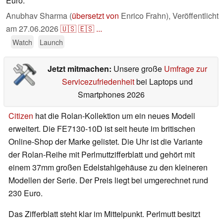
Euro.
Anubhav Sharma (
übersetzt von
Enrico Frahn),
Veröffentlicht
am
27.06.2026
🇺🇸
🇪🇸
...
Watch
Launch
Jetzt mitmachen:
Unsere große
Umfrage zur
Servicezufriedenheit
bei Laptops und
Smartphones 2026
Citizen
hat die Rolan-Kollektion um ein neues Modell
erweitert. Die FE7130-10D ist seit heute im britischen
Online-Shop der Marke gelistet. Die Uhr ist die Variante
der Rolan-Reihe mit Perlmuttzifferblatt und gehört mit
einem 37mm großen Edelstahlgehäuse zu den kleineren
Modellen der Serie. Der Preis liegt bei umgerechnet rund
230 Euro.
Das Zifferblatt steht klar im Mittelpunkt. Perlmutt besitzt