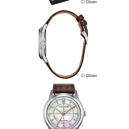
ⓘ Citizen
ⓘ Citizen