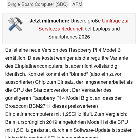
Single-Board Computer (SBC)
ARM
Jetzt mitmachen:
Unsere große
Umfrage zur
Servicezufriedenheit
bei Laptops und
Smartphones 2026
Es ist eine neue Version des Raspberry Pi 4 Model B
erhältlich. Diese kostet weniger als die reguläre Variante
des Einplatinencomputers, ist aber nicht vollständig
identisch. Konkret kommt ein "binned" (also ein zuvor
aussortierter) Chip zum Einsatz, der langsamer arbeitet als
die CPU der Standardversion. Der Verkäufer des
günstigeren Raspberry Pi 4 Model B gibt an, dass der
Broadcom BCM2711 dieses preiswerteren
Einplatinencomputers mit 1,25GHz läuft. Zum Vergleich:
Beim ursprünglich 2019 eingeführten Modell ist die CPU
mit 1,5GHz gestartet, durch ein Software-Update ist später
Unterstützung für 1,8GHz hinzugekommen.