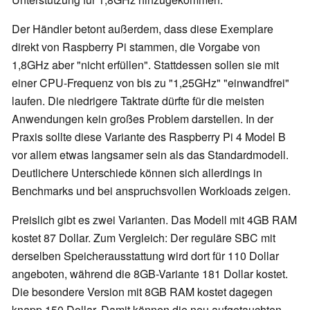
Der Händler betont außerdem, dass diese Exemplare
direkt von Raspberry Pi stammen, die Vorgabe von
1,8GHz aber "nicht erfüllen". Stattdessen sollen sie mit
einer CPU-Frequenz von bis zu "1,25GHz" "einwandfrei"
laufen. Die niedrigere Taktrate dürfte für die meisten
Anwendungen kein großes Problem darstellen. In der
Praxis sollte diese Variante des Raspberry Pi 4 Model B
vor allem etwas langsamer sein als das Standardmodell.
Deutlichere Unterschiede können sich allerdings in
Benchmarks und bei anspruchsvollen Workloads zeigen.
Preislich gibt es zwei Varianten. Das Modell mit 4GB RAM
kostet 87 Dollar. Zum Vergleich: Der reguläre SBC mit
derselben Speicherausstattung wird dort für 110 Dollar
angeboten, während die 8GB-Variante 181 Dollar kostet.
Die besondere Version mit 8GB RAM kostet dagegen
knapp 150 Dollar. Damit können die neu aufgetauchten