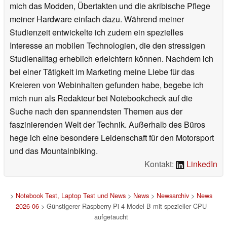
mich das Modden, Übertakten und die akribische Pflege
meiner Hardware einfach dazu. Während meiner
Studienzeit entwickelte ich zudem ein spezielles
Interesse an mobilen Technologien, die den stressigen
Studienalltag erheblich erleichtern können. Nachdem ich
bei einer Tätigkeit im Marketing meine Liebe für das
Kreieren von Webinhalten gefunden habe, begebe ich
mich nun als Redakteur bei Notebookcheck auf die
Suche nach den spannendsten Themen aus der
faszinierenden Welt der Technik. Außerhalb des Büros
hege ich eine besondere Leidenschaft für den Motorsport
und das Mountainbiking.
Kontakt:
LinkedIn
>
Notebook Test, Laptop Test und News
>
News
>
Newsarchiv
>
News
2026-06
> Günstigerer Raspberry Pi 4 Model B mit spezieller CPU
aufgetaucht