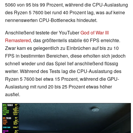
5060 von 95 bis 99 Prozent, während die CPU-Auslastung
des Ryzen 5 7600 bei rund 40 Prozent lag, was auf keine
nennenswerten CPU-Bottlenecks hindeutet.
Anschließend testete der YouTuber
God of War III
Remastered
, das größtenteils stabile 60 FPS erreichte.
Zwar kam es gelegentlich zu Einbrüchen auf bis zu 10
FPS in bestimmten Bereichen, diese erholten sich jedoch
schnell wieder und das Spiel lief anschließend flüssig
weiter. Während des Tests lag die CPU-Auslastung des
Ryzen 5 7600 bei etwa 15 Prozent, während die GPU-
Auslastung mit rund 20 bis 25 Prozent etwas höher
ausfiel.