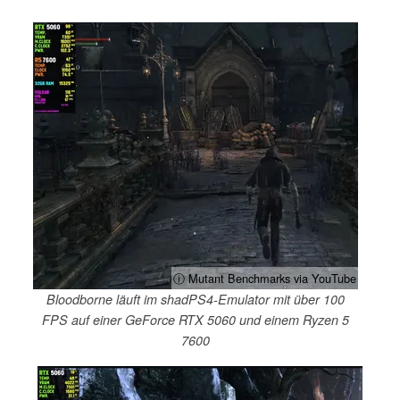
ⓘ Mutant Benchmarks via YouTube
Bloodborne läuft im shadPS4-Emulator mit über 100
FPS auf einer GeForce RTX 5060 und einem Ryzen 5
7600