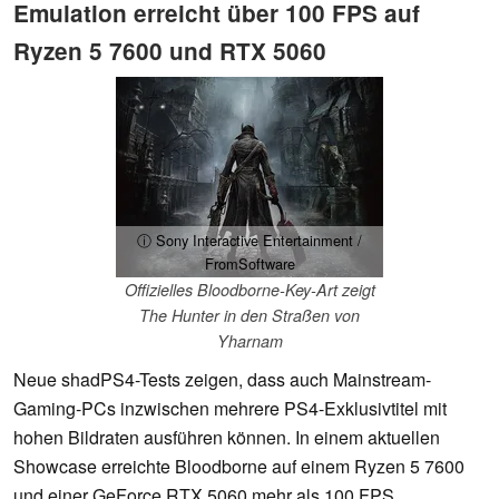
Emulation erreicht über 100 FPS auf
Ryzen 5 7600 und RTX 5060
ⓘ Sony Interactive Entertainment /
FromSoftware
Offizielles Bloodborne-Key-Art zeigt
The Hunter in den Straßen von
Yharnam
Neue shadPS4-Tests zeigen, dass auch Mainstream-
Gaming-PCs inzwischen mehrere PS4-Exklusivtitel mit
hohen Bildraten ausführen können. In einem aktuellen
Showcase erreichte Bloodborne auf einem Ryzen 5 7600
und einer GeForce RTX 5060 mehr als 100 FPS.