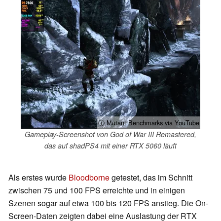
ⓘ Mutant Benchmarks via YouTube
Gameplay-Screenshot von God of War III Remastered,
das auf shadPS4 mit einer RTX 5060 läuft
Als erstes wurde
Bloodborne
getestet, das im Schnitt
zwischen 75 und 100 FPS erreichte und in einigen
Szenen sogar auf etwa 100 bis 120 FPS anstieg. Die On-
Screen-Daten zeigten dabei eine Auslastung der RTX