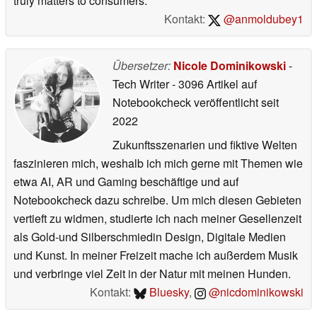
truly matters to consumers.
Kontakt:
@anmoldubey1
Übersetzer:
Nicole Dominikowski
-
Tech Writer
- 3096 Artikel auf
Notebookcheck veröffentlicht
seit
2022
Zukunftsszenarien und fiktive Welten
faszinieren mich, weshalb ich mich gerne mit Themen wie
etwa AI, AR und Gaming beschäftige und auf
Notebookcheck dazu schreibe. Um mich diesen Gebieten
vertieft zu widmen, studierte ich nach meiner Gesellenzeit
als Gold-und Silberschmiedin Design, Digitale Medien
und Kunst. In meiner Freizeit mache ich außerdem Musik
und verbringe viel Zeit in der Natur mit meinen Hunden.
Kontakt:
Bluesky
,
@nicdominikowski