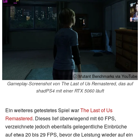
ⓘ Mutant Benchmarks via YouTube
Gameplay-Screenshot von The Last of Us Remastered, das auf
shadPS4 mit einer RTX 5060 läuft
Ein weiteres getestetes Spiel war
The Last of Us
Remastered
. Dieses lief überwiegend mit 60 FPS,
verzeichnete jedoch ebenfalls gelegentliche Einbrüche
auf etwa 20 bis 29 FPS, bevor die Leistung wieder auf ein