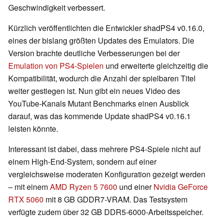
Geschwindigkeit verbessert.
Kürzlich veröffentlichten die Entwickler shadPS4 v0.16.0,
eines der bislang größten Updates des Emulators. Die
Version brachte deutliche Verbesserungen bei der
Emulation von PS4-Spielen
und erweiterte gleichzeitig die
Kompatibilität, wodurch die Anzahl der spielbaren Titel
weiter gestiegen ist. Nun gibt ein neues Video des
YouTube-Kanals Mutant Benchmarks einen Ausblick
darauf, was das kommende Update shadPS4 v0.16.1
leisten könnte.
Interessant ist dabei, dass mehrere PS4-Spiele nicht auf
einem High-End-System, sondern auf einer
vergleichsweise moderaten Konfiguration gezeigt werden
– mit einem
AMD Ryzen 5 7600
und einer
Nvidia GeForce
RTX 5060
mit 8 GB GDDR7-VRAM. Das Testsystem
verfügte zudem über 32 GB DDR5-6000-Arbeitsspeicher.