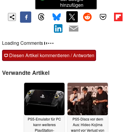
hinzufügen
Loading Comments
Diesen Artikel kommentieren / Antworten
Verwandte Artikel
PS5-Emulator für PC
PS5-Discs vor dem
kann weiteres
Aus: Hideo Kojima
PlayStation-
warnt vor Verlust von