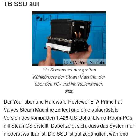
TB SSD auf
ⓘ ETA Prime YouTube
Ein Screenshot des großen
Kühlkörpers der Steam Machine, der
über den I/O- und Netzteileinheiten
sitzt.
Der YouTuber und Hardware-Reviewer ETA Prime hat
Valves Steam Machine zerlegt und eine aufgerüstete
Version des kompakten 1.428-US-Dollar-Living-Room-PCs
mit SteamOS erstellt. Dabei zeigt sich, dass das System nur
moderat wartbar ist: Die SSD ist gut zugänglich, während