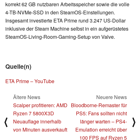
korrekt 62 GB nutzbaren Arbeitsspeicher sowie die volle
4-TB-NVMe-SSD in den SteamOS-Einstellungen.
Insgesamt investierte ETA Prime rund 3.247 US-Dollar
inklusive der Steam Machine selbst in ein aufgerüstetes
SteamOS-Living-Room-Gaming-Setup von Valve.
Quelle(n)
ETA Prime – YouTube
Ältere News
Neuere News
Scalper profitieren: AMD
Bloodborne-Remaster für
Ryzen 7 5800X3D
PS5: Fans sollten nicht
⟨
⟩
Neuauflage innerhalb
länger warten – PS4-
von Minuten ausverkauft
Emulation erreicht über
100 FPS auf Ryzen 5