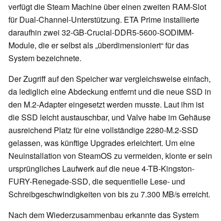
verfügt die Steam Machine über einen zweiten RAM-Slot
für Dual-Channel-Unterstützung. ETA Prime installierte
daraufhin zwei 32-GB-Crucial-DDR5-5600-SODIMM-
Module, die er selbst als „überdimensioniert“ für das
System bezeichnete.
Der Zugriff auf den Speicher war vergleichsweise einfach,
da lediglich eine Abdeckung entfernt und die neue SSD in
den M.2-Adapter eingesetzt werden musste. Laut ihm ist
die SSD leicht austauschbar, und Valve habe im Gehäuse
ausreichend Platz für eine vollständige 2280-M.2-SSD
gelassen, was künftige Upgrades erleichtert. Um eine
Neuinstallation von SteamOS zu vermeiden, klonte er sein
ursprüngliches Laufwerk auf die neue 4-TB-Kingston-
FURY-Renegade-SSD, die sequentielle Lese- und
Schreibgeschwindigkeiten von bis zu 7.300 MB/s erreicht.
Nach dem Wiederzusammenbau erkannte das System