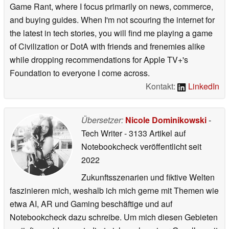
Game Rant, where I focus primarily on news, commerce,
and buying guides. When I'm not scouring the internet for
the latest in tech stories, you will find me playing a game
of Civilization or DotA with friends and frenemies alike
while dropping recommendations for Apple TV+'s
Foundation to everyone I come across.
Kontakt:
LinkedIn
Übersetzer:
Nicole Dominikowski
-
Tech Writer
- 3133 Artikel auf
Notebookcheck veröffentlicht
seit
2022
Zukunftsszenarien und fiktive Welten
faszinieren mich, weshalb ich mich gerne mit Themen wie
etwa AI, AR und Gaming beschäftige und auf
Notebookcheck dazu schreibe. Um mich diesen Gebieten