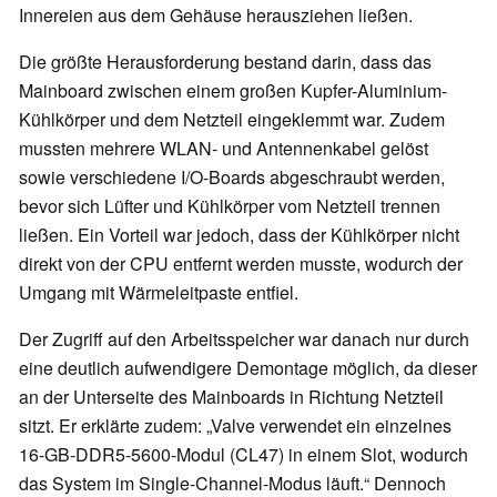
Innereien aus dem Gehäuse herausziehen ließen.
Die größte Herausforderung bestand darin, dass das
Mainboard zwischen einem großen Kupfer-Aluminium-
Kühlkörper und dem Netzteil eingeklemmt war. Zudem
mussten mehrere WLAN- und Antennenkabel gelöst
sowie verschiedene I/O-Boards abgeschraubt werden,
bevor sich Lüfter und Kühlkörper vom Netzteil trennen
ließen. Ein Vorteil war jedoch, dass der Kühlkörper nicht
direkt von der CPU entfernt werden musste, wodurch der
Umgang mit Wärmeleitpaste entfiel.
Der Zugriff auf den Arbeitsspeicher war danach nur durch
eine deutlich aufwendigere Demontage möglich, da dieser
an der Unterseite des Mainboards in Richtung Netzteil
sitzt. Er erklärte zudem: „Valve verwendet ein einzelnes
16-GB-DDR5-5600-Modul (CL47) in einem Slot, wodurch
das System im Single-Channel-Modus läuft.“ Dennoch