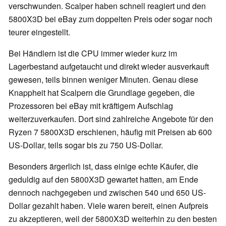
verschwunden. Scalper haben schnell reagiert und den
5800X3D bei eBay zum doppelten Preis oder sogar noch
teurer eingestellt.
Bei Händlern ist die CPU immer wieder kurz im
Lagerbestand aufgetaucht und direkt wieder ausverkauft
gewesen, teils binnen weniger Minuten. Genau diese
Knappheit hat Scalpern die Grundlage gegeben, die
Prozessoren bei eBay mit kräftigem Aufschlag
weiterzuverkaufen. Dort sind zahlreiche Angebote für den
Ryzen 7 5800X3D erschienen, häufig mit Preisen ab 600
US-Dollar, teils sogar bis zu 750 US-Dollar.
Besonders ärgerlich ist, dass einige echte Käufer, die
geduldig auf den 5800X3D gewartet hatten, am Ende
dennoch nachgegeben und zwischen 540 und 650 US-
Dollar gezahlt haben. Viele waren bereit, einen Aufpreis
zu akzeptieren, weil der 5800X3D weiterhin zu den besten