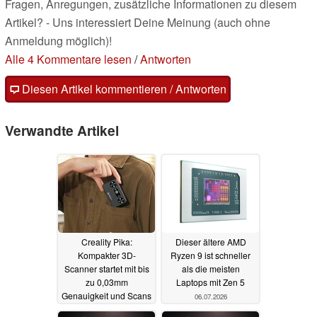
Fragen, Anregungen, zusätzliche Informationen zu diesem
Artikel? - Uns interessiert Deine Meinung (auch ohne
Anmeldung möglich)!
Alle 4 Kommentare lesen
/
Antworten
Diesen Artikel kommentieren / Antworten
Verwandte Artikel
Creality Pika:
Dieser ältere AMD
Kompakter 3D-
Ryzen 9 ist schneller
Scanner startet mit bis
als die meisten
zu 0,03mm
Laptops mit Zen 5
Genauigkeit und Scans
06.07.2026
ohne