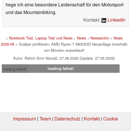
hege ich eine besondere Leidenschaft für den Motorsport
und das Mountainbiking.
Kontakt:
LinkedIn
>
Notebook Test, Laptop Test und News
>
News
>
Newsarchiv
>
News
2026-06
> Scalper profitieren: AMD Ryzen 7 5800X3D Neuauflage innerhalb
von Minuten ausverkauft
Autor: Rahim Amir Noorali, 27.06.2026 (Update: 27.06.2026)
loading failed!
loading failed!
Impressum
|
Team
|
Datenschutz
|
Kontakt
|
Cookie
Einstellungen
| 05.08.2026 01:40