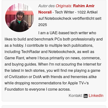
Autor des
Originals
:
Rahim Amir
Noorali
- Tech Writer
- 1022 Artikel
auf Notebookcheck veröffentlicht
seit
2025
I am a UAE-based tech writer who
likes to build and benchmark PCs both professionally and
as a hobby. I contribute to multiple tech publications,
including TechRadar and Notebookcheck, as well as
Game Rant, where I focus primarily on news, commerce,
and buying guides. When I'm not scouring the internet for
the latest in tech stories, you will find me playing a game
of Civilization or DotA with friends and frenemies alike
while dropping recommendations for Apple TV+'s
Foundation to everyone I come across.
Kontakt:
LinkedIn