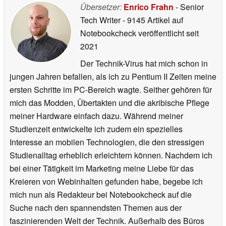
Übersetzer:
Enrico Frahn
- Senior
Tech Writer
- 9145 Artikel auf
Notebookcheck veröffentlicht
seit
2021
Der Technik-Virus hat mich schon in
jungen Jahren befallen, als ich zu Pentium II Zeiten meine
ersten Schritte im PC-Bereich wagte. Seither gehören für
mich das Modden, Übertakten und die akribische Pflege
meiner Hardware einfach dazu. Während meiner
Studienzeit entwickelte ich zudem ein spezielles
Interesse an mobilen Technologien, die den stressigen
Studienalltag erheblich erleichtern können. Nachdem ich
bei einer Tätigkeit im Marketing meine Liebe für das
Kreieren von Webinhalten gefunden habe, begebe ich
mich nun als Redakteur bei Notebookcheck auf die
Suche nach den spannendsten Themen aus der
faszinierenden Welt der Technik. Außerhalb des Büros