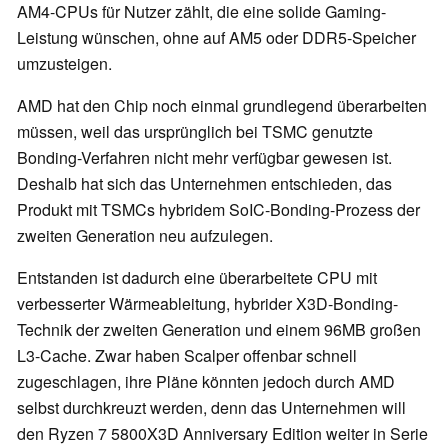
AM4-CPUs für Nutzer zählt, die eine solide Gaming-
Leistung wünschen, ohne auf AM5 oder DDR5-Speicher
umzusteigen.
AMD hat den Chip noch einmal grundlegend überarbeiten
müssen, weil das ursprünglich bei TSMC genutzte
Bonding-Verfahren nicht mehr verfügbar gewesen ist.
Deshalb hat sich das Unternehmen entschieden, das
Produkt mit TSMCs hybridem SoIC-Bonding-Prozess der
zweiten Generation neu aufzulegen.
Entstanden ist dadurch eine überarbeitete CPU mit
verbesserter Wärmeableitung, hybrider X3D-Bonding-
Technik der zweiten Generation und einem 96MB großen
L3-Cache. Zwar haben Scalper offenbar schnell
zugeschlagen, ihre Pläne könnten jedoch durch AMD
selbst durchkreuzt werden, denn das Unternehmen will
den Ryzen 7 5800X3D Anniversary Edition weiter in Serie