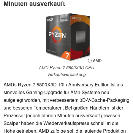
Minuten ausverkauft
ⓘ AMD
AMD Ryzen 7 5800X3D CPU
Verkaufsverpackung
AMDs Ryzen 7 5800X3D 10th Anniversary Edition ist als
sinnvolles Gaming-Upgrade für AM4-Systeme neu
aufgelegt worden, mit verbessertem 3D-V-Cache-Packaging
und besseren Temperaturen. Bei großen Händlern ist der
Prozessor jedoch binnen Minuten ausverkauft gewesen.
Scalper haben die Wiederverkaufspreise schnell in die
Höhe getrieben, AMD zufolge soll die laufende Produktion