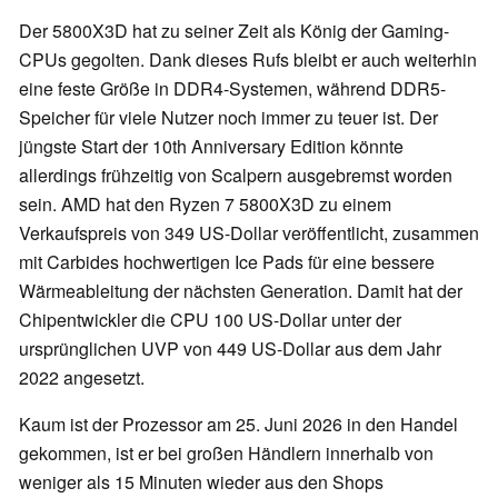
Der 5800X3D hat zu seiner Zeit als König der Gaming-
CPUs gegolten. Dank dieses Rufs bleibt er auch weiterhin
eine feste Größe in DDR4-Systemen, während DDR5-
Speicher für viele Nutzer noch immer zu teuer ist. Der
jüngste Start der 10th Anniversary Edition könnte
allerdings frühzeitig von Scalpern ausgebremst worden
sein. AMD hat den Ryzen 7 5800X3D zu einem
Verkaufspreis von 349 US-Dollar veröffentlicht, zusammen
mit Carbides hochwertigen Ice Pads für eine bessere
Wärmeableitung der nächsten Generation. Damit hat der
Chipentwickler die CPU 100 US-Dollar unter der
ursprünglichen UVP von 449 US-Dollar aus dem Jahr
2022 angesetzt.
Kaum ist der Prozessor am 25. Juni 2026 in den Handel
gekommen, ist er bei großen Händlern innerhalb von
weniger als 15 Minuten wieder aus den Shops