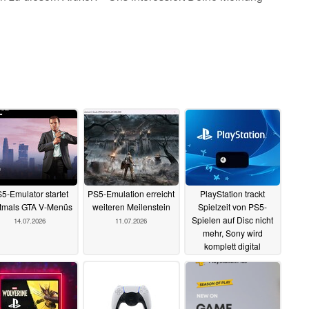
5-Emulator startet
PS5-Emulation erreicht
PlayStation trackt
tmals GTA V-Menüs
weiteren Meilenstein
Spielzeit von PS5-
Spielen auf Disc nicht
14.07.2026
11.07.2026
mehr, Sony wird
komplett digital
07.07.2026