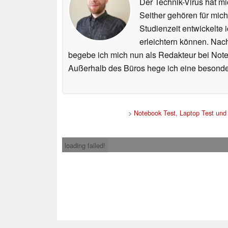
Der Technik-Virus hat mi
Seither gehören für mic
Studienzeit entwickelte 
erleichtern können. Nac
begebe ich mich nun als Redakteur bei Not
Außerhalb des Büros hege ich eine besonder
>
Notebook Test, Laptop Test un
loading failed!