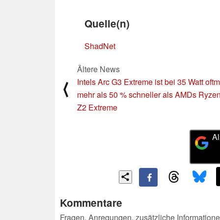
Quelle(n)
ShadNet
Ältere News
Intels Arc G3 Extreme ist bei 35 Watt oft
⟨
mehr als 50 % schneller als AMDs Ryze
Z2 Extreme
Al
Kommentare
Fragen, Anregungen, zusätzliche Informatione