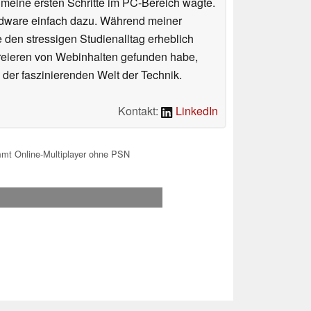
n meine ersten Schritte im PC-Bereich wagte.
rdware einfach dazu. Während meiner
e den stressigen Studienalltag erheblich
Kreieren von Webinhalten gefunden habe,
er faszinierenden Welt der Technik.
Kontakt:
LinkedIn
t Online-Multiplayer ohne PSN