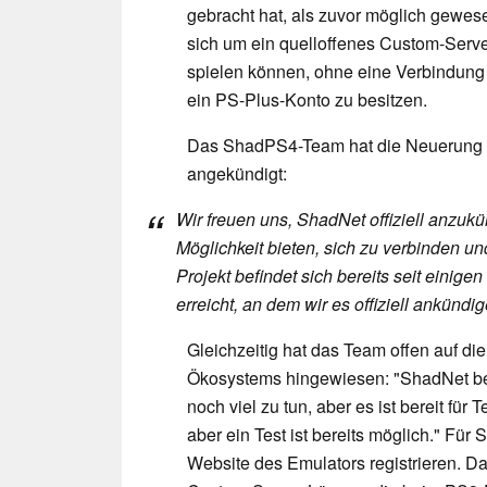
gebracht hat, als zuvor möglich gewes
sich um ein quelloffenes Custom-Serve
spielen können, ohne eine Verbindung
ein PS-Plus-Konto zu besitzen.
Das ShadPS4-Team hat die Neuerung au
angekündigt:
Wir freuen uns, ShadNet offiziell anzu
Möglichkeit bieten, sich zu verbinden 
Projekt befindet sich bereits seit einige
erreicht, an dem wir es offiziell ankünd
Gleichzeitig hat das Team offen auf d
Ökosystems hingewiesen: "ShadNet befi
noch viel zu tun, aber es ist bereit für 
aber ein Test ist bereits möglich." Für
Website des Emulators registrieren. D