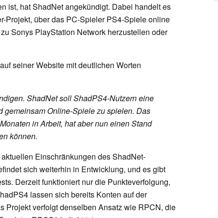
en ist, hat ShadNet angekündigt. Dabei handelt es
r-Projekt, über das PC-Spieler PS4-Spiele online
 zu Sonys PlayStation Network herzustellen oder
f seiner Website mit deutlichen Worten
kündigen. ShadNet soll ShadPS4-Nutzern eine
und gemeinsam Online-Spiele zu spielen. Das
n Monaten in Arbeit, hat aber nun einen Stand
igen können.
ie aktuellen Einschränkungen des ShadNet-
ndet sich weiterhin in Entwicklung, und es gibt
Tests. Derzeit funktioniert nur die Punkteverfolgung,
 ShadPS4 lassen sich bereits Konten auf der
as Projekt verfolgt denselben Ansatz wie RPCN, die