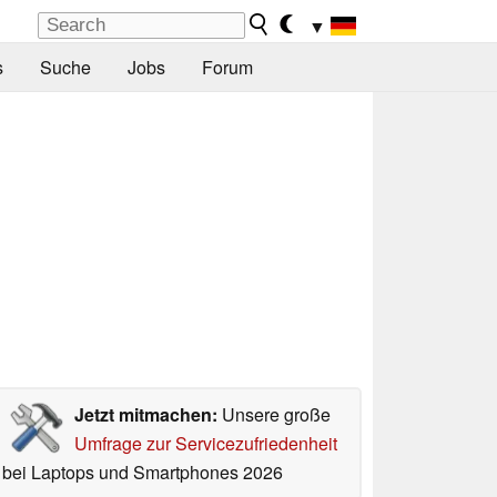
▼
s
Suche
Jobs
Forum
Jetzt mitmachen:
Unsere große
Umfrage zur Servicezufriedenheit
bei Laptops und Smartphones 2026