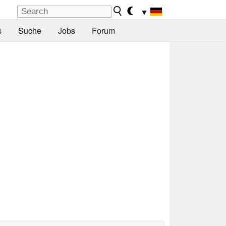
▼
s
Suche
Jobs
Forum