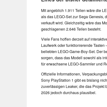
Mit angeblich 1.911 Teilen wäre die LE
als das LEGO-Set zur Sega Genesis, da
verkauft wird. Gleichzeitig wäre das 
geschlagenen 2.646 Teilen besteht.
Viele Fans hoffen derzeit auf interakt
Laufwerk oder funktionierende Tasten 
beliebten LEGO-Game-Boy-Set. Der bei
sorgen, dass das Modell sowohl als in
für erwachsene LEGO-Sammler und Ret
Offizielle Informationen, Verpackungs
Sony PlayStation 1 gibt es bislang nic
zuverlässigen Leaker, die das Projekt 
2026 jedoch durchaus plausibel.