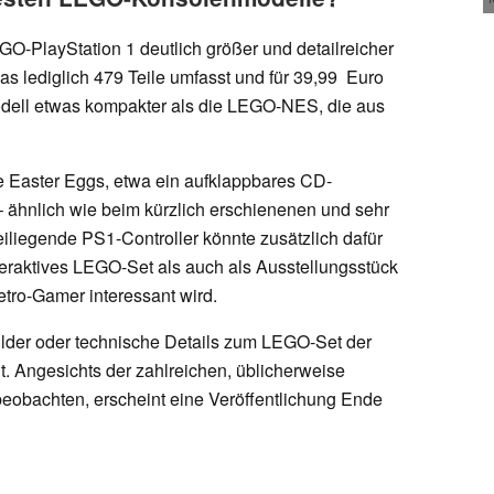
GO-PlayStation 1 deutlich größer und detailreicher
s lediglich 479 Teile umfasst und für 39,99 Euro
Modell etwas kompakter als die LEGO-NES, die aus
ive Easter Eggs, etwa ein aufklappbares CD-
– ähnlich wie beim kürzlich erschienenen und sehr
liegende PS1-Controller könnte zusätzlich dafür
teraktives LEGO-Set als auch als Ausstellungsstück
ro-Gamer interessant wird.
bilder oder technische Details zum LEGO-Set der
ht. Angesichts der zahlreichen, üblicherweise
beobachten, erscheint eine Veröffentlichung Ende