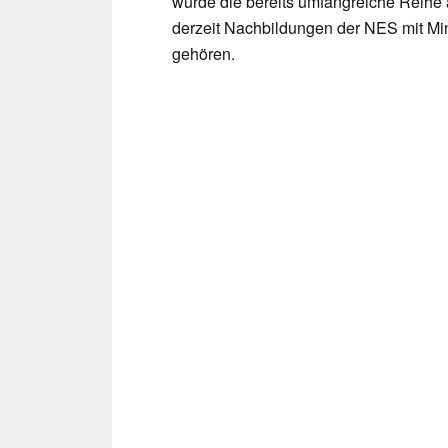
würde die bereits umfangreiche Reihe
derzeit Nachbildungen der NES mit Min
gehören.