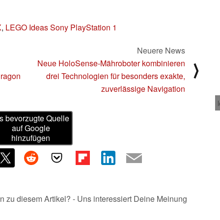
X
,
LEGO Ideas Sony PlayStation 1
Neuere News
Neue HoloSense-Mähroboter kombinieren
⟩
dragon
drei Technologien für besonders exakte,
zuverlässige Navigation
s bevorzugte Quelle
auf Google
hinzufügen
n zu diesem Artikel? - Uns interessiert Deine Meinung