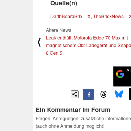
Quelle(n)
DarthBeardBrix – X
,
TheBrickNews – 
Ältere News
Leak enthüllt Motorola Edge 70 Max mit
⟨
magnetischem Qi2-Ladegerät und Snap
8 Gen 5
Al
Ein Kommentar im Forum
Fragen, Anregungen, zusätzliche Informatione
(auch ohne Anmeldung möglich)!