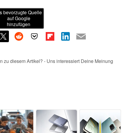
s bevorzugte Quelle
auf Google
hinzufügen
n zu diesem Artikel? - Uns interessiert Deine Meinung