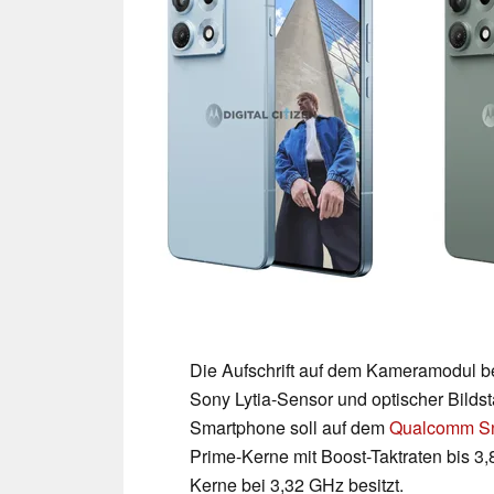
Die Aufschrift auf dem Kameramodul be
Sony Lytia-Sensor und optischer Bilds
Smartphone soll auf dem
Qualcomm Sn
Prime-Kerne mit Boost-Taktraten bis 
Kerne bei 3,32 GHz besitzt.