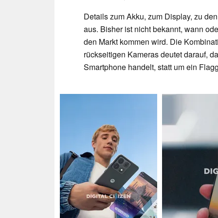
Details zum Akku, zum Display, zu de
aus. Bisher ist nicht bekannt, wann o
den Markt kommen wird. Die Kombinati
rückseitigen Kameras deutet darauf, da
Smartphone handelt, statt um ein Flagg