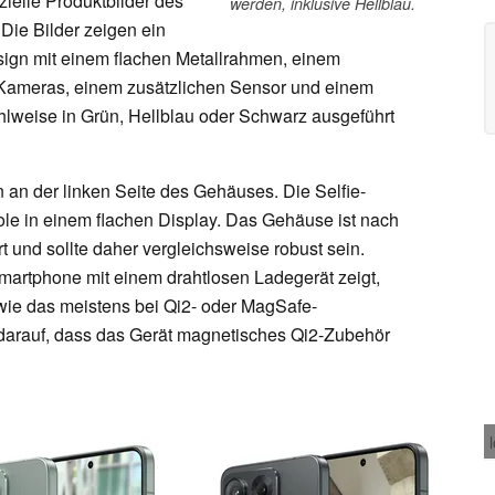
zielle Produktbilder des
werden, inklusive Hellblau.
Die Bilder zeigen ein
ign mit einem flachen Metallrahmen, einem
Kameras, einem zusätzlichen Sensor und einem
ahlweise in Grün, Hellblau oder Schwarz ausgeführt
 an der linken Seite des Gehäuses. Die Selfie-
ole in einem flachen Display. Das Gehäuse ist nach
 und sollte daher vergleichsweise robust sein.
martphone mit einem drahtlosen Ladegerät zeigt,
 wie das meistens bei Qi2- oder MagSafe-
s darauf, dass das Gerät magnetisches Qi2-Zubehör