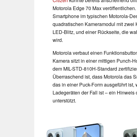
Citizen
konnte bereits anscheinend offi
Motorola Edge 70 Max veröffentlichen. 
Smartphone im typischen Motorola-Des
quadratischen Kameramodul mit zwei 
LED-Blitz, und einer Rückseite, die w
wird.
Motorola verbaut einen Funktionsbutton
Kamera sitzt in einer mittigen Punch-H
dem MIL-STD-810H-Standard zertifiziert
Überraschend ist, dass Motorola das S
das in einer Puck-Form ausgeführt ist,
Ladegeräten der Fall ist – ein Hinwei
unterstützt.