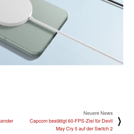
Neuere News
⟩
ckender
Capcom bestätigt 60-FPS-Ziel für Devil
May Cry 5 auf der Switch 2