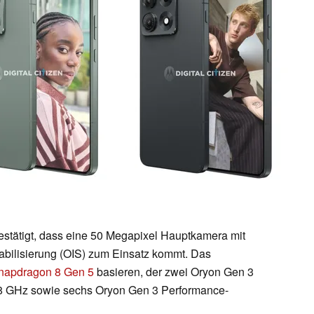
stätigt, dass eine 50 Megapixel Hauptkamera mit
tabilisierung (OIS) zum Einsatz kommt. Das
apdragon 8 Gen 5
basieren, der zwei Oryon Gen 3
3,8 GHz sowie sechs Oryon Gen 3 Performance-