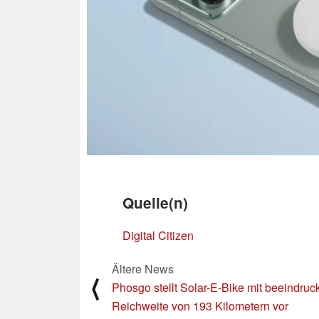
Quelle(n)
Digital Citizen
Ältere News
⟨
Phosgo stellt Solar-E-Bike mit beeindru
Reichweite von 193 Kilometern vor