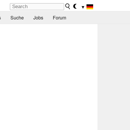
▼
s
Suche
Jobs
Forum