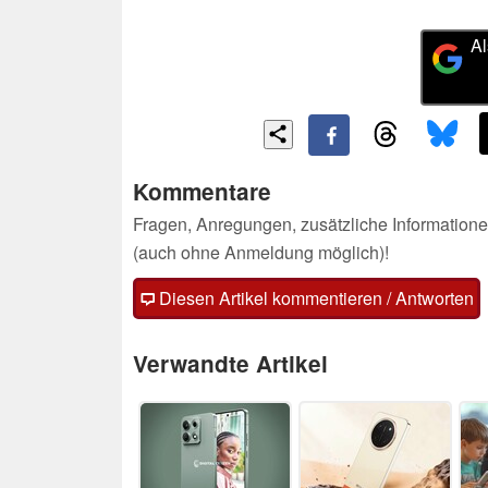
Al
Kommentare
Fragen, Anregungen, zusätzliche Informatione
(auch ohne Anmeldung möglich)!
Diesen Artikel kommentieren / Antworten
Verwandte Artikel