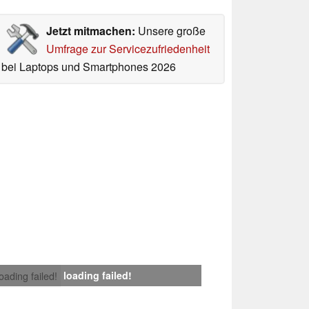
Jetzt mitmachen:
Unsere große
Umfrage zur Servicezufriedenheit
bei Laptops und Smartphones 2026
loading failed!
loading failed!