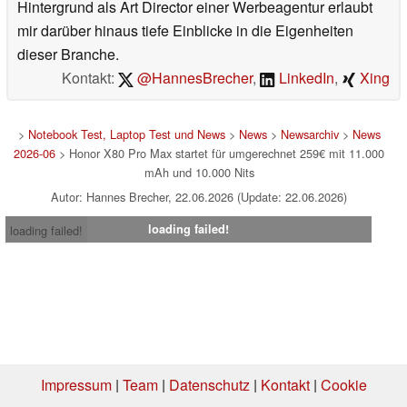
Hintergrund als Art Director einer Werbeagentur erlaubt
mir darüber hinaus tiefe Einblicke in die Eigenheiten
dieser Branche.
Kontakt:
@HannesBrecher
,
LinkedIn
,
Xing
>
Notebook Test, Laptop Test und News
>
News
>
Newsarchiv
>
News
2026-06
> Honor X80 Pro Max startet für umgerechnet 259€ mit 11.000
mAh und 10.000 Nits
Autor: Hannes Brecher, 22.06.2026 (Update: 22.06.2026)
loading failed!
loading failed!
Impressum
|
Team
|
Datenschutz
|
Kontakt
|
Cookie