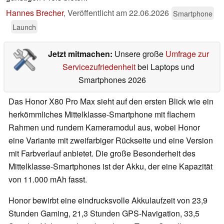
Hannes Brecher
,
Veröffentlicht am
22.06.2026
Smartphone
Launch
Jetzt mitmachen:
Unsere große
Umfrage zur
Servicezufriedenheit
bei Laptops und
Smartphones 2026
Das Honor X80 Pro Max sieht auf den ersten Blick wie ein
herkömmliches Mittelklasse-Smartphone mit flachem
Rahmen und rundem Kameramodul aus, wobei Honor
eine Variante mit zweifarbiger Rückseite und eine Version
mit Farbverlauf anbietet. Die große Besonderheit des
Mittelklasse-Smartphones ist der Akku, der eine Kapazität
von 11.000 mAh fasst.
Honor bewirbt eine eindrucksvolle Akkulaufzeit von 23,9
Stunden Gaming, 21,3 Stunden GPS-Navigation, 33,5