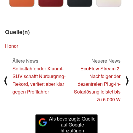
Quelle(n)
Honor
Ältere News
Neuere News
Selbstfahrender Xiaomi-
EcoFlow Stream 2:
SUV schafft Nürburgring-
Nachfolger der
⟨
⟩
Rekord, verliert aber klar
dezentralen Plug-in-
gegen Profifahrer
Solarlösung leistet bis
zu 5.000 W
Als bevorzugte Quelle
auf Google
hinzufügen