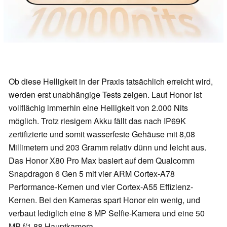
Ob diese Helligkeit in der Praxis tatsächlich erreicht wird,
werden erst unabhängige Tests zeigen. Laut Honor ist
vollflächig immerhin eine Helligkeit von 2.000 Nits
möglich. Trotz riesigem Akku fällt das nach IP69K
zertifizierte und somit wasserfeste Gehäuse mit 8,08
Millimetern und 203 Gramm relativ dünn und leicht aus.
Das Honor X80 Pro Max basiert auf dem Qualcomm
Snapdragon 6 Gen 5 mit vier ARM Cortex-A78
Performance-Kernen und vier Cortex-A55 Effizienz-
Kernen. Bei den Kameras spart Honor ein wenig, und
verbaut lediglich eine 8 MP Selfie-Kamera und eine 50
MP f/1.88 Hauptkamera.