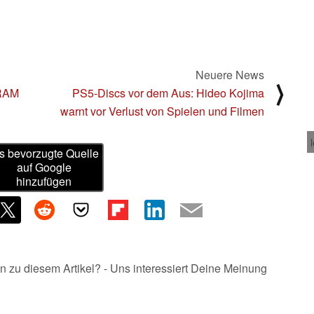
Neuere News
⟩
 RAM
PS5-Discs vor dem Aus: Hideo Kojima
warnt vor Verlust von Spielen und Filmen
s bevorzugte Quelle
auf Google
hinzufügen
n zu diesem Artikel? - Uns interessiert Deine Meinung