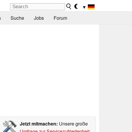
▼
s
Suche
Jobs
Forum
Jetzt mitmachen:
Unsere große
Umfrage zur Servicezufriedenheit