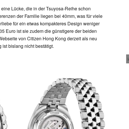
eine Lücke, die in der Tsuyosa-Reihe schon
erenzen der Familie liegen bei 40mm, was für viele
orliebe für ein etwas kompakteres Design weniger
35 Euro ist sie zudem die günstigere der beiden
Webseite von Citizen Hong Kong derzeit als neu
ist bislang nicht bestätigt.