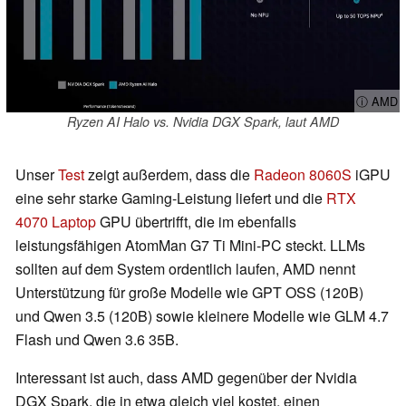
ⓘ AMD
Ryzen AI Halo vs. Nvidia DGX Spark, laut AMD
Unser
Test
zeigt außerdem, dass die
Radeon 8060S
iGPU
eine sehr starke Gaming-Leistung liefert und die
RTX
4070 Laptop
GPU übertrifft, die im ebenfalls
leistungsfähigen AtomMan G7 Ti Mini-PC steckt. LLMs
sollten auf dem System ordentlich laufen, AMD nennt
Unterstützung für große Modelle wie GPT OSS (120B)
und Qwen 3.5 (120B) sowie kleinere Modelle wie GLM 4.7
Flash und Qwen 3.6 35B.
Interessant ist auch, dass AMD gegenüber der Nvidia
DGX Spark, die in etwa gleich viel kostet, einen