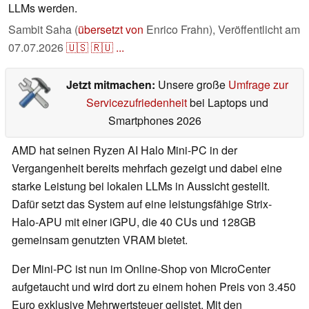
LLMs werden.
Sambit Saha (
übersetzt von
Enrico Frahn),
Veröffentlicht am
07.07.2026
🇺🇸
🇷🇺
...
Jetzt mitmachen:
Unsere große
Umfrage zur
Servicezufriedenheit
bei Laptops und
Smartphones 2026
AMD hat seinen Ryzen AI Halo Mini-PC in der
Vergangenheit bereits mehrfach gezeigt und dabei eine
starke Leistung bei lokalen LLMs in Aussicht gestellt.
Dafür setzt das System auf eine leistungsfähige Strix-
Halo-APU mit einer iGPU, die 40 CUs und 128GB
gemeinsam genutzten VRAM bietet.
Der Mini-PC ist nun im Online-Shop von MicroCenter
aufgetaucht und wird dort zu einem hohen Preis von 3.450
Euro exklusive Mehrwertsteuer gelistet. Mit den