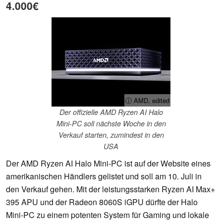
4.000€
ⓘ AMD, edited
Der offizielle AMD Ryzen AI Halo
Mini-PC soll nächste Woche in den
Verkauf starten, zumindest in den
USA
Der AMD Ryzen AI Halo Mini-PC ist auf der Website eines
amerikanischen Händlers gelistet und soll am 10. Juli in
den Verkauf gehen. Mit der leistungsstarken Ryzen AI Max+
395 APU und der Radeon 8060S iGPU dürfte der Halo
Mini-PC zu einem potenten System für Gaming und lokale