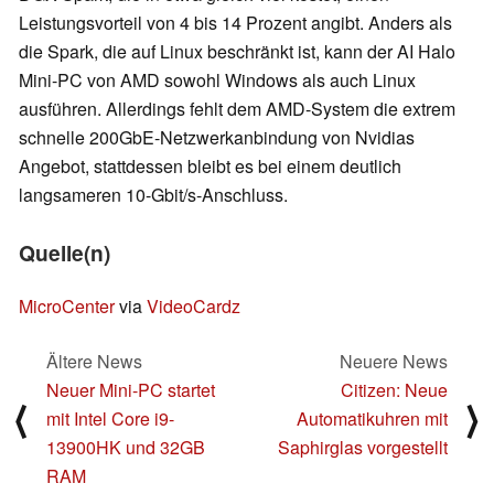
Leistungsvorteil von 4 bis 14 Prozent angibt. Anders als
die Spark, die auf Linux beschränkt ist, kann der AI Halo
Mini-PC von AMD sowohl Windows als auch Linux
ausführen. Allerdings fehlt dem AMD-System die extrem
schnelle 200GbE-Netzwerkanbindung von Nvidias
Angebot, stattdessen bleibt es bei einem deutlich
langsameren 10-Gbit/s-Anschluss.
Quelle(n)
MicroCenter
via
VideoCardz
Ältere News
Neuere News
Neuer Mini-PC startet
Citizen: Neue
⟨
⟩
mit Intel Core i9-
Automatikuhren mit
13900HK und 32GB
Saphirglas vorgestellt
RAM