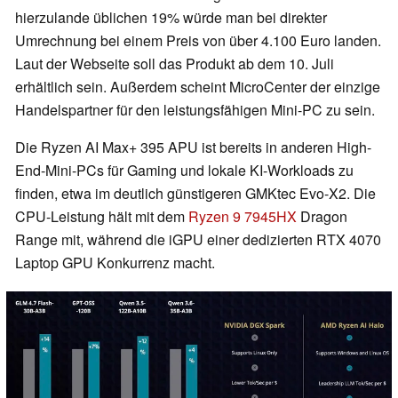
hierzulande üblichen 19% würde man bei direkter
Umrechnung bei einem Preis von über 4.100 Euro landen.
Laut der Webseite soll das Produkt ab dem 10. Juli
erhältlich sein. Außerdem scheint MicroCenter der einzige
Handelspartner für den leistungsfähigen Mini-PC zu sein.
Die Ryzen AI Max+ 395 APU ist bereits in anderen High-
End-Mini-PCs für Gaming und lokale KI-Workloads zu
finden, etwa im deutlich günstigeren GMKtec Evo-X2. Die
CPU-Leistung hält mit dem
Ryzen 9 7945HX
Dragon
Range mit, während die iGPU einer dedizierten RTX 4070
Laptop GPU Konkurrenz macht.