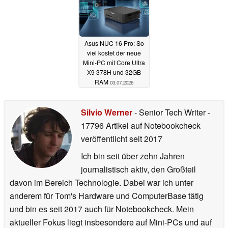
Asus NUC 16 Pro: So
viel kostet der neue
Mini-PC mit Core Ultra
X9 378H und 32GB
RAM
03.07.2026
Silvio Werner
- Senior Tech Writer
-
17796 Artikel auf Notebookcheck
veröffentlicht
seit 2017
Ich bin seit über zehn Jahren
journalistisch aktiv, den Großteil
davon im Bereich Technologie. Dabei war ich unter
anderem für Tom's Hardware und ComputerBase tätig
und bin es seit 2017 auch für Notebookcheck. Mein
aktueller Fokus liegt insbesondere auf Mini-PCs und auf