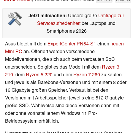
Jetzt mitmachen:
Unsere große
Umfrage zur
Servicezufriedenheit
bei Laptops und
Smartphones 2026
Asus bietet mit dem
ExpertCenter PN54-S1
einen
neuen
Mini-PC
an. Offeriert werden verschiedene
Modellversionen, die sich auch beim verbauten SoC
unterscheiden. So gibt es das Modell mit dem
Ryzen 3
210
, dem
Ryzen 5 220
und dem
Ryzen 7 260
zu kaufen
und jeweils als Barebone-Versionen und mit einem 8 oder
16 Gigabyte großen Speicher. Verbaut ist bei den
Versionen mit Arbeitsspeicher jeweils eine 512 Gigabyte
große SSD. Wahlweise sind diese Versionen dann mit
oder ohne vorinstalliertem Windows 11 Pro-
Betriebssystem erhältlich.