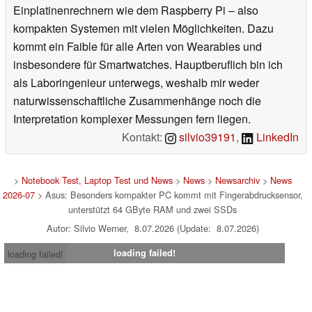
Einplatinenrechnern wie dem Raspberry Pi – also
kompakten Systemen mit vielen Möglichkeiten. Dazu
kommt ein Faible für alle Arten von Wearables und
insbesondere für Smartwatches. Hauptberuflich bin ich
als Laboringenieur unterwegs, weshalb mir weder
naturwissenschaftliche Zusammenhänge noch die
Interpretation komplexer Messungen fern liegen.
Kontakt:
silvio39191
,
LinkedIn
>
Notebook Test, Laptop Test und News
>
News
>
Newsarchiv
>
News
2026-07
> Asus: Besonders kompakter PC kommt mit Fingerabdrucksensor,
unterstützt 64 GByte RAM und zwei SSDs
Autor: Silvio Werner, 8.07.2026 (Update: 8.07.2026)
loading failed!
loading failed!