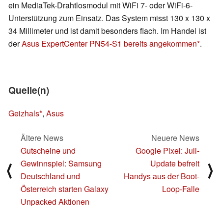
ein MediaTek-Drahtlosmodul mit WiFi 7- oder WiFi-6-
Unterstützung zum Einsatz. Das System misst 130 x 130 x
34 Millimeter und ist damit besonders flach. Im Handel ist
der
Asus ExpertCenter PN54-S1 bereits angekommen
.
Quelle(n)
Geizhals
,
Asus
Ältere News
Neuere News
Gutscheine und
Google Pixel: Juli-
Gewinnspiel: Samsung
Update befreit
⟨
⟩
Deutschland und
Handys aus der Boot-
Österreich starten Galaxy
Loop-Falle
Unpacked Aktionen