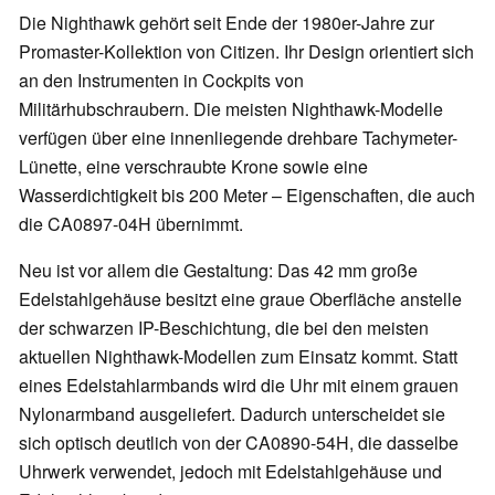
Die Nighthawk gehört seit Ende der 1980er-Jahre zur
Promaster-Kollektion von Citizen. Ihr Design orientiert sich
an den Instrumenten in Cockpits von
Militärhubschraubern. Die meisten Nighthawk-Modelle
verfügen über eine innenliegende drehbare Tachymeter-
Lünette, eine verschraubte Krone sowie eine
Wasserdichtigkeit bis 200 Meter – Eigenschaften, die auch
die CA0897-04H übernimmt.
Neu ist vor allem die Gestaltung: Das 42 mm große
Edelstahlgehäuse besitzt eine graue Oberfläche anstelle
der schwarzen IP-Beschichtung, die bei den meisten
aktuellen Nighthawk-Modellen zum Einsatz kommt. Statt
eines Edelstahlarmbands wird die Uhr mit einem grauen
Nylonarmband ausgeliefert. Dadurch unterscheidet sie
sich optisch deutlich von der CA0890-54H, die dasselbe
Uhrwerk verwendet, jedoch mit Edelstahlgehäuse und