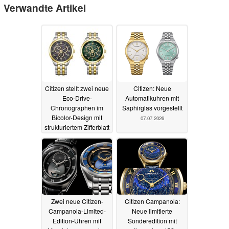
Verwandte Artikel
Citizen stellt zwei neue
Citizen: Neue
Eco-Drive-
Automatikuhren mit
Chronographen im
Saphirglas vorgestellt
Bicolor-Design mit
07.07.2026
strukturiertem Zifferblatt
vor
07.07.2026
Zwei neue Citizen-
Citizen Campanola:
Campanola-Limited-
Neue limitierte
Edition-Uhren mit
Sonderedition mit