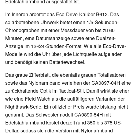
Edelstahlarmband ausgestattet ist.
Im Inneren arbeitet das Eco-Drive-Kaliber B612. Das
solarbetriebene Uhrwerk bietet einen 1/5-Sekunden-
Chronographen mit einer Messdauer von bis zu 60
Minuten, eine Datumsanzeige sowie eine Dualzeit-
Anzeige im 12-/24-Stunden-Format. Wie alle Eco-Drive-
Modelle wird die Uhr über jede Lichtquelle aufgeladen
und benötigt keinen Batteriewechsel.
Das graue Zifferblatt, die ebenfalls grauen Totalisatoren
sowie das Nylonarmband verleihen der CA0897-04H eine
zurückhaltende Optik im Tactical-Stil. Damit wirkt sie eher
wie eine Field Watch als die auffälligeren Varianten der
Nighthawk-Serie. Ein offizieller Preis wurde bislang nicht
genannt. Das Schwestermodell CA0890-54H mit
Edelstahlarmband kostet derzeit rund 350 bis 375 US-
Dollar, sodass sich die Version mit Nylonarmband