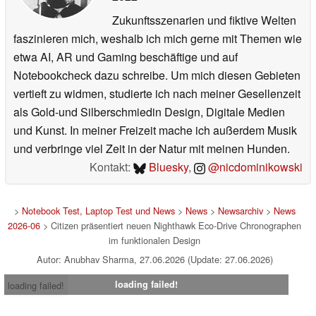
Zukunftsszenarien und fiktive Welten
faszinieren mich, weshalb ich mich gerne mit Themen wie
etwa AI, AR und Gaming beschäftige und auf
Notebookcheck dazu schreibe. Um mich diesen Gebieten
vertieft zu widmen, studierte ich nach meiner Gesellenzeit
als Gold-und Silberschmiedin Design, Digitale Medien
und Kunst. In meiner Freizeit mache ich außerdem Musik
und verbringe viel Zeit in der Natur mit meinen Hunden.
Kontakt:
Bluesky
,
@nicdominikowski
>
Notebook Test, Laptop Test und News
>
News
>
Newsarchiv
>
News
2026-06
> Citizen präsentiert neuen Nighthawk Eco-Drive Chronographen
im funktionalen Design
Autor: Anubhav Sharma, 27.06.2026 (Update: 27.06.2026)
loading failed!
loading failed!