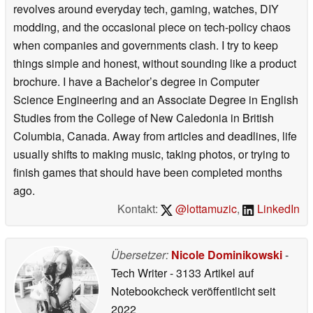
revolves around everyday tech, gaming, watches, DIY
modding, and the occasional piece on tech-policy chaos
when companies and governments clash. I try to keep
things simple and honest, without sounding like a product
brochure. I have a Bachelor’s degree in Computer
Science Engineering and an Associate Degree in English
Studies from the College of New Caledonia in British
Columbia, Canada. Away from articles and deadlines, life
usually shifts to making music, taking photos, or trying to
finish games that should have been completed months
ago.
Kontakt:
@lottamuzic
,
LinkedIn
Übersetzer:
Nicole Dominikowski
-
Tech Writer
- 3133 Artikel auf
Notebookcheck veröffentlicht
seit
2022