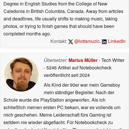
Degree in English Studies from the College of New
Caledonia in British Columbia, Canada. Away from articles
and deadlines, life usually shifts to making music, taking
photos, or trying to finish games that should have been
completed months ago.
Kontakt:
@lottamuzic
,
LinkedIn
Übersetzer:
Marius Müller
- Tech Writer
- 5246 Artikel auf Notebookcheck
veröffentlicht
seit 2024
Als Kind der 90er war mein Gameboy
mein ständiger Begleiter. Nach der
Schule wurde die PlayStation angeworfen. Als ich
schließlich meinen ersten PC bekam, war es vollends um
mich geschehen. Meine Leidenschaft fürs Gaming ist
seitdem nie wieder abgeflacht. Für Notebookcheck zu