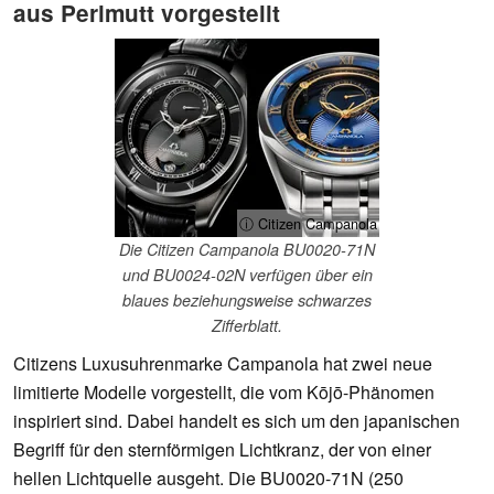
aus Perlmutt vorgestellt
ⓘ Citizen Campanola
Die Citizen Campanola BU0020-71N
und BU0024-02N verfügen über ein
blaues beziehungsweise schwarzes
Zifferblatt.
Citizens Luxusuhrenmarke Campanola hat zwei neue
limitierte Modelle vorgestellt, die vom Kōjō-Phänomen
inspiriert sind. Dabei handelt es sich um den japanischen
Begriff für den sternförmigen Lichtkranz, der von einer
hellen Lichtquelle ausgeht. Die BU0020-71N (250