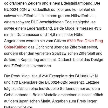
goldfarbenen Zeigern und einem Edelstahlarmband. Die
BU0024-02N wirkt deutlich dunkler und kombiniert ein
schwarzes Zifferblatt mit einem grauen Hilfszifferblatt,
einem schwarz DLC-beschichteten Edelstahlgehäuse
sowie einem Lederarmband. Beide Modelle messen 43,5
mm im Durchmesser und 14,8 mm in der Höhe.
Angetrieben werden sie vom Citizen
8730 Eco-Drive Ring
Solar-Kaliber
, das Licht nicht über das Zifferblatt selbst,
sondern über den vertieften Spalt zwischen Zifferblatt und
äußerem Kapitelring aufnimmt. Dadurch bleibt das Design
des Zifferblatts unverändert.
Die Produktion ist auf 250 Exemplare der BU0020-71N
und 170 Exemplare der BU0024-02N begrenzt. Letztere
trägt zusätzlich eine individuelle Seriennummer auf dem
Gehäuseboden. Beide Modelle erscheinen ausschließlich
auf dem japanischen Markt. Angaben zum Preis liegen
bislang nicht vor.