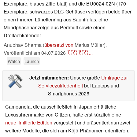
Exemplare, blaues Zifferblatt) und die BU0024-02N (170
Exemplare, schwarzes DLC-Gehäuse) verfügen beide über
einen inneren Lünettenring aus Saphirglas, eine
Mondphasenanzeige aus Perlmutt sowie einen
Dreifachkalender.
Anubhav Sharma (
übersetzt von
Marius Müller),
Veröffentlicht am
04.07.2026
🇺🇸
🇪🇸
...
Watch
Launch
Jetzt mitmachen:
Unsere große
Umfrage zur
Servicezufriedenheit
bei Laptops und
Smartphones 2026
Campanola, die ausschließlich in Japan erhältliche
Luxusuhrenmarke von Citizen, hatte erst kürzlich eine
neue limitierte Edition
vorgestellt und präsentiert nun zwei
weitere Modelle, die sich am Kōjō-Phänomen orientieren.