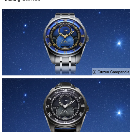
ⓘ Citizen Campanola