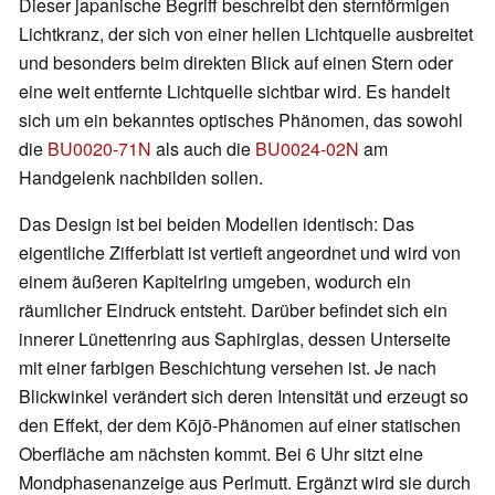
Dieser japanische Begriff beschreibt den sternförmigen
Lichtkranz, der sich von einer hellen Lichtquelle ausbreitet
und besonders beim direkten Blick auf einen Stern oder
eine weit entfernte Lichtquelle sichtbar wird. Es handelt
sich um ein bekanntes optisches Phänomen, das sowohl
die
BU0020-71N
als auch die
BU0024-02N
am
Handgelenk nachbilden sollen.
Das Design ist bei beiden Modellen identisch: Das
eigentliche Zifferblatt ist vertieft angeordnet und wird von
einem äußeren Kapitelring umgeben, wodurch ein
räumlicher Eindruck entsteht. Darüber befindet sich ein
innerer Lünettenring aus Saphirglas, dessen Unterseite
mit einer farbigen Beschichtung versehen ist. Je nach
Blickwinkel verändert sich deren Intensität und erzeugt so
den Effekt, der dem Kōjō-Phänomen auf einer statischen
Oberfläche am nächsten kommt. Bei 6 Uhr sitzt eine
Mondphasenanzeige aus Perlmutt. Ergänzt wird sie durch