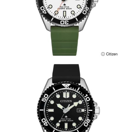
ⓘ Citizen