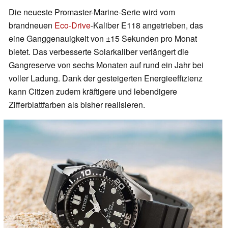
Die neueste Promaster-Marine-Serie wird vom
brandneuen
Eco-Drive
-Kaliber E118 angetrieben, das
eine Ganggenauigkeit von ±15 Sekunden pro Monat
bietet. Das verbesserte Solarkaliber verlängert die
Gangreserve von sechs Monaten auf rund ein Jahr bei
voller Ladung. Dank der gesteigerten Energieeffizienz
kann Citizen zudem kräftigere und lebendigere
Zifferblattfarben als bisher realisieren.