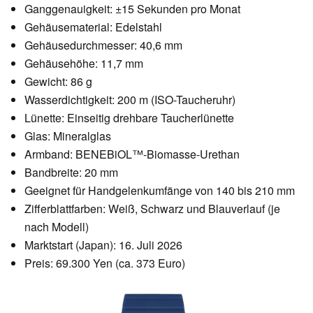
Ganggenauigkeit: ±15 Sekunden pro Monat
Gehäusematerial: Edelstahl
Gehäusedurchmesser: 40,6 mm
Gehäusehöhe: 11,7 mm
Gewicht: 86 g
Wasserdichtigkeit: 200 m (ISO-Taucheruhr)
Lünette: Einseitig drehbare Taucherlünette
Glas: Mineralglas
Armband: BENEBiOL™-Biomasse-Urethan
Bandbreite: 20 mm
Geeignet für Handgelenkumfänge von 140 bis 210 mm
Zifferblattfarben: Weiß, Schwarz und Blauverlauf (je
nach Modell)
Marktstart (Japan): 16. Juli 2026
Preis: 69.300 Yen (ca. 373 Euro)