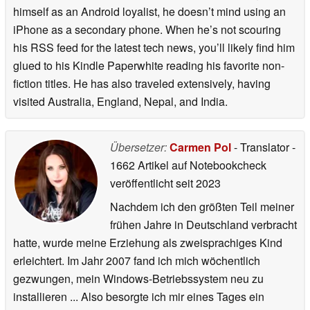
himself as an Android loyalist, he doesn’t mind using an
iPhone as a secondary phone. When he’s not scouring
his RSS feed for the latest tech news, you’ll likely find him
glued to his Kindle Paperwhite reading his favorite non-
fiction titles. He has also traveled extensively, having
visited Australia, England, Nepal, and India.
Übersetzer:
Carmen Pol
- Translator
-
1662 Artikel auf Notebookcheck
veröffentlicht
seit 2023
Nachdem ich den größten Teil meiner
frühen Jahre in Deutschland verbracht
hatte, wurde meine Erziehung als zweisprachiges Kind
erleichtert. Im Jahr 2007 fand ich mich wöchentlich
gezwungen, mein Windows-Betriebssystem neu zu
installieren ... Also besorgte ich mir eines Tages ein