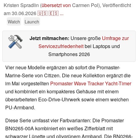
Kristen Spradlin (
übersetzt von
Carmen Pol),
Veröffentlicht
am
30.06.2026
🇺🇸
🇪🇸
...
Watch
Launch
Jetzt mitmachen:
Unsere große
Umfrage zur
Servicezufriedenheit
bei Laptops und
Smartphones 2026
Vier neue Modelle ergänzen ab sofort die Promaster-
Marine-Serie von Citizen. Die neue Kollektion ergänzt die
im Mai vorgestellten
Promaster Wave Tracker Yacht-Timer
und kombiniert ein kompakteres Gehäuse mit einem
überarbeiteten Eco-Drive-Uhrwerk sowie einem weichen
PU-Armband.
Diese Serie umfasst vier Farbvarianten: Die Promaster
BN0265-00A kombiniert ein weißes Zifferblatt mit
schwarzer Lünette und olivgrünem Armband. Die BN0266-