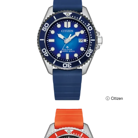
ⓘ Citizen