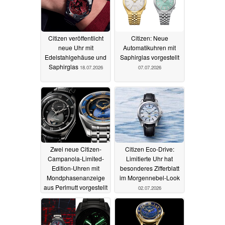
Citizen veröffentlicht
Citizen: Neue
neue Uhr mit
Automatikuhren mit
Edelstahlgehäuse und
Saphirglas vorgestellt
Saphirglas
18.07.2026
07.07.2026
Zwei neue Citizen-
Citizen Eco-Drive:
Campanola-Limited-
Limitierte Uhr hat
Edition-Uhren mit
besonderes Zifferblatt
Mondphasenanzeige
im Morgennebel-Look
aus Perlmutt vorgestellt
02.07.2026
04.07.2026