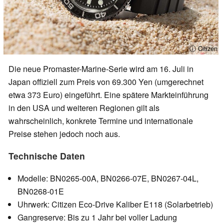
ⓘ Citizen
Die neue Promaster-Marine-Serie wird am 16. Juli in
Japan offiziell zum Preis von 69.300 Yen (umgerechnet
etwa 373 Euro) eingeführt. Eine spätere Markteinführung
in den USA und weiteren Regionen gilt als
wahrscheinlich, konkrete Termine und internationale
Preise stehen jedoch noch aus.
Technische Daten
Modelle: BN0265-00A, BN0266-07E, BN0267-04L,
BN0268-01E
Uhrwerk: Citizen Eco-Drive Kaliber E118 (Solarbetrieb)
Gangreserve: Bis zu 1 Jahr bei voller Ladung