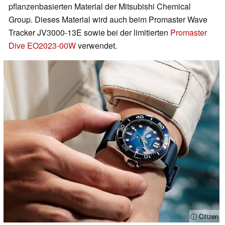
pflanzenbasierten Material der Mitsubishi Chemical
Group. Dieses Material wird auch beim Promaster Wave
Tracker JV3000-13E sowie bei der limitierten
Promaster
Dive
EO2023-00W
verwendet.
ⓘ Citizen