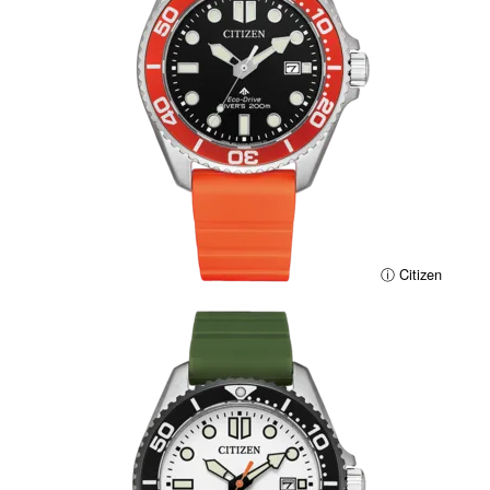
ⓘ Citizen