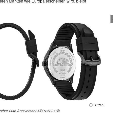
en Märkten wie Europa erscheinen wird, bleibt
ⓘ Citizen
Panther 60th Anniversary AW1858-03W