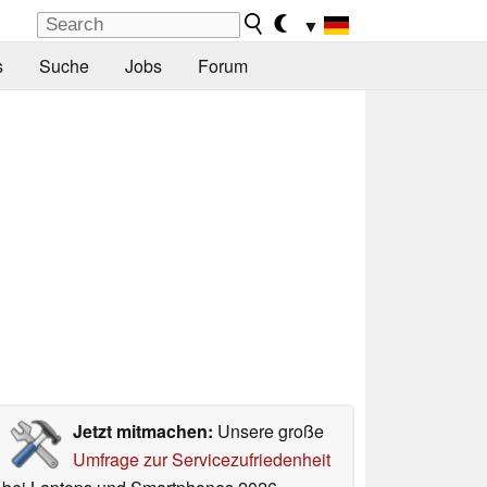
▼
s
Suche
Jobs
Forum
Jetzt mitmachen:
Unsere große
Umfrage zur Servicezufriedenheit