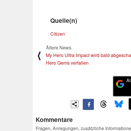
Quelle(n)
Citizen
Ältere News
⟨
My Hero Ultra Impact wird bald abgeschal
Hero Gems verfallen
Al
Kommentare
Fragen, Anregungen, zusätzliche Informatione