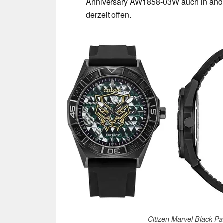
Anniversary AW1858-03W auch in ander
derzeit offen.
Citizen Marvel Black 