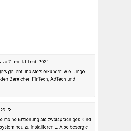
 veröffentlicht
seit 2021
gets geliebt und stets erkundet, wie Dinge
n den Bereichen FinTech, AdTech und
t 2023
de meine Erziehung als zweisprachiges Kind
stem neu zu installieren ... Also besorgte