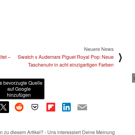
Neuere News
⟩
tet –
Swatch x Audemars Piguet Royal Pop: Neue
Taschenuhr in acht einzigartigen Farben
s bevorzugte Quelle
auf Google
hinzufügen
n zu diesem Artikel? - Uns interessiert Deine Meinung