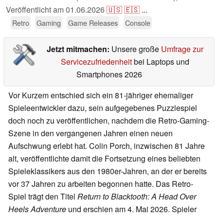
Veröffentlicht am
01.06.2026
🇺🇸
🇪🇸
...
Retro
Gaming
Game Releases
Console
Jetzt mitmachen:
Unsere große
Umfrage zur
Servicezufriedenheit
bei Laptops und
Smartphones 2026
Vor Kurzem entschied sich ein 81-jähriger ehemaliger
Spieleentwickler dazu, sein aufgegebenes Puzzlespiel
doch noch zu veröffentlichen, nachdem die Retro-Gaming-
Szene in den vergangenen Jahren einen neuen
Aufschwung erlebt hat. Colin Porch, inzwischen 81 Jahre
alt, veröffentlichte damit die Fortsetzung eines beliebten
Spieleklassikers aus den 1980er-Jahren, an der er bereits
vor 37 Jahren zu arbeiten begonnen hatte. Das Retro-
Spiel trägt den Titel
Return to Blacktooth: A Head Over
Heels Adventure
und erschien am 4. Mai 2026. Spieler