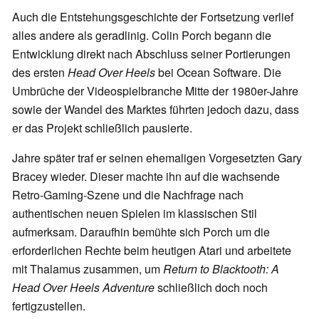
Auch die Entstehungsgeschichte der Fortsetzung verlief
alles andere als geradlinig. Colin Porch begann die
Entwicklung direkt nach Abschluss seiner Portierungen
des ersten
Head Over Heels
bei Ocean Software. Die
Umbrüche der Videospielbranche Mitte der 1980er-Jahre
sowie der Wandel des Marktes führten jedoch dazu, dass
er das Projekt schließlich pausierte.
Jahre später traf er seinen ehemaligen Vorgesetzten Gary
Bracey wieder. Dieser machte ihn auf die wachsende
Retro-Gaming-Szene und die Nachfrage nach
authentischen neuen Spielen im klassischen Stil
aufmerksam. Daraufhin bemühte sich Porch um die
erforderlichen Rechte beim heutigen Atari und arbeitete
mit Thalamus zusammen, um
Return to Blacktooth: A
Head Over Heels Adventure
schließlich doch noch
fertigzustellen.