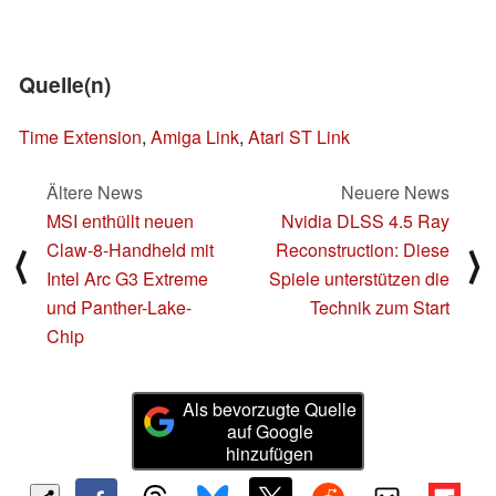
Quelle(n)
Time Extension
,
Amiga Link
,
Atari ST Link
Ältere News
Neuere News
MSI enthüllt neuen
Nvidia DLSS 4.5 Ray
Claw-8-Handheld mit
Reconstruction: Diese
⟨
⟩
Intel Arc G3 Extreme
Spiele unterstützen die
und Panther-Lake-
Technik zum Start
Chip
Als bevorzugte Quelle
auf Google
hinzufügen