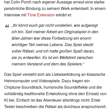
hat Colin Porch nach eigener Aussage erneut eine starke
persönliche Bindung zu seinem Werk entwickelt. In einem
Interview mit
Time Extension
erklärt er:
„Ihr könnt euch gar nicht vorstellen, wie aufgeregt
ich bin. Seit meiner Arbeit am Originalspiel in den
80er-Jahren war diese Fortsetzung ein enorm
wichtiger Teil meines Lebens. Das Spiel steckt
voller Rätsel, und ich hatte großen Spaß daran,
sie zu entwerfen. Es ist ein Wettstreit zwischen
meinem Verstand und dem des Spielers.“
Das Spiel versteht sich als Liebeserklärung an klassische
Heimcomputer und Videospiele. Dazu tragen ein
Chiptune-Soundtrack, humorvolle Soundeffekte und die
vollständig traditionelle Entwicklung ohne den Einsatz von
KI bei. Einfach ist das Abenteuer allerdings nicht: Erste
Tester beschreiben die Rätsel als durchaus anspruchsvoll.