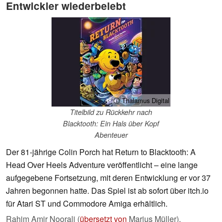
Entwickler wiederbelebt
ⓘ Thalamus Digital
Titelbild zu Rückkehr nach
Blacktooth: Ein Hals über Kopf
Abenteuer
Der 81-jährige Colin Porch hat Return to Blacktooth: A
Head Over Heels Adventure veröffentlicht – eine lange
aufgegebene Fortsetzung, mit deren Entwicklung er vor 37
Jahren begonnen hatte. Das Spiel ist ab sofort über itch.io
für Atari ST und Commodore Amiga erhältlich.
Rahim Amir Noorali (
übersetzt von
Marius Müller),