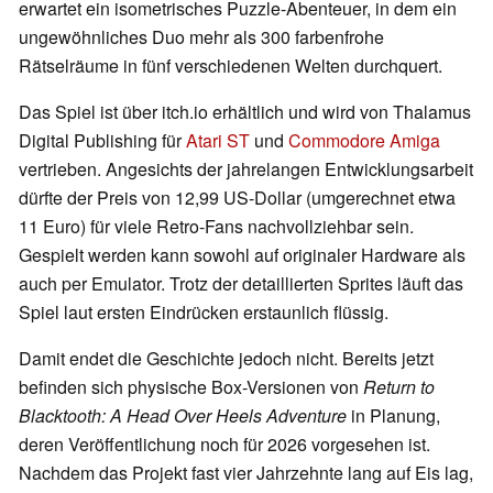
erwartet ein isometrisches Puzzle-Abenteuer, in dem ein
ungewöhnliches Duo mehr als 300 farbenfrohe
Rätselräume in fünf verschiedenen Welten durchquert.
Das Spiel ist über itch.io erhältlich und wird von Thalamus
Digital Publishing für
Atari ST
und
Commodore Amiga
vertrieben. Angesichts der jahrelangen Entwicklungsarbeit
dürfte der Preis von 12,99 US-Dollar (umgerechnet etwa
11 Euro) für viele Retro-Fans nachvollziehbar sein.
Gespielt werden kann sowohl auf originaler Hardware als
auch per Emulator. Trotz der detaillierten Sprites läuft das
Spiel laut ersten Eindrücken erstaunlich flüssig.
Damit endet die Geschichte jedoch nicht. Bereits jetzt
befinden sich physische Box-Versionen von
Return to
Blacktooth: A Head Over Heels Adventure
in Planung,
deren Veröffentlichung noch für 2026 vorgesehen ist.
Nachdem das Projekt fast vier Jahrzehnte lang auf Eis lag,