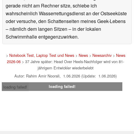
gerade nicht am Rechner sitze, schiebe ich
wahrscheinlich Wasserrettungsdienst an der Ostseeküste
oder versuche, den Schattenseiten meines Geek-Lebens
– nämlich dem langen Sitzen – in der lokalen
Schwimmhalle entgegenzuwirken.
>
Notebook Test, Laptop Test und News
>
News
>
Newsarchiv
>
News
2026-06
> 37 Jahre später: Head Over Heels-Nachfolger wird von 81-
jährigem Entwickler wiederbelebt
Autor: Rahim Amir Noorali, 1.06.2026 (Update: 1.06.2026)
loading failed!
loading failed!