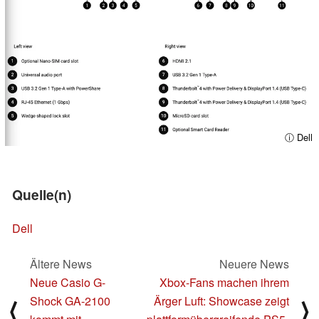
ⓘ Dell
Quelle(n)
Dell
Ältere News
Neuere News
Neue Casio G-
Xbox-Fans machen ihrem
Shock GA-2100
Ärger Luft: Showcase zeigt
⟨
⟩