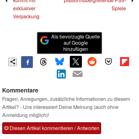
kommt mit
plattformübergreifende PS5-
exklusiver
Spiele
Verpackung
Als bevorzugte Quelle
auf Google
hinzufügen
Kommentare
Fragen, Anregungen, zusätzliche Informationen zu diesem
Artikel? - Uns interessiert Deine Meinung (auch ohne
Anmeldung möglich)!
Diesen Artikel kommentieren / Antworten