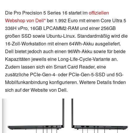
Die Pro Precision 5 Series 16 startet im
offiziellen
Webshop von Dell
bei 1.992 Euro mit einem Core Ultra 5
336H vPro, 16GB LPCAMM2-RAM und einer 256GB
großen SSD sowie Ubuntu-Linux. Standardmäßig wird die
16-Zoll-Workstation mit einem 64Wh-Akku ausgeliefert.
Dell bietet jedoch auch einen 96Wh-Akku sowie für beide
Kapazitäten jeweils eine Long-Life-Cycle-Variante an.
Zudem lassen sich ein Smart Card Reader, eine
zusätzliche PCIe-Gen-4- oder PCIe-Gen-5-SSD und 5G-
Mobilfunkanbindung konfigurieren. Weitere Details finden
sich auf der Website von Dell.