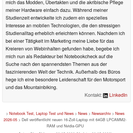
mich das Modden, Übertakten und die akribische Pflege
meiner Hardware einfach dazu. Während meiner
Studienzeit entwickelte ich zudem ein spezielles
Interesse an mobilen Technologien, die den stressigen
Studienalltag erheblich erleichtern können. Nachdem ich
bei einer Tätigkeit im Marketing meine Liebe für das
Kreieren von Webinhalten gefunden habe, begebe ich
mich nun als Redakteur bei Notebookcheck auf die
Suche nach den spannendsten Themen aus der
faszinierenden Welt der Technik. Außerhalb des Büros
hege ich eine besondere Leidenschaft für den Motorsport
und das Mountainbiking.
Kontakt:
LinkedIn
>
Notebook Test, Laptop Test und News
>
News
>
Newsarchiv
>
News
2026-05
> Dell veröffentlicht neuen 16-Zoll-Laptop mit 64GB LPCAMM2-
RAM und Nvidia-GPU