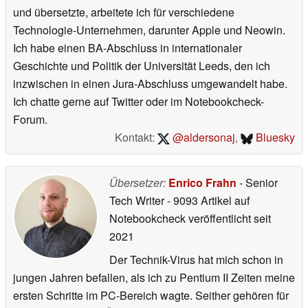
und übersetzte, arbeitete ich für verschiedene
Technologie-Unternehmen, darunter Apple und Neowin.
Ich habe einen BA-Abschluss in internationaler
Geschichte und Politik der Universität Leeds, den ich
inzwischen in einen Jura-Abschluss umgewandelt habe.
Ich chatte gerne auf Twitter oder im Notebookcheck-
Forum.
Kontakt:
@aldersonaj
,
Bluesky
Übersetzer:
Enrico Frahn
- Senior
Tech Writer
- 9093 Artikel auf
Notebookcheck veröffentlicht
seit
2021
Der Technik-Virus hat mich schon in
jungen Jahren befallen, als ich zu Pentium II Zeiten meine
ersten Schritte im PC-Bereich wagte. Seither gehören für