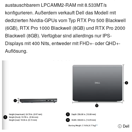
austauschbarem LPCAMM2-RAM mit 8.533MT/s
konfigurieren. Außerdem verkauft Dell das Modell mit
dedizierten Nvidia-GPUs vom Typ RTX Pro 500 Blackwell
(6GB), RTX Pro 1000 Blackwell (8GB) und RTX Pro 2000
Blackwell (8GB). Verfügbar sind allerdings nur IPS-
Displays mit 400 Nits, entweder mit FHD+- oder QHD+-
Auflösung.
ⓘ Dell