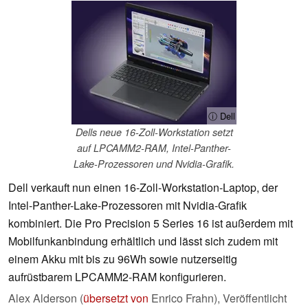
ⓘ Dell
Dells neue 16-Zoll-Workstation setzt
auf LPCAMM2-RAM, Intel-Panther-
Lake-Prozessoren und Nvidia-Grafik.
Dell verkauft nun einen 16-Zoll-Workstation-Laptop, der
Intel-Panther-Lake-Prozessoren mit Nvidia-Grafik
kombiniert. Die Pro Precision 5 Series 16 ist außerdem mit
Mobilfunkanbindung erhältlich und lässt sich zudem mit
einem Akku mit bis zu 96Wh sowie nutzerseitig
aufrüstbarem LPCAMM2-RAM konfigurieren.
Alex Alderson (
übersetzt von
Enrico Frahn),
Veröffentlicht