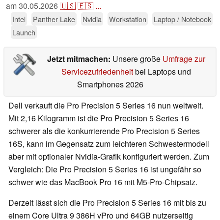
am
30.05.2026
🇺🇸
🇪🇸
...
Intel
Panther Lake
Nvidia
Workstation
Laptop / Notebook
Launch
Jetzt mitmachen:
Unsere große
Umfrage zur
Servicezufriedenheit
bei Laptops und
Smartphones 2026
Dell verkauft die Pro Precision 5 Series 16 nun weltweit.
Mit 2,16 Kilogramm ist die Pro Precision 5 Series 16
schwerer als die konkurrierende Pro Precision 5 Series
16S, kann im Gegensatz zum leichteren Schwestermodell
aber mit optionaler Nvidia-Grafik konfiguriert werden. Zum
Vergleich: Die Pro Precision 5 Series 16 ist ungefähr so
schwer wie das MacBook Pro 16 mit M5-Pro-Chipsatz.
Derzeit lässt sich die Pro Precision 5 Series 16 mit bis zu
einem Core Ultra 9 386H vPro und 64GB nutzerseitig