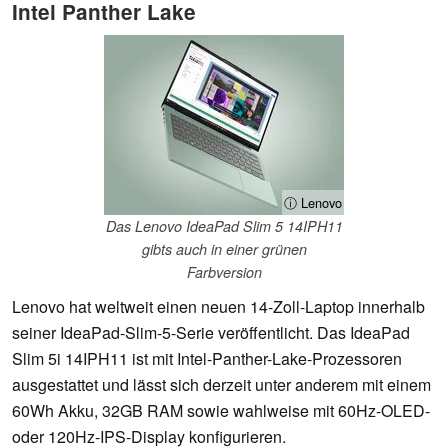
Intel Panther Lake
ⓘ Lenovo
Das Lenovo IdeaPad Slim 5 14IPH11
gibts auch in einer grünen
Farbversion
Lenovo hat weltweit einen neuen 14-Zoll-Laptop innerhalb
seiner IdeaPad-Slim-5-Serie veröffentlicht. Das IdeaPad
Slim 5i 14IPH11 ist mit Intel-Panther-Lake-Prozessoren
ausgestattet und lässt sich derzeit unter anderem mit einem
60Wh Akku, 32GB RAM sowie wahlweise mit 60Hz-OLED-
oder 120Hz-IPS-Display konfigurieren.