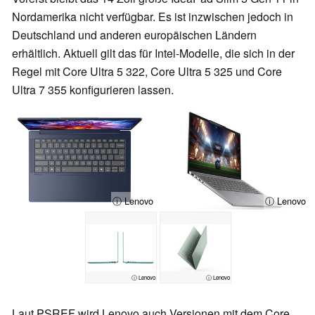
Nordamerika nicht verfügbar. Es ist inzwischen jedoch in
Deutschland und anderen europäischen Ländern
erhältlich. Aktuell gilt das für Intel-Modelle, die sich in der
Regel mit Core Ultra 5 322, Core Ultra 5 325 und Core
Ultra 7 355 konfigurieren lassen.
ⓘ Lenovo
ⓘ Lenovo
ⓘ Lenovo
ⓘ Lenovo
Laut PSREF wird Lenovo auch Versionen mit dem Core