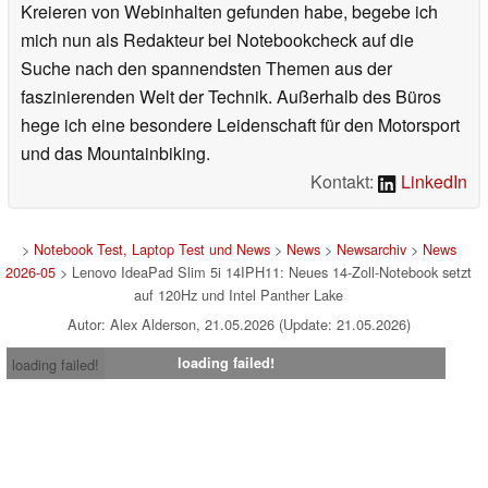
Kreieren von Webinhalten gefunden habe, begebe ich
mich nun als Redakteur bei Notebookcheck auf die
Suche nach den spannendsten Themen aus der
faszinierenden Welt der Technik. Außerhalb des Büros
hege ich eine besondere Leidenschaft für den Motorsport
und das Mountainbiking.
Kontakt:
LinkedIn
>
Notebook Test, Laptop Test und News
>
News
>
Newsarchiv
>
News
2026-05
> Lenovo IdeaPad Slim 5i 14IPH11: Neues 14-Zoll-Notebook setzt
auf 120Hz und Intel Panther Lake
Autor: Alex Alderson, 21.05.2026 (Update: 21.05.2026)
loading failed!
loading failed!