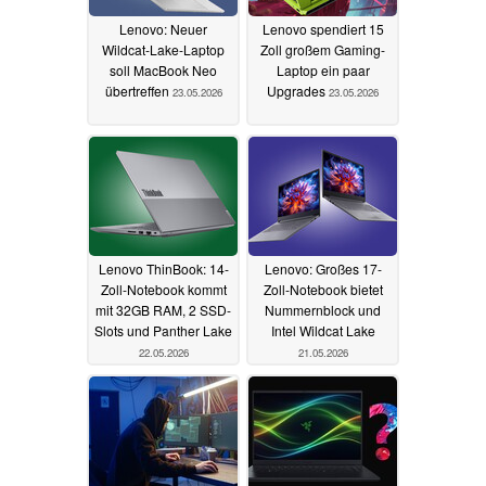
Lenovo: Neuer
Lenovo spendiert 15
Wildcat-Lake-Laptop
Zoll großem Gaming-
soll MacBook Neo
Laptop ein paar
übertreffen
Upgrades
23.05.2026
23.05.2026
Lenovo ThinBook: 14-
Lenovo: Großes 17-
Zoll-Notebook kommt
Zoll-Notebook bietet
mit 32GB RAM, 2 SSD-
Nummernblock und
Slots und Panther Lake
Intel Wildcat Lake
22.05.2026
21.05.2026