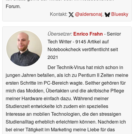
Forum.
Kontakt:
@aldersonaj
,
Bluesky
Übersetzer:
Enrico Frahn
- Senior
Tech Writer
- 9145 Artikel auf
Notebookcheck veröffentlicht
seit
2021
Der Technik-Virus hat mich schon in
jungen Jahren befallen, als ich zu Pentium II Zeiten meine
ersten Schritte im PC-Bereich wagte. Seither gehören für
mich das Modden, Übertakten und die akribische Pflege
meiner Hardware einfach dazu. Während meiner
Studienzeit entwickelte ich zudem ein spezielles
Interesse an mobilen Technologien, die den stressigen
Studienalltag erheblich erleichtern können. Nachdem ich
bei einer Tätigkeit im Marketing meine Liebe für das