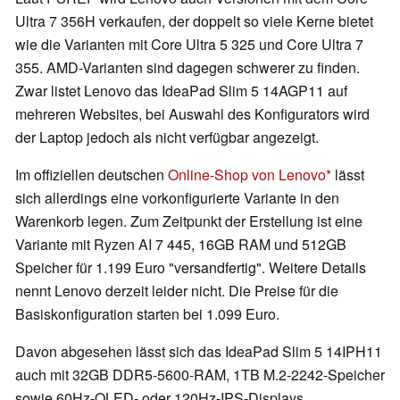
Ultra 7 356H verkaufen, der doppelt so viele Kerne bietet
wie die Varianten mit Core Ultra 5 325 und Core Ultra 7
355. AMD-Varianten sind dagegen schwerer zu finden.
Zwar listet Lenovo das IdeaPad Slim 5 14AGP11 auf
mehreren Websites, bei Auswahl des Konfigurators wird
der Laptop jedoch als nicht verfügbar angezeigt.
Im offiziellen deutschen
Online-Shop von Lenovo
lässt
sich allerdings eine vorkonfigurierte Variante in den
Warenkorb legen. Zum Zeitpunkt der Erstellung ist eine
Variante mit Ryzen AI 7 445, 16GB RAM und 512GB
Speicher für 1.199 Euro "versandfertig". Weitere Details
nennt Lenovo derzeit leider nicht. Die Preise für die
Basiskonfiguration starten bei 1.099 Euro.
Davon abgesehen lässt sich das IdeaPad Slim 5 14IPH11
auch mit 32GB DDR5-5600-RAM, 1TB M.2-2242-Speicher
sowie 60Hz-OLED- oder 120Hz-IPS-Displays