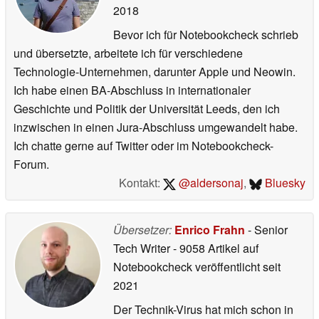
2018
Bevor ich für Notebookcheck schrieb
und übersetzte, arbeitete ich für verschiedene
Technologie-Unternehmen, darunter Apple und Neowin.
Ich habe einen BA-Abschluss in internationaler
Geschichte und Politik der Universität Leeds, den ich
inzwischen in einen Jura-Abschluss umgewandelt habe.
Ich chatte gerne auf Twitter oder im Notebookcheck-
Forum.
Kontakt:
@aldersonaj
,
Bluesky
Übersetzer:
Enrico Frahn
- Senior
Tech Writer
- 9058 Artikel auf
Notebookcheck veröffentlicht
seit
2021
Der Technik-Virus hat mich schon in