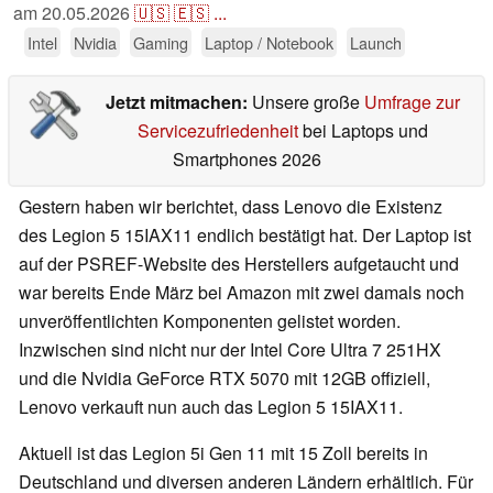
am
20.05.2026
🇺🇸
🇪🇸
...
Intel
Nvidia
Gaming
Laptop / Notebook
Launch
Jetzt mitmachen:
Unsere große
Umfrage zur
Servicezufriedenheit
bei Laptops und
Smartphones 2026
Gestern haben wir berichtet, dass Lenovo die Existenz
des Legion 5 15IAX11 endlich bestätigt hat. Der Laptop ist
auf der PSREF-Website des Herstellers aufgetaucht und
war bereits Ende März bei Amazon mit zwei damals noch
unveröffentlichten Komponenten gelistet worden.
Inzwischen sind nicht nur der Intel Core Ultra 7 251HX
und die Nvidia GeForce RTX 5070 mit 12GB offiziell,
Lenovo verkauft nun auch das Legion 5 15IAX11.
Aktuell ist das Legion 5i Gen 11 mit 15 Zoll bereits in
Deutschland und diversen anderen Ländern erhältlich. Für