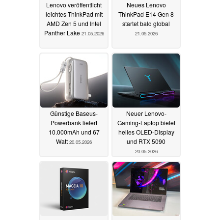
Lenovo veröffentlicht
Neues Lenovo
leichtes ThinkPad mit
ThinkPad E14 Gen 8
AMD Zen 5 und Intel
startet bald global
Panther Lake
21.05.2026
21.05.2026
Günstige Baseus-
Neuer Lenovo-
Powerbank liefert
Gaming-Laptop bietet
10.000mAh und 67
helles OLED-Display
Watt
und RTX 5090
20.05.2026
20.05.2026