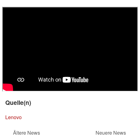
Quelle(n)
Lenovo
Ältere News
Neuere News