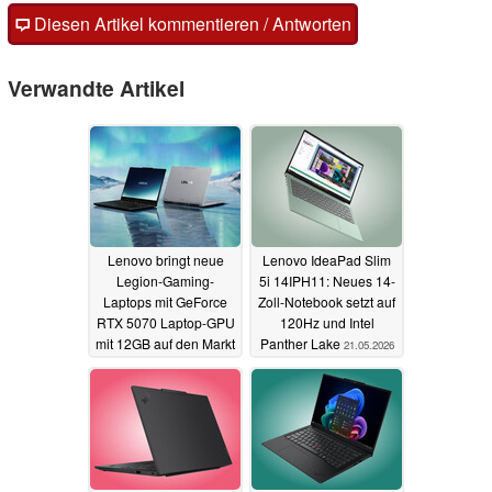
Diesen Artikel kommentieren / Antworten
Verwandte Artikel
Lenovo bringt neue
Lenovo IdeaPad Slim
Legion-Gaming-
5i 14IPH11: Neues 14-
Laptops mit GeForce
Zoll-Notebook setzt auf
RTX 5070 Laptop-GPU
120Hz und Intel
mit 12GB auf den Markt
Panther Lake
21.05.2026
23.05.2026