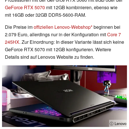
GeForce RTX 5070
mit 12GB kombinieren, ebenso wie
mit 16GB oder 32GB DDR5-5600-RAM.
Die Preise im
offiziellen Lenovo-Webshop
beginnen bei
2.079 Euro, allerdings nur in der Konfiguration mit
Core 7
245HX
. Zur Einordnung: In dieser Variante lässt sich keine
GeForce RTX 5070 mit 12GB konfigurieren. Weitere
Details sind auf Lenovos Website zu finden.
ⓘ Lenovo