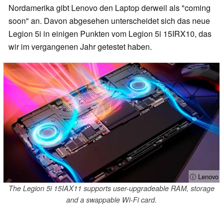
Nordamerika gibt Lenovo den Laptop derweil als "coming
soon" an. Davon abgesehen unterscheidet sich das neue
Legion 5i in einigen Punkten vom Legion 5i 15IRX10, das
wir im vergangenen Jahr getestet haben.
ⓘ Lenovo
The Legion 5i 15IAX11 supports user-upgradeable RAM, storage
and a swappable Wi-Fi card.