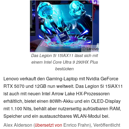
ⓘ Lenovo
Das Legion 5i 15IAX11 lässt sich mit
einem Intel Core Ultra 9 290HX Plus
bestücken
Lenovo verkauft den Gaming-Laptop mit Nvidia GeForce
RTX 5070 und 12GB nun weltweit. Das Legion 5i 15IAX11
ist auch mit neuen Intel Arrow Lake HX-Prozessoren
erhältlich, bietet einen 80Wh-Akku und ein OLED-Display
mit 1.100 Nits, behält aber nutzerseitig aufrüstbaren RAM,
Speicher und ein austauschbares WLAN-Modul bei.
Alex Alderson (
übersetzt von
Enrico Frahn),
Veröffentlicht