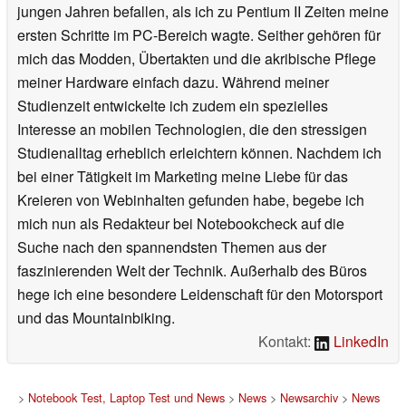
jungen Jahren befallen, als ich zu Pentium II Zeiten meine
ersten Schritte im PC-Bereich wagte. Seither gehören für
mich das Modden, Übertakten und die akribische Pflege
meiner Hardware einfach dazu. Während meiner
Studienzeit entwickelte ich zudem ein spezielles
Interesse an mobilen Technologien, die den stressigen
Studienalltag erheblich erleichtern können. Nachdem ich
bei einer Tätigkeit im Marketing meine Liebe für das
Kreieren von Webinhalten gefunden habe, begebe ich
mich nun als Redakteur bei Notebookcheck auf die
Suche nach den spannendsten Themen aus der
faszinierenden Welt der Technik. Außerhalb des Büros
hege ich eine besondere Leidenschaft für den Motorsport
und das Mountainbiking.
Kontakt:
LinkedIn
>
Notebook Test, Laptop Test und News
>
News
>
Newsarchiv
>
News