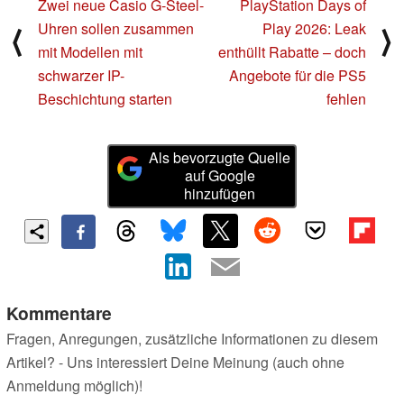
Zwei neue Casio G-Steel-
PlayStation Days of
Uhren sollen zusammen
Play 2026: Leak
⟨
⟩
mit Modellen mit
enthüllt Rabatte – doch
schwarzer IP-
Angebote für die PS5
Beschichtung starten
fehlen
Als bevorzugte Quelle
auf Google
hinzufügen
Kommentare
Fragen, Anregungen, zusätzliche Informationen zu diesem
Artikel? - Uns interessiert Deine Meinung (auch ohne
Anmeldung möglich)!