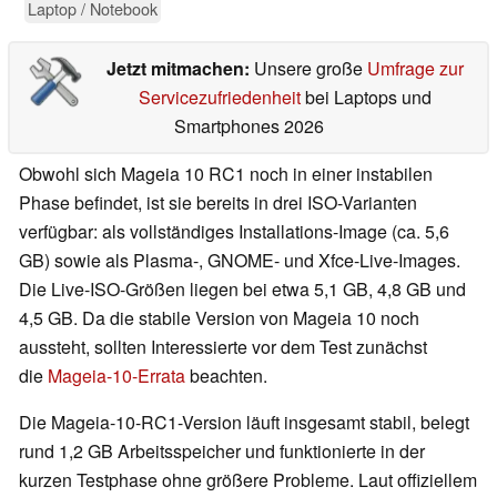
Laptop / Notebook
Jetzt mitmachen:
Unsere große
Umfrage zur
Servicezufriedenheit
bei Laptops und
Smartphones 2026
Obwohl sich Mageia 10 RC1 noch in einer instabilen
Phase befindet, ist sie bereits in drei ISO-Varianten
verfügbar: als vollständiges Installations-Image (ca. 5,6
GB) sowie als Plasma-, GNOME- und Xfce-Live-Images.
Die Live-ISO-Größen liegen bei etwa 5,1 GB, 4,8 GB und
4,5 GB. Da die stabile Version von Mageia 10 noch
aussteht, sollten Interessierte vor dem Test zunächst
die
Mageia-10-Errata
beachten.
Die Mageia-10-RC1-Version läuft insgesamt stabil, belegt
rund 1,2 GB Arbeitsspeicher und funktionierte in der
kurzen Testphase ohne größere Probleme. Laut offiziellem