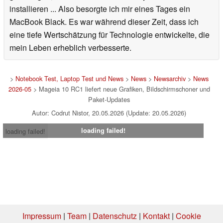
installieren ... Also besorgte ich mir eines Tages ein
MacBook Black. Es war während dieser Zeit, dass ich
eine tiefe Wertschätzung für Technologie entwickelte, die
mein Leben erheblich verbesserte.
>
Notebook Test, Laptop Test und News
>
News
>
Newsarchiv
>
News
2026-05
> Mageia 10 RC1 liefert neue Grafiken, Bildschirmschoner und
Paket-Updates
Autor: Codrut Nistor, 20.05.2026 (Update: 20.05.2026)
loading failed!
loading failed!
Impressum
|
Team
|
Datenschutz
|
Kontakt
|
Cookie