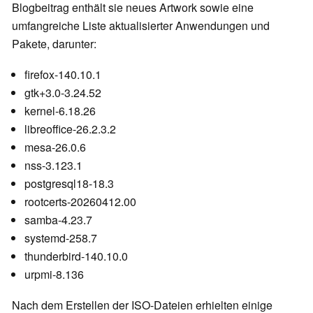
Blogbeitrag enthält sie neues Artwork sowie eine
umfangreiche Liste aktualisierter Anwendungen und
Pakete, darunter:
firefox-140.10.1
gtk+3.0-3.24.52
kernel-6.18.26
libreoffice-26.2.3.2
mesa-26.0.6
nss-3.123.1
postgresql18-18.3
rootcerts-20260412.00
samba-4.23.7
systemd-258.7
thunderbird-140.10.0
urpmi-8.136
Nach dem Erstellen der ISO-Dateien erhielten einige