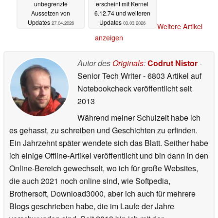
unbegrenzte
erscheint mit Kernel
Aussetzen von
6.12.74 und weiteren
Updates
Updates
27.04.2026
03.03.2026
Weitere Artikel
anzeigen
Autor des
Originals
:
Codrut Nistor
-
Senior Tech Writer
- 6803 Artikel auf
Notebookcheck veröffentlicht
seit
2013
Während meiner Schulzeit habe ich
es gehasst, zu schreiben und Geschichten zu erfinden.
Ein Jahrzehnt später wendete sich das Blatt. Seither habe
ich einige Offline-Artikel veröffentlicht und bin dann in den
Online-Bereich gewechselt, wo ich für große Websites,
die auch 2021 noch online sind, wie Softpedia,
Brothersoft, Download3000, aber ich auch für mehrere
Blogs geschrieben habe, die im Laufe der Jahre