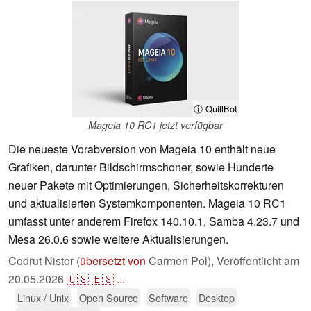
ⓘ QuillBot
Mageia 10 RC1 jetzt verfügbar
Die neueste Vorabversion von Mageia 10 enthält neue
Grafiken, darunter Bildschirmschoner, sowie Hunderte
neuer Pakete mit Optimierungen, Sicherheitskorrekturen
und aktualisierten Systemkomponenten. Mageia 10 RC1
umfasst unter anderem Firefox 140.10.1, Samba 4.23.7 und
Mesa 26.0.6 sowie weitere Aktualisierungen.
Codrut Nistor (
übersetzt von
Carmen Pol),
Veröffentlicht am
20.05.2026
🇺🇸
🇪🇸
...
Linux / Unix
Open Source
Software
Desktop