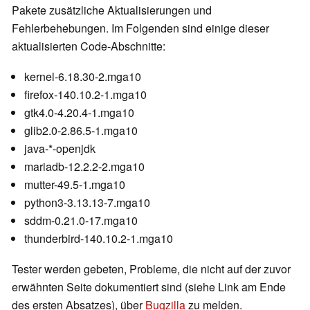
Pakete zusätzliche Aktualisierungen und
Fehlerbehebungen. Im Folgenden sind einige dieser
aktualisierten Code-Abschnitte:
kernel-6.18.30-2.mga10
firefox-140.10.2-1.mga10
gtk4.0-4.20.4-1.mga10
glib2.0-2.86.5-1.mga10
java-*-openjdk
mariadb-12.2.2-2.mga10
mutter-49.5-1.mga10
python3-3.13.13-7.mga10
sddm-0.21.0-17.mga10
thunderbird-140.10.2-1.mga10
Tester werden gebeten, Probleme, die nicht auf der zuvor
erwähnten Seite dokumentiert sind (siehe Link am Ende
des ersten Absatzes), über
Bugzilla
zu melden.