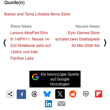
Quelle(n)
Ibanez and Tama Lifestyle Items Store
Ältere News
Neuere News
Lenovo IdeaPad Slim
Epic Games Store
5i 14IPH11: Neues 14-
schaltet zwei Gratisspiele
⟨
⟩
Zoll-Notebook setzt auf
für Mai 2026 frei
120Hz und Intel
Panther Lake
Als bevorzugte Quelle
auf Google
hinzufügen