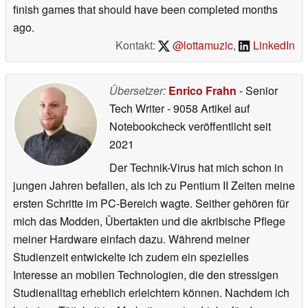
finish games that should have been completed months
ago.
Kontakt:
@lottamuzic
,
LinkedIn
Übersetzer:
Enrico Frahn
- Senior
Tech Writer
- 9058 Artikel auf
Notebookcheck veröffentlicht
seit
2021
Der Technik-Virus hat mich schon in
jungen Jahren befallen, als ich zu Pentium II Zeiten meine
ersten Schritte im PC-Bereich wagte. Seither gehören für
mich das Modden, Übertakten und die akribische Pflege
meiner Hardware einfach dazu. Während meiner
Studienzeit entwickelte ich zudem ein spezielles
Interesse an mobilen Technologien, die den stressigen
Studienalltag erheblich erleichtern können. Nachdem ich