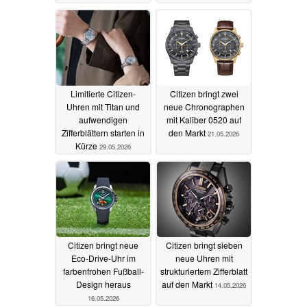
Limitierte Citizen-
Citizen bringt zwei
Uhren mit Titan und
neue Chronographen
aufwendigen
mit Kaliber 0520 auf
Zifferblättern starten in
den Markt
21.05.2026
Kürze
29.05.2026
Citizen bringt neue
Citizen bringt sieben
Eco-Drive-Uhr im
neue Uhren mit
farbenfrohen Fußball-
strukturiertem Zifferblatt
Design heraus
auf den Markt
14.05.2026
16.05.2026