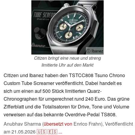
ⓘ Ibanez
Citizen bringt eine neue und streng
limitierte Uhr auf den Markt
Citizen und Ibanez haben den TSTCC808 Tsuno Chrono
Custom Tube Screamer veröffentlicht. Dabei handelt es
sich um einen auf 500 Stück limitierten Quarz-
Chronographen für umgerechnet rund 240 Euro. Das grüne
Zifferblatt und die Totalisatoren für Drive, Tone und Volume
verweisen auf das bekannte Overdrive-Pedal TS808.
Anubhav Sharma (
übersetzt von
Enrico Frahn),
Veröffentlicht
am
21.05.2026
🇺🇸
🇪🇸
...