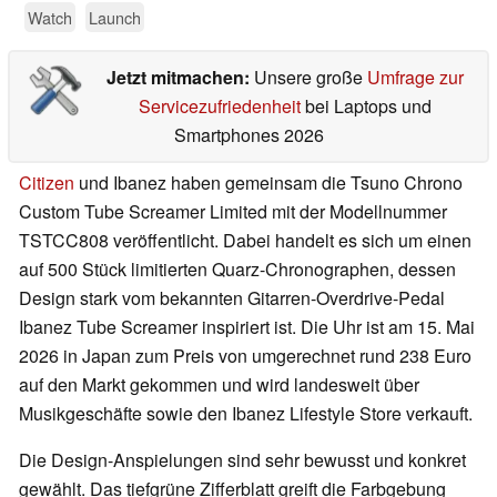
Watch
Launch
Jetzt mitmachen:
Unsere große
Umfrage zur
Servicezufriedenheit
bei Laptops und
Smartphones 2026
Citizen
und Ibanez haben gemeinsam die Tsuno Chrono
Custom Tube Screamer Limited mit der Modellnummer
TSTCC808 veröffentlicht. Dabei handelt es sich um einen
auf 500 Stück limitierten Quarz-Chronographen, dessen
Design stark vom bekannten Gitarren-Overdrive-Pedal
Ibanez Tube Screamer inspiriert ist. Die Uhr ist am 15. Mai
2026 in Japan zum Preis von umgerechnet rund 238 Euro
auf den Markt gekommen und wird landesweit über
Musikgeschäfte sowie den Ibanez Lifestyle Store verkauft.
Die Design-Anspielungen sind sehr bewusst und konkret
gewählt. Das tiefgrüne Zifferblatt greift die Farbgebung