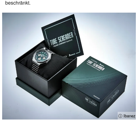
beschränkt.
ⓘ Ibanez