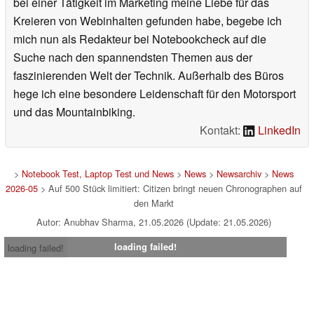
bei einer Tätigkeit im Marketing meine Liebe für das
Kreieren von Webinhalten gefunden habe, begebe ich
mich nun als Redakteur bei Notebookcheck auf die
Suche nach den spannendsten Themen aus der
faszinierenden Welt der Technik. Außerhalb des Büros
hege ich eine besondere Leidenschaft für den Motorsport
und das Mountainbiking.
Kontakt:
LinkedIn
>
Notebook Test, Laptop Test und News
>
News
>
Newsarchiv
>
News
2026-05
> Auf 500 Stück limitiert: Citizen bringt neuen Chronographen auf
den Markt
Autor: Anubhav Sharma, 21.05.2026 (Update: 21.05.2026)
loading failed!
loading failed!