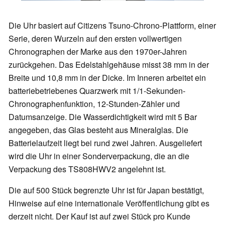
Die Uhr basiert auf Citizens Tsuno-Chrono-Plattform, einer
Serie, deren Wurzeln auf den ersten vollwertigen
Chronographen der Marke aus den 1970er-Jahren
zurückgehen. Das Edelstahlgehäuse misst 38 mm in der
Breite und 10,8 mm in der Dicke. Im Inneren arbeitet ein
batteriebetriebenes Quarzwerk mit 1/1-Sekunden-
Chronographenfunktion, 12-Stunden-Zähler und
Datumsanzeige. Die Wasserdichtigkeit wird mit 5 Bar
angegeben, das Glas besteht aus Mineralglas. Die
Batterielaufzeit liegt bei rund zwei Jahren. Ausgeliefert
wird die Uhr in einer Sonderverpackung, die an die
Verpackung des TS808HWV2 angelehnt ist.
Die auf 500 Stück begrenzte Uhr ist für Japan bestätigt,
Hinweise auf eine internationale Veröffentlichung gibt es
derzeit nicht. Der Kauf ist auf zwei Stück pro Kunde