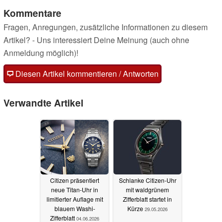
Kommentare
Fragen, Anregungen, zusätzliche Informationen zu diesem
Artikel? - Uns interessiert Deine Meinung (auch ohne
Anmeldung möglich)!
Diesen Artikel kommentieren / Antworten
Verwandte Artikel
Citizen präsentiert
Schlanke Citizen-Uhr
neue Titan-Uhr in
mit waldgrünem
limitierter Auflage mit
Zifferblatt startet in
blauem Washi-
Kürze
29.05.2026
Zifferblatt
04.06.2026