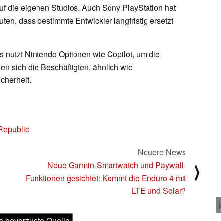
auf die eigenen Studios. Auch Sony PlayStation hat
ten, dass bestimmte Entwickler langfristig ersetzt
nutzt Nintendo Optionen wie Copilot, um die
gen sich die Beschäftigten, ähnlich wie
icherheit.
Republic
Neuere News
Neue Garmin-Smartwatch und Paywall-
⟩
Funktionen gesichtet: Kommt die Enduro 4 mit
LTE und Solar?
s bevorzugte Quelle