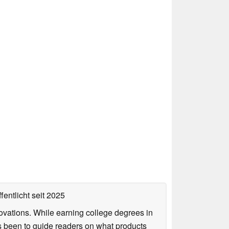
fentlicht
seit 2025
ovations. While earning college degrees in
 been to guide readers on what products