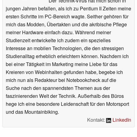
Der Technik-Virus hat mich schon in
jungen Jahren befallen, als ich zu Pentium II Zeiten meine
ersten Schritte im PC-Bereich wagte. Seither gehören für
mich das Modden, Übertakten und die akribische Pflege
meiner Hardware einfach dazu. Während meiner
Studienzeit entwickelte ich zudem ein spezielles
Interesse an mobilen Technologien, die den stressigen
Studienalltag erheblich erleichtern können. Nachdem ich
bei einer Tätigkeit im Marketing meine Liebe für das
Kreieren von Webinhalten gefunden habe, begebe ich
mich nun als Redakteur bei Notebookcheck auf die
Suche nach den spannendsten Themen aus der
faszinierenden Welt der Technik. Außerhalb des Büros
hege ich eine besondere Leidenschaft für den Motorsport
und das Mountainbiking.
Kontakt:
LinkedIn