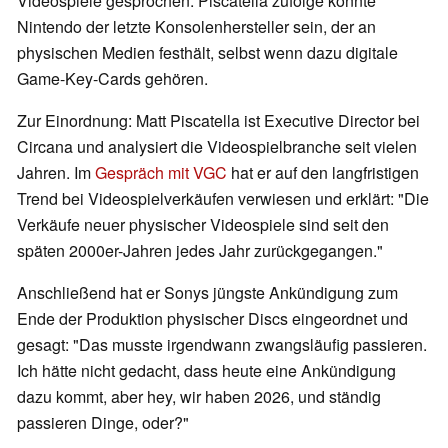
Videospiele gesprochen. Piscatella zufolge könnte
Nintendo der letzte Konsolenhersteller sein, der an
physischen Medien festhält, selbst wenn dazu digitale
Game-Key-Cards gehören.
Zur Einordnung: Matt Piscatella ist Executive Director bei
Circana und analysiert die Videospielbranche seit vielen
Jahren. Im
Gespräch mit VGC
hat er auf den langfristigen
Trend bei Videospielverkäufen verwiesen und erklärt: "Die
Verkäufe neuer physischer Videospiele sind seit den
späten 2000er-Jahren jedes Jahr zurückgegangen."
Anschließend hat er Sonys jüngste Ankündigung zum
Ende der Produktion physischer Discs eingeordnet und
gesagt: "Das musste irgendwann zwangsläufig passieren.
Ich hätte nicht gedacht, dass heute eine Ankündigung
dazu kommt, aber hey, wir haben 2026, und ständig
passieren Dinge, oder?"