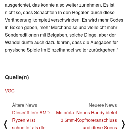
ausgerichtet, das könnte also weiter zunehmen. Es ist
nicht so, dass Schachteln in den Regalen durch diese
Veränderung komplett verschwinden. Es wird mehr Codes
in Boxen geben, mehr Merchandise und vielleicht mehr
Sondereditionen mit Beigaben, solche Dinge, aber der
Wandel dürfte auch dazu führen, dass die Ausgaben für
physische Spiele im Einzelhandel weiter zurückgehen."
Quelle(n)
VGC
Ältere News
Neuere News
Dieser ältere AMD
Motorola: Neues Handy bietet
Ryzen 9 ist
3,5mm-Kopfhöreranschluss
⟨
⟩
schneller als die
und diese Specs