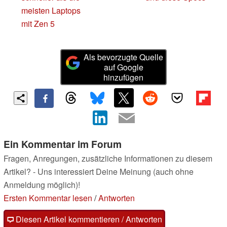
meisten Laptops
mit Zen 5
Als bevorzugte Quelle
auf Google
hinzufügen
Ein Kommentar im Forum
Fragen, Anregungen, zusätzliche Informationen zu diesem
Artikel? - Uns interessiert Deine Meinung (auch ohne
Anmeldung möglich)!
Ersten Kommentar lesen
/
Antworten
Diesen Artikel kommentieren / Antworten