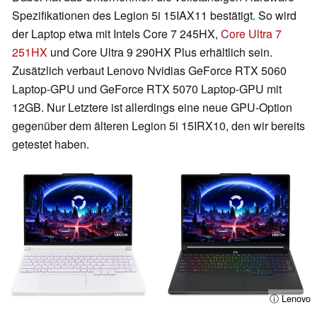
Spezifikationen des Legion 5i 15IAX11 bestätigt. So wird
der Laptop etwa mit Intels Core 7 245HX,
Core Ultra 7
251HX
und Core Ultra 9 290HX Plus erhältlich sein.
Zusätzlich verbaut Lenovo Nvidias GeForce RTX 5060
Laptop-GPU und GeForce RTX 5070 Laptop-GPU mit
12GB. Nur Letztere ist allerdings eine neue GPU-Option
gegenüber dem älteren Legion 5i 15IRX10, den wir bereits
getestet haben.
ⓘ Lenovo