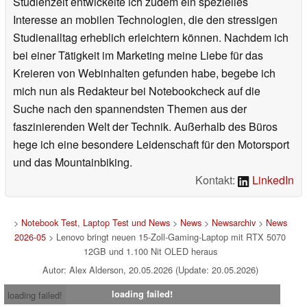
Studienzeit entwickelte ich zudem ein spezielles
Interesse an mobilen Technologien, die den stressigen
Studienalltag erheblich erleichtern können. Nachdem ich
bei einer Tätigkeit im Marketing meine Liebe für das
Kreieren von Webinhalten gefunden habe, begebe ich
mich nun als Redakteur bei Notebookcheck auf die
Suche nach den spannendsten Themen aus der
faszinierenden Welt der Technik. Außerhalb des Büros
hege ich eine besondere Leidenschaft für den Motorsport
und das Mountainbiking.
Kontakt:
LinkedIn
>
Notebook Test, Laptop Test und News
>
News
>
Newsarchiv
>
News
2026-05
> Lenovo bringt neuen 15-Zoll-Gaming-Laptop mit RTX 5070
12GB und 1.100 Nit OLED heraus
Autor: Alex Alderson, 20.05.2026 (Update: 20.05.2026)
loading failed!
loading failed!