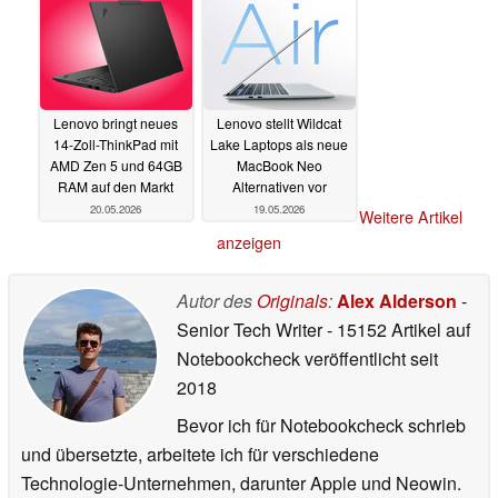
Lenovo bringt neues
Lenovo stellt Wildcat
14-Zoll-ThinkPad mit
Lake Laptops als neue
AMD Zen 5 und 64GB
MacBook Neo
RAM auf den Markt
Alternativen vor
20.05.2026
19.05.2026
Weitere Artikel
anzeigen
Autor des
Originals
:
Alex Alderson
-
Senior Tech Writer
- 15152 Artikel auf
Notebookcheck veröffentlicht
seit
2018
Bevor ich für Notebookcheck schrieb
und übersetzte, arbeitete ich für verschiedene
Technologie-Unternehmen, darunter Apple und Neowin.