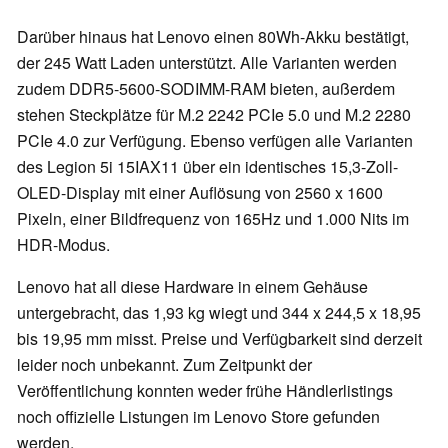
Darüber hinaus hat Lenovo einen 80Wh-Akku bestätigt,
der 245 Watt Laden unterstützt. Alle Varianten werden
zudem DDR5-5600-SODIMM-RAM bieten, außerdem
stehen Steckplätze für M.2 2242 PCIe 5.0 und M.2 2280
PCIe 4.0 zur Verfügung. Ebenso verfügen alle Varianten
des Legion 5i 15IAX11 über ein identisches 15,3-Zoll-
OLED-Display mit einer Auflösung von 2560 x 1600
Pixeln, einer Bildfrequenz von 165Hz und 1.000 Nits im
HDR-Modus.
Lenovo hat all diese Hardware in einem Gehäuse
untergebracht, das 1,93 kg wiegt und 344 x 244,5 x 18,95
bis 19,95 mm misst. Preise und Verfügbarkeit sind derzeit
leider noch unbekannt. Zum Zeitpunkt der
Veröffentlichung konnten weder frühe Händlerlistings
noch offizielle Listungen im Lenovo Store gefunden
werden.