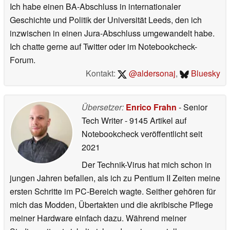
Ich habe einen BA-Abschluss in internationaler
Geschichte und Politik der Universität Leeds, den ich
inzwischen in einen Jura-Abschluss umgewandelt habe.
Ich chatte gerne auf Twitter oder im Notebookcheck-
Forum.
Kontakt:
@aldersonaj
,
Bluesky
Übersetzer:
Enrico Frahn
- Senior
Tech Writer
- 9145 Artikel auf
Notebookcheck veröffentlicht
seit
2021
Der Technik-Virus hat mich schon in
jungen Jahren befallen, als ich zu Pentium II Zeiten meine
ersten Schritte im PC-Bereich wagte. Seither gehören für
mich das Modden, Übertakten und die akribische Pflege
meiner Hardware einfach dazu. Während meiner