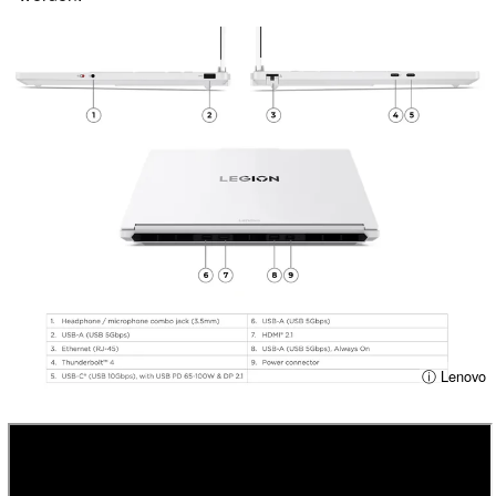
ⓘ Lenovo