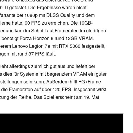
i getestet. Die Ergebnisse waren nicht
ariante bei 1080p mit DLSS Quality und dem
leme hatte, 60 FPS zu erreichen. Die 16GB-
ler und kam im Schnitt auf Frameraten im niedrigen
en benötigt Forza Horizon 6 rund 12GB VRAM.
erem Lenovo Legion 7a mit RTX 5060 festgestellt,
ngen mit rund 37 FPS läuft.
ht allerdings ziemlich gut aus und liefert bei
ss dies für Systeme mit begrenztem VRAM ein guter
tellungen sein kann. Außerdem hilft FG (Frame
n die Frameraten auf über 120 FPS. Insgesamt wirkt
zung der Reihe. Das Spiel erscheint am 19. Mai