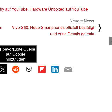
dry auf YouTube
,
Hardware Unboxed auf YouTube
Neuere News
⟩
um
Vivo S60: Neue Smartphones offiziell bestätigt
und erste Details geleakt
s bevorzugte Quelle
auf Google
hinzufügen