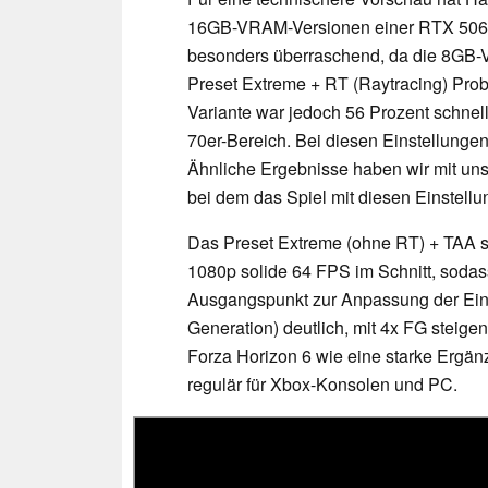
16GB-VRAM-Versionen einer RTX 5060 T
besonders überraschend, da die 8GB-V
Preset Extreme + RT (Raytracing) Prob
Variante war jedoch 56 Prozent schnel
70er-Bereich. Bei diesen Einstellung
Ähnliche Ergebnisse haben wir mit uns
bei dem das Spiel mit diesen Einstellu
Das Preset Extreme (ohne RT) + TAA sie
1080p solide 64 FPS im Schnitt, soda
Ausgangspunkt zur Anpassung der Eins
Generation) deutlich, mit 4x FG steige
Forza Horizon 6 wie eine starke Ergän
regulär für Xbox-Konsolen und PC.