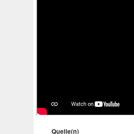
Quelle(n)