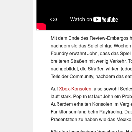
Mit dem Ende des Review-Embargos hab
nachdem sie das Spiel einige Wochen l
Foundry erwähnt John, dass das Spiel "
breiteren Straßen mit wenig Verkehr. T
nachgebildet, die Straßen wirken jedo
Teils der Community, nachdem das erste
Auf
Xbox-Konsolen
, also sowohl Serie
läuft stark. Pop-in ist laut John ein Pr
Außerdem erhalten Konsolen im Verglei
Funktionsumfang beim Raytracing. Das 
Präsentation zu haben wie das Mexiko-
Für eine technischere Vorschau hat H