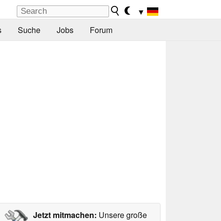
▼
s
Suche
Jobs
Forum
Jetzt mitmachen:
Unsere große