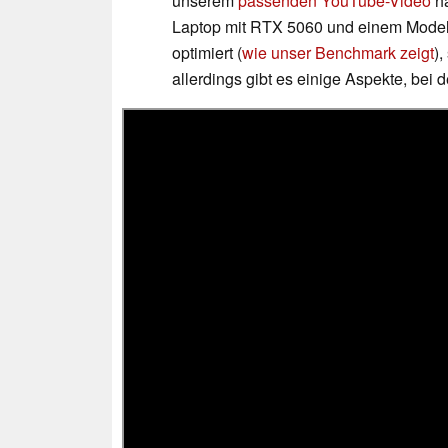
unserem
passenden YouTube-Video
ha
Laptop mit RTX 5060 und einem Modell 
optimiert (
wie unser Benchmark zeigt
)
allerdings gibt es einige Aspekte, be