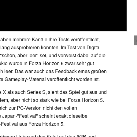
en mehrere Kanäle ihre Tests veröffentlicht,
ang ausprobieren konnten. Im Test von Digital
schön, aber leer" sei, und verweist dabei auf die
okio wurde in Forza Horizon 6 zwar sehr gut
ch leer. Das war auch das Feedback eines großen
 Gameplay-Material veröffentlicht worden ist.
s X als auch Series S, sieht das Spiel gut aus und
oblem, aber nicht so stark wie bei Forza Horizon 5.
ch zur PC-Version nicht den vollen
Japan-"Festival" scheint exakt dieselbe
Festival aus Forza Horizon 5.
ardware Unboxed das Spiel auf den 8GB und