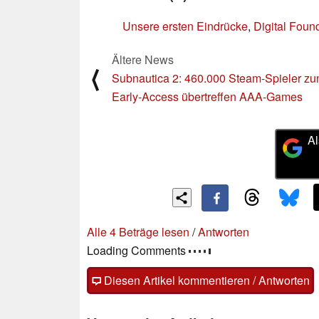
Unsere ersten Eindrücke
,
Digital Foun
Ältere News
⟨
Subnautica 2: 460.000 Steam-Spieler z
Early-Access übertreffen AAA-Games
Al
Alle 4 Beträge lesen
/
Antworten
Loading Comments
Diesen Artikel kommentieren / Antworten