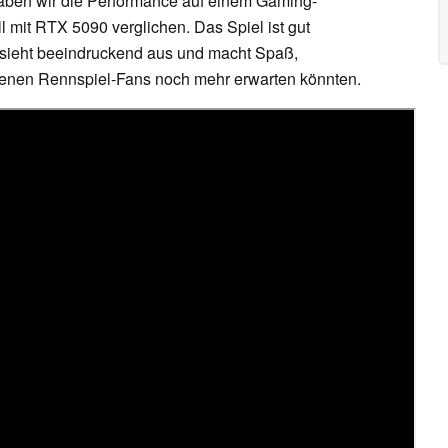
ben wir die Performance auf einem Gaming-
mit RTX 5090 verglichen. Das Spiel ist gut
, sieht beeindruckend aus und macht Spaß,
i denen Rennspiel-Fans noch mehr erwarten könnten.