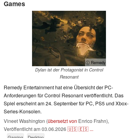
Games
ⓘ Remedy
Dylan ist der Protagonist in Control
Resonant
Remedy Entertainment hat eine Übersicht der PC-
Anforderungen für Control Resonant veröffentlicht. Das
Spiel erscheint am 24. September für PC, PS5 und Xbox-
Series-Konsolen.
Vineet Washington (
übersetzt von
Enrico Frahn),
Veröffentlicht am
03.06.2026
🇺🇸
🇪🇸
...
Gaming
Desktop