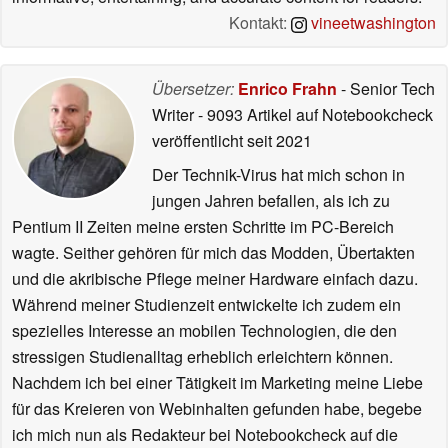
Kontakt:
vineetwashington
Übersetzer:
Enrico Frahn
- Senior Tech
Writer
- 9093 Artikel auf Notebookcheck
veröffentlicht
seit 2021
Der Technik-Virus hat mich schon in
jungen Jahren befallen, als ich zu
Pentium II Zeiten meine ersten Schritte im PC-Bereich
wagte. Seither gehören für mich das Modden, Übertakten
und die akribische Pflege meiner Hardware einfach dazu.
Während meiner Studienzeit entwickelte ich zudem ein
spezielles Interesse an mobilen Technologien, die den
stressigen Studienalltag erheblich erleichtern können.
Nachdem ich bei einer Tätigkeit im Marketing meine Liebe
für das Kreieren von Webinhalten gefunden habe, begebe
ich mich nun als Redakteur bei Notebookcheck auf die