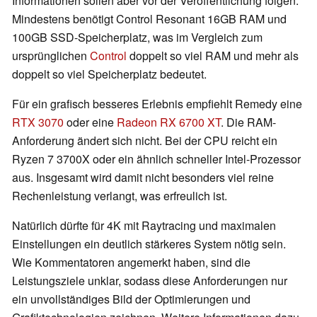
Informationen sollen aber vor der Veröffentlichung folgen.
Mindestens benötigt Control Resonant 16GB RAM und
100GB SSD-Speicherplatz, was im Vergleich zum
ursprünglichen
Control
doppelt so viel RAM und mehr als
doppelt so viel Speicherplatz bedeutet.
Für ein grafisch besseres Erlebnis empfiehlt Remedy eine
RTX 3070
oder eine
Radeon RX 6700 XT
. Die RAM-
Anforderung ändert sich nicht. Bei der CPU reicht ein
Ryzen 7 3700X oder ein ähnlich schneller Intel-Prozessor
aus. Insgesamt wird damit nicht besonders viel reine
Rechenleistung verlangt, was erfreulich ist.
Natürlich dürfte für 4K mit Raytracing und maximalen
Einstellungen ein deutlich stärkeres System nötig sein.
Wie Kommentatoren angemerkt haben, sind die
Leistungsziele unklar, sodass diese Anforderungen nur
ein unvollständiges Bild der Optimierungen und