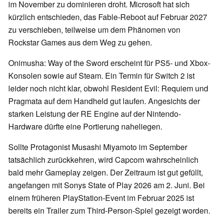
im November zu dominieren droht. Microsoft hat sich
kürzlich entschieden, das Fable-Reboot auf Februar 2027
zu verschieben, teilweise um dem Phänomen von
Rockstar Games aus dem Weg zu gehen.
Onimusha: Way of the Sword erscheint für PS5- und Xbox-
Konsolen sowie auf Steam. Ein Termin für Switch 2 ist
leider noch nicht klar, obwohl Resident Evil: Requiem und
Pragmata auf dem Handheld gut laufen. Angesichts der
starken Leistung der RE Engine auf der Nintendo-
Hardware dürfte eine Portierung naheliegen.
Sollte Protagonist Musashi Miyamoto im September
tatsächlich zurückkehren, wird Capcom wahrscheinlich
bald mehr Gameplay zeigen. Der Zeitraum ist gut gefüllt,
angefangen mit Sonys State of Play 2026 am 2. Juni. Bei
einem früheren PlayStation-Event im Februar 2025 ist
bereits ein Trailer zum Third-Person-Spiel gezeigt worden.