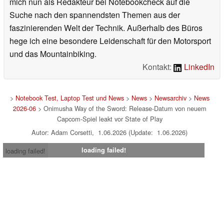
mich nun als Redakteur bei Notebookcheck auf die
Suche nach den spannendsten Themen aus der
faszinierenden Welt der Technik. Außerhalb des Büros
hege ich eine besondere Leidenschaft für den Motorsport
und das Mountainbiking.
Kontakt:
LinkedIn
>
Notebook Test, Laptop Test und News
>
News
>
Newsarchiv
>
News
2026-06
> Onimusha Way of the Sword: Release-Datum von neuem
Capcom-Spiel leakt vor State of Play
Autor: Adam Corsetti, 1.06.2026 (Update: 1.06.2026)
loading failed!
loading failed!