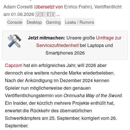
Adam Corsetti (
übersetzt von
Enrico Frahn),
Veröffentlicht
am
01.06.2026
🇺🇸
🇪🇸
...
Console
Desktop
Gaming
Leaks / Rumors
Jetzt mitmachen:
Unsere große
Umfrage zur
Servicezufriedenheit
bei Laptops und
Smartphones 2026
Capcom
hat ein erfolgreiches Jahr, will 2026 aber
dennoch eine weitere ruhende Marke wiederbeleben.
Nach der Ankündigung im Dezember 2024 kennen
Spieler nun möglicherweise den genauen
Veröffentlichungstermin von
Onimusha Way of the Sword
.
Ein Insider, der kürzlich mehrere Projekte enthüllt hat,
erwartet die Rückkehr des übernatürlichen
Schwertkämpfers am 25. September, korrigiert vom 26.
September.