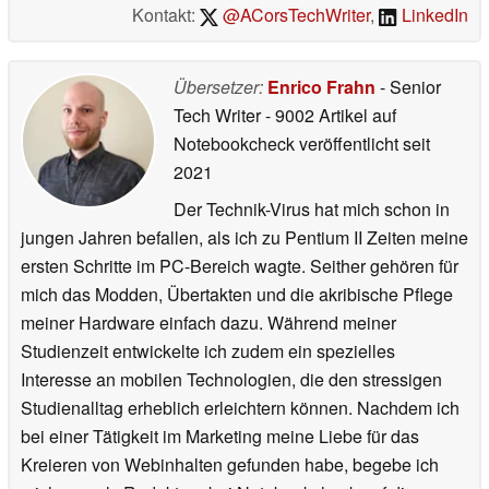
Kontakt:
@ACorsTechWriter
,
LinkedIn
Übersetzer:
Enrico Frahn
- Senior
Tech Writer
- 9002 Artikel auf
Notebookcheck veröffentlicht
seit
2021
Der Technik-Virus hat mich schon in
jungen Jahren befallen, als ich zu Pentium II Zeiten meine
ersten Schritte im PC-Bereich wagte. Seither gehören für
mich das Modden, Übertakten und die akribische Pflege
meiner Hardware einfach dazu. Während meiner
Studienzeit entwickelte ich zudem ein spezielles
Interesse an mobilen Technologien, die den stressigen
Studienalltag erheblich erleichtern können. Nachdem ich
bei einer Tätigkeit im Marketing meine Liebe für das
Kreieren von Webinhalten gefunden habe, begebe ich