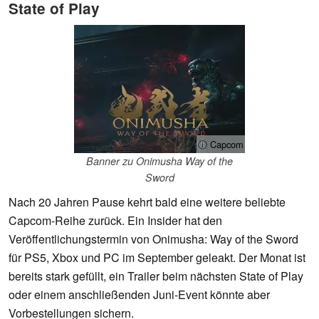
State of Play
ⓘ Capcom
Banner zu Onimusha Way of the
Sword
Nach 20 Jahren Pause kehrt bald eine weitere beliebte
Capcom-Reihe zurück. Ein Insider hat den
Veröffentlichungstermin von Onimusha: Way of the Sword
für PS5, Xbox und PC im September geleakt. Der Monat ist
bereits stark gefüllt, ein Trailer beim nächsten State of Play
oder einem anschließenden Juni-Event könnte aber
Vorbestellungen sichern.