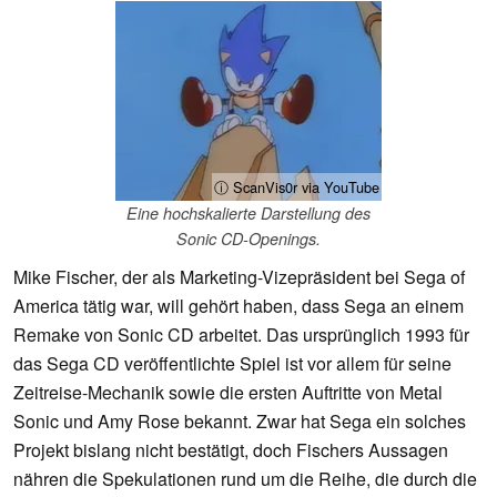
ⓘ ScanVis0r via YouTube
Eine hochskalierte Darstellung des
Sonic CD-Openings.
Mike Fischer, der als Marketing-Vizepräsident bei Sega of
America tätig war, will gehört haben, dass Sega an einem
Remake von Sonic CD arbeitet. Das ursprünglich 1993 für
das Sega CD veröffentlichte Spiel ist vor allem für seine
Zeitreise-Mechanik sowie die ersten Auftritte von Metal
Sonic und Amy Rose bekannt. Zwar hat Sega ein solches
Projekt bislang nicht bestätigt, doch Fischers Aussagen
nähren die Spekulationen rund um die Reihe, die durch die