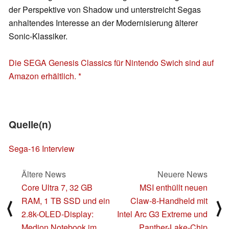
der Perspektive von Shadow und unterstreicht Segas
anhaltendes Interesse an der Modernisierung älterer
Sonic-Klassiker.
Die SEGA Genesis Classics für Nintendo Swich sind auf
Amazon erhältlich.
Quelle(n)
Sega-16 Interview
Ältere News
Neuere News
Core Ultra 7, 32 GB
MSI enthüllt neuen
RAM, 1 TB SSD und ein
Claw-8-Handheld mit
⟨
⟩
2.8k-OLED-Display:
Intel Arc G3 Extreme und
Medion Notebook im
Panther-Lake-Chip