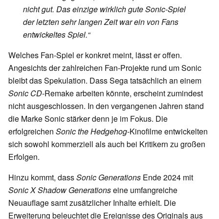
nicht gut. Das einzige wirklich gute Sonic-Spiel
der letzten sehr langen Zeit war ein von Fans
entwickeltes Spiel.“
Welches Fan-Spiel er konkret meint, lässt er offen.
Angesichts der zahlreichen Fan-Projekte rund um Sonic
bleibt das Spekulation. Dass Sega tatsächlich an einem
Sonic CD
-Remake arbeiten könnte, erscheint zumindest
nicht ausgeschlossen. In den vergangenen Jahren stand
die Marke Sonic stärker denn je im Fokus. Die
erfolgreichen
Sonic the Hedgehog
-Kinofilme entwickelten
sich sowohl kommerziell als auch bei Kritikern zu großen
Erfolgen.
Hinzu kommt, dass
Sonic Generations
Ende 2024 mit
Sonic X Shadow Generations
eine umfangreiche
Neuauflage samt zusätzlicher Inhalte erhielt. Die
Erweiterung beleuchtet die Ereignisse des Originals aus