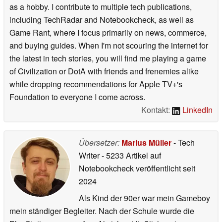
as a hobby. I contribute to multiple tech publications,
including TechRadar and Notebookcheck, as well as
Game Rant, where I focus primarily on news, commerce,
and buying guides. When I'm not scouring the internet for
the latest in tech stories, you will find me playing a game
of Civilization or DotA with friends and frenemies alike
while dropping recommendations for Apple TV+'s
Foundation to everyone I come across.
Kontakt:
LinkedIn
Übersetzer:
Marius Müller
- Tech
Writer
- 5233 Artikel auf
Notebookcheck veröffentlicht
seit
2024
Als Kind der 90er war mein Gameboy
mein ständiger Begleiter. Nach der Schule wurde die