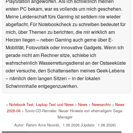
PlayStation angeworfen. Als ich schließlich meinen
ersten PC bekam, war es vollends um mich geschehen.
Meine Leidenschaft fürs Gaming ist seitdem nie wieder
abgeflacht. Für Notebookcheck zu schreiben bedeutet für
mich, über Themen zu berichten, die mir wirklich am
Herzen liegen – neben Gaming auch gerne über E-
Mobilität, Fotovoltaik oder innovative Gadgets. Wenn ich
gerade nicht am Rechner sitze, schiebe ich
wahrscheinlich Wasserrettungsdienst an der Ostseeküste
oder versuche, den Schattenseiten meines Geek-Lebens
– nämlich dem langen Sitzen – in der lokalen
Schwimmhalle entgegenzuwirken.
>
Notebook Test, Laptop Test und News
>
News
>
Newsarchiv
>
News
2026-06
> Sonic-CD-Remake: Neuer Hinweis von ehemaligem Sega-
Manager
Autor: Rahim Amir Noorali, 1.06.2026 (Update: 1.06.2026)