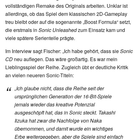
vollständigen Remake des Originals arbeiten. Unklar ist
allerdings, ob das Spiel dem klassischen 2D-Gameplay
treu bleibt oder auf die sogenannte „Boost Formula“ setzt,
die erstmals in
Sonic Unleashed
zum Einsatz kam und
viele spätere Serienteile prägte.
Im Interview sagt Fischer: „Ich habe gehört, dass sie
Sonic
CD
neu auflegen. Das wäre großartig. Es war mein
Lieblingsspiel der Reihe. Zugleich übt er deutliche Kritik
an vielen neueren Sonic-Titeln:
„Ich glaube nicht, dass die Reihe seit der
ursprünglichen Generation der 16-Bit-Spiele
jemals wieder das kreative Potenzial
ausgeschöpft hat, das in Sonic steckt. Takashi
Iizuka hat zwar die Nachfolge von Naka
übernommen, und damit wurde ein wichtiges
Erbe weitergegeben, aber die Spiele sind einfach